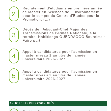
Recrutement d’étudiants en première année
2
de Master en Sciences de l’Environnement
pour le compte du Centre d’Etudes pour la
Promotion, (…)
Décès de l’Adjudant-Chef Major des
3
Transmissions de l’Armée Nationale, à la
retraite, Nabikienga OUEDRAOGO Boureima :
Faire part
Appel à candidatures pour l’admission en
4
master niveau 1 au titre de l’année
universitaire 2026-2027
Appel à candidatures pour l’admission en
5
master niveau 2 au titre de l’année
universitaire 2026-2027
ARTICLES LES PLUS COMMENTÉS