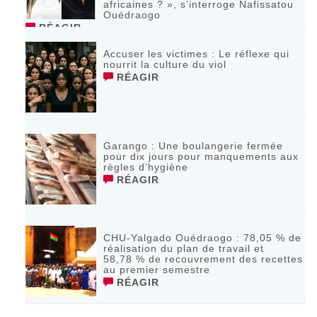
africaines ? », s’interroge Nafissatou
Ouédraogo
RÉAGIR
Accuser les victimes : Le réflexe qui
nourrit la culture du viol
RÉAGIR
Garango : Une boulangerie fermée
pour dix jours pour manquements aux
règles d’hygiène
RÉAGIR
CHU-Yalgado Ouédraogo : 78,05 % de
réalisation du plan de travail et
58,78 % de recouvrement des recettes
au premier semestre
RÉAGIR