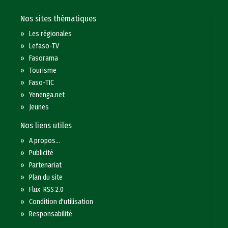
Nos sites thématiques
»
Les régionales
»
Lefaso-TV
»
Fasorama
»
Tourisme
»
Faso-TIC
»
Yenenga.net
»
Jeunes
Nos liens utiles
»
A propos...
»
Publicité
»
Partenariat
»
Plan du site
»
Flux RSS 2.0
»
Condition d'utilisation
»
Responsabilité