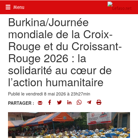
Accueil
>
Actualités
>
Société
Menu
Burkina/Journée
mondiale de la Croix-
Rouge et du Croissant-
Rouge 2026 : la
solidarité au cœur de
l’action humanitaire
Publié le vendredi 8 mai 2026 à 23h27min
PARTAGER :