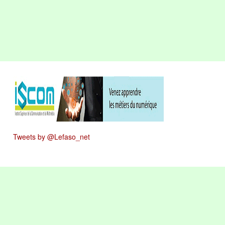
Tweets by @Lefaso_net