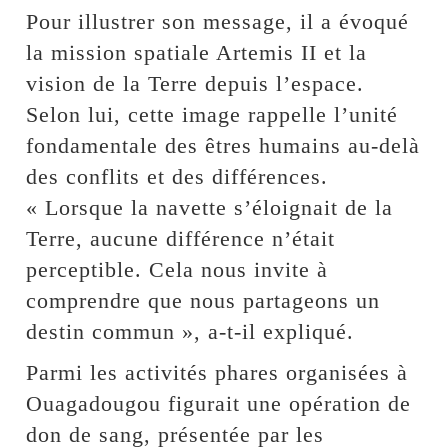
Pour illustrer son message, il a évoqué
la mission spatiale Artemis II et la
vision de la Terre depuis l’espace.
Selon lui, cette image rappelle l’unité
fondamentale des êtres humains au-delà
des conflits et des différences.
« Lorsque la navette s’éloignait de la
Terre, aucune différence n’était
perceptible. Cela nous invite à
comprendre que nous partageons un
destin commun », a-t-il expliqué.
Parmi les activités phares organisées à
Ouagadougou figurait une opération de
don de sang, présentée par les