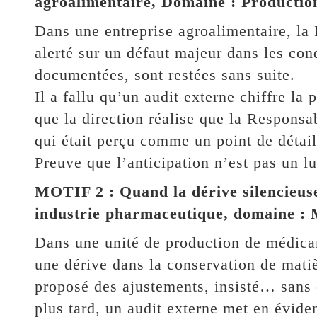
agroalimentaire, Domaine : Production
Dans une entreprise agroalimentaire, la
alerté sur un défaut majeur dans les con
documentées, sont restées sans suite.
Il a fallu qu’un audit externe chiffre la
que la direction réalise que la Responsa
qui était perçu comme un point de détail 
Preuve que l’anticipation n’est pas un l
MOTIF 2 : Quand la dérive silencieuse
industrie pharmaceutique, domaine :
Dans une unité de production de médica
une dérive dans la conservation de matiè
proposé des ajustements, insisté… sans
plus tard, un audit externe met en évide