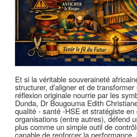
Et si la véritable souveraineté africai
structurer, d’aligner et de transforme
réflexion originale nourrie par les s
Dunda, Dr Bougouma Edith Christiane
qualité - santé -HSE et stratégiste en
organisations (entre autres), défend u
plus comme un simple outil de contrô
capable de renforcer la performance, 