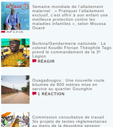
Semaine mondiale de l’allaitement
maternel : « Pratiquer l’allaitement
exclusif, c’est offrir à son enfant une
meilleure protection contre les
maladies infantiles », selon Moussa
Ouaré
RÉAGIR
Burkina/Gendarmerie nationale : Le
colonel Koudbi Florian Théophile Tago
prend le commandement de la 3ᵉ
Légion
RÉAGIR
Ouagadougou : Une nouvelle route
bitumée de 800 mètres mise en
service au quartier Gounghin
1 RÉACTION
Commission consultative de travail :
Six projets de textes réglementaires
au menu de la deuxième session