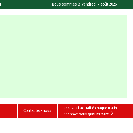
Nous sommes le
Vendredi 7 août 2026
Recevez l'actualité chaque matin
Contactez-nous
Abonnez-vous gratuitement