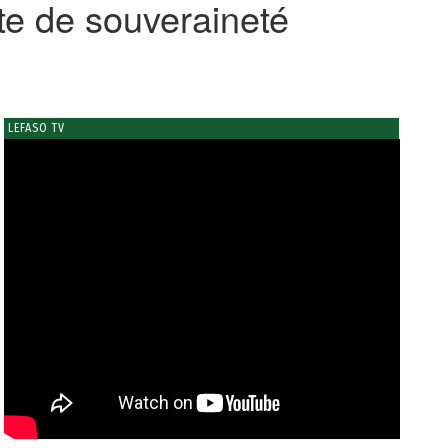
te de souveraineté
LEFASO TV