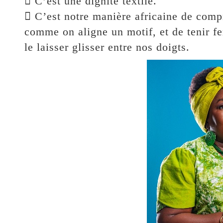
 C’est une dignité textile.
 C’est notre manière africaine de compr
comme on aligne un motif, et de tenir fe
le laisser glisser entre nos doigts.