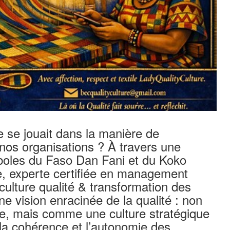
ne se jouait dans la manière de
r nos organisations ? À travers une
ymboles du Faso Dan Fani et du Koko
, experte certifiée en management
 culture qualité & transformation des
ne vision enracinée de la qualité : non
le, mais comme une culture stratégique
la cohérence et l’autonomie des