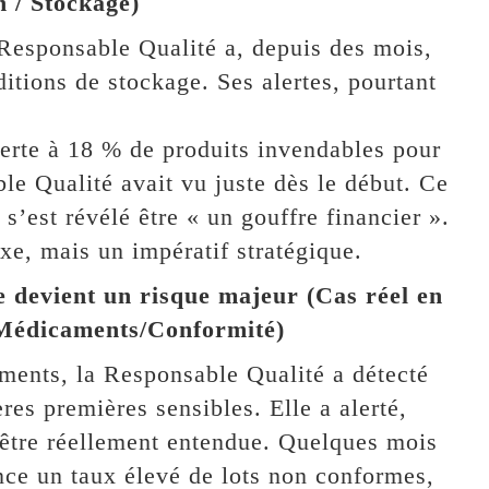
 / Stockage)
 Responsable Qualité a, depuis des mois,
ditions de stockage. Ses alertes, pourtant
 perte à 18 % de produits invendables pour
ble Qualité avait vu juste dès le début. Ce
s’est révélé être « un gouffre financier ».
uxe, mais un impératif stratégique.
 devient un risque majeur (Cas réel en
 Médicaments/Conformité)
ments, la Responsable Qualité a détecté
res premières sensibles. Elle a alerté,
 être réellement entendue. Quelques mois
nce un taux élevé de lots non conformes,