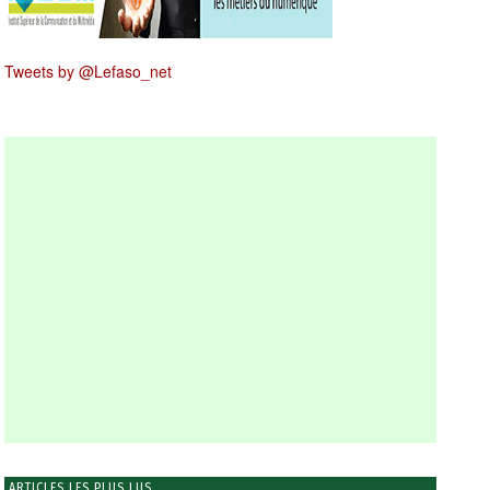
Tweets by @Lefaso_net
ARTICLES LES PLUS LUS