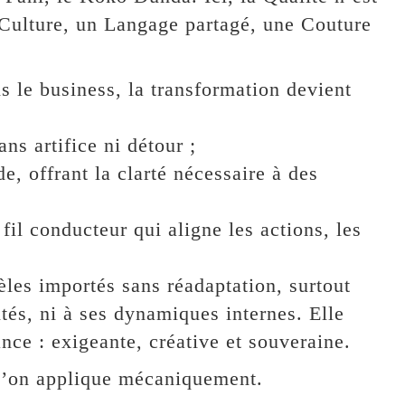
 Culture, un Langage partagé, une Couture
s le business, la transformation devient
ns artifice ni détour ;
e, offrant la clarté nécessaire à des
fil conducteur qui aligne les actions, les
les importés sans réadaptation, surtout
ités, ni à ses dynamiques internes. Elle
nce : exigeante, créative et souveraine.
e l’on applique mécaniquement.