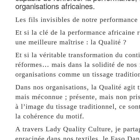
organisations africaines.
Les fils invisibles de notre performance
Et si la clé de la performance africaine 
une meilleure maîtrise : la Qualité ?
Et si la véritable transformation du cont
réformes… mais dans la solidité de nos f
organisations comme un tissage tradition
Dans nos organisations, la Qualité agit 
mais méconnue ; présente, mais non pris
à l’image du tissage traditionnel, ce sont
la cohérence du motif.
A travers Lady Quality Culture, je parta
enracinée dans nos textiles, le Faso Dan