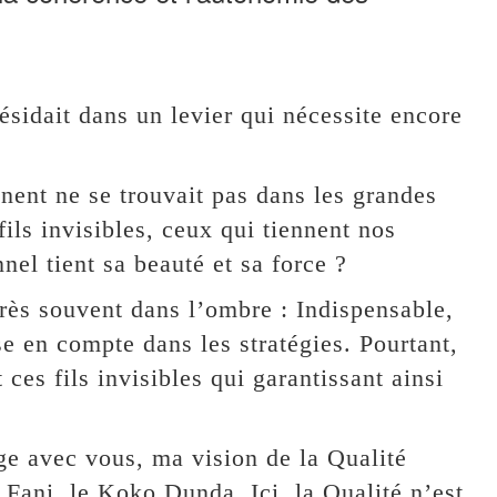
résidait dans un levier qui nécessite encore
inent ne se trouvait pas dans les grandes
ils invisibles, ceux qui tiennent nos
nel tient sa beauté et sa force ?
très souvent dans l’ombre : Indispensable,
e en compte dans les stratégies. Pourtant,
 ces fils invisibles qui garantissant ainsi
ge avec vous, ma vision de la Qualité
 Fani, le Koko Dunda. Ici, la Qualité n’est