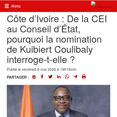
Accueil
>
Actualités
>
International
Menu
Côte d’Ivoire : De la CEI
au Conseil d’État,
pourquoi la nomination
de Kuibiert Coulibaly
interroge-t-elle ?
Publié le vendredi 8 mai 2026 à 19h18min
PARTAGER :