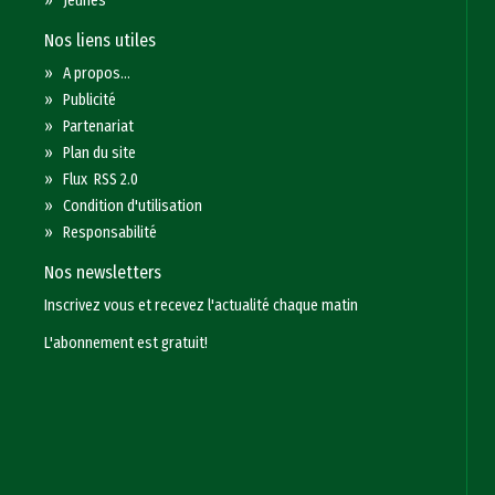
»
Jeunes
Nos liens utiles
»
A propos...
»
Publicité
»
Partenariat
»
Plan du site
»
Flux RSS 2.0
»
Condition d'utilisation
»
Responsabilité
Nos newsletters
Inscrivez vous et recevez l'actualité chaque matin
L'abonnement est gratuit!