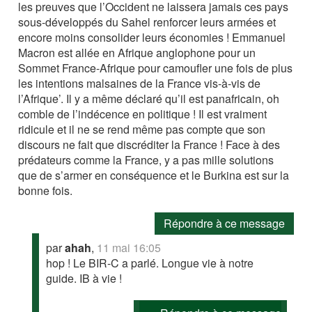
les preuves que l’Occident ne laissera jamais ces pays
sous-développés du Sahel renforcer leurs armées et
encore moins consolider leurs économies ! Emmanuel
Macron est allée en Afrique anglophone pour un
Sommet France-Afrique pour camoufler une fois de plus
les intentions malsaines de la France vis-à-vis de
l’Afrique’. Il y a même déclaré qu’il est panafricain, oh
comble de l’indécence en politique ! Il est vraiment
ridicule et il ne se rend même pas compte que son
discours ne fait que discréditer la France ! Face à des
prédateurs comme la France, y a pas mille solutions
que de s’armer en conséquence et le Burkina est sur la
bonne fois.
Répondre à ce message
par
ahah
,
11 mai 16:05
hop ! Le BIR-C a parlé. Longue vie à notre
guide. IB à vie !