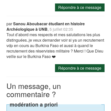
Répondre à ce message
par
Sanou Aboubacar étudiant en histoire
Archéologique à UNB
,
5 juillet 02:35
Tout d’abord mes respects et mes salutations les plus
distinguées..je veux demander voir si ya un recrutement
vdp en cours au Burkina Faso et aussi à quand le
recrutement des réservistes militaire ? Merci ! Que Dieu
veille sur le Burkina Faso ❤️
Répondre à ce message
Un message, un
commentaire ?
modération a priori