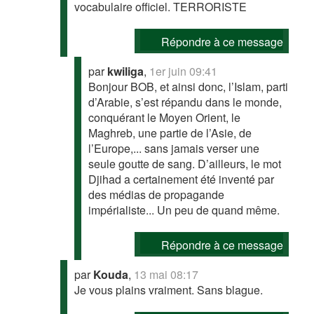
vocabulaire officiel. TERRORISTE
Répondre à ce message
par
kwiliga
,
1er juin 09:41
Bonjour BOB, et ainsi donc, l’Islam, parti
d’Arabie, s’est répandu dans le monde,
conquérant le Moyen Orient, le
Maghreb, une partie de l’Asie, de
l’Europe,... sans jamais verser une
seule goutte de sang. D’ailleurs, le mot
Djihad a certainement été inventé par
des médias de propagande
impérialiste... Un peu de quand même.
Répondre à ce message
par
Kouda
,
13 mai 08:17
Je vous plains vraiment. Sans blague.