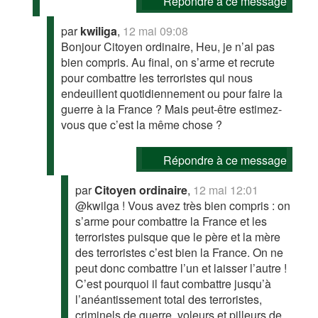
Répondre à ce message
par
kwiliga
,
12 mai 09:08
Bonjour Citoyen ordinaire, Heu, je n’ai pas
bien compris. Au final, on s’arme et recrute
pour combattre les terroristes qui nous
endeuillent quotidiennement ou pour faire la
guerre à la France ? Mais peut-être estimez-
vous que c’est la même chose ?
Répondre à ce message
par
Citoyen ordinaire
,
12 mai 12:01
@kwilga ! Vous avez très bien compris : on
s’arme pour combattre la France et les
terroristes puisque que le père et la mère
des terroristes c’est bien la France. On ne
peut donc combattre l’un et laisser l’autre !
C’est pourquoi il faut combattre jusqu’à
l’anéantissement total des terroristes,
criminels de guerre, voleurs et pilleurs de