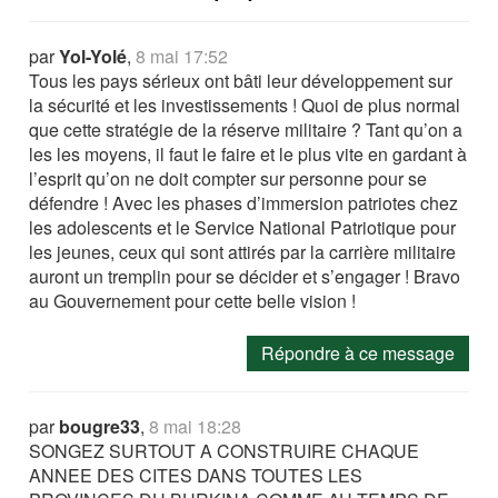
par
Yol-Yolé
,
8 mai 17:52
Tous les pays sérieux ont bâti leur développement sur
la sécurité et les investissements ! Quoi de plus normal
que cette stratégie de la réserve militaire ? Tant qu’on a
les les moyens, il faut le faire et le plus vite en gardant à
l’esprit qu’on ne doit compter sur personne pour se
défendre ! Avec les phases d’immersion patriotes chez
les adolescents et le Service National Patriotique pour
les jeunes, ceux qui sont attirés par la carrière militaire
auront un tremplin pour se décider et s’engager ! Bravo
au Gouvernement pour cette belle vision !
Répondre à ce message
par
bougre33
,
8 mai 18:28
SONGEZ SURTOUT A CONSTRUIRE CHAQUE
ANNEE DES CITES DANS TOUTES LES