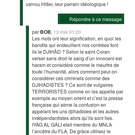
vaincu Hitler, leur parrain idéologique !
Répondre à ce message
par
BOB
,
13 mai 01:20
Les mots ont leur signification, en quoi les
bandits qui endeuillent nos contrées font
ils le DJIHÂD ? Selon le saint Coran
verser sans droit le sang d’un innocent est
haram et considéré comme le meurtre de
toute l’humanité, alors comment peut on
considérer ces criminels comme des
DJIHADISTES ? Ce sont de vulgaires
TERRORISTES comme on les appelle par
exemple au moyen orient et c’est la presse
française qui sème la confusion en
appelant les uns djihadistes et les autres
indépendantistes alors qu’ils sont lies.
IYAG AL GALI etait membre du MNLA
l’ancêtre du FLA. De grâce utilisez le