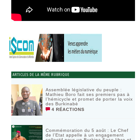
ARTICLES DE LA MÊME RUBRIQUE
Assemblée législative du peuple :
Mathieu Boro fait ses premiers pas à
l’hémicycle et promet de porter la voix
des Burkinabè
4 RÉACTIONS
Commémoration du 5 août : Le Chef
de l’Etat appelle à un engagement
collectif pour un Burkina Faso libre et