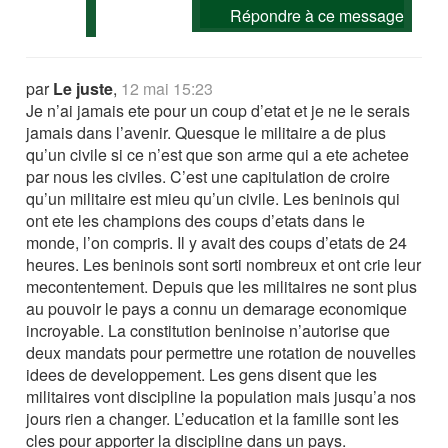
Répondre à ce message
par
Le juste
,
12 mai 15:23
Je n’ai jamais ete pour un coup d’etat et je ne le serais
jamais dans l’avenir. Quesque le militaire a de plus
qu’un civile si ce n’est que son arme qui a ete achetee
par nous les civiles. C’est une capitulation de croire
qu’un militaire est mieu qu’un civile. Les beninois qui
ont ete les champions des coups d’etats dans le
monde, l’on compris. Il y avait des coups d’etats de 24
heures. Les beninois sont sorti nombreux et ont crie leur
mecontentement. Depuis que les militaires ne sont plus
au pouvoir le pays a connu un demarage economique
incroyable. La constitution beninoise n’autorise que
deux mandats pour permettre une rotation de nouvelles
idees de developpement. Les gens disent que les
militaires vont discipline la population mais jusqu’a nos
jours rien a changer. L’education et la famille sont les
cles pour apporter la discipline dans un pays.