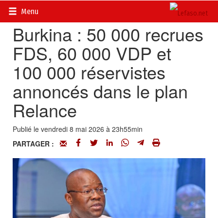
Accueil
>
Actualités
>
Politique
Menu
Burkina : 50 000 recrues
FDS, 60 000 VDP et
100 000 réservistes
annoncés dans le plan
Relance
Publié le vendredi 8 mai 2026 à 23h55min
PARTAGER :