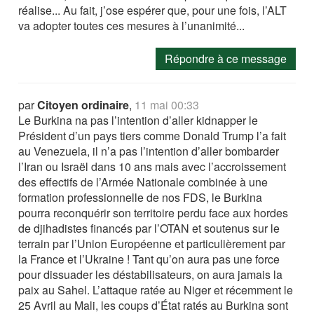
réalise... Au fait, j’ose espérer que, pour une fois, l’ALT
va adopter toutes ces mesures à l’unanimité...
Répondre à ce message
par
Citoyen ordinaire
,
11 mai 00:33
Le Burkina na pas l’intention d’aller kidnapper le
Président d’un pays tiers comme Donald Trump l’a fait
au Venezuela, il n’a pas l’intention d’aller bombarder
l’Iran ou Israël dans 10 ans mais avec l’accroissement
des effectifs de l’Armée Nationale combinée à une
formation professionnelle de nos FDS, le Burkina
pourra reconquérir son territoire perdu face aux hordes
de djihadistes financés par l’OTAN et soutenus sur le
terrain par l’Union Européenne et particulièrement par
la France et l’Ukraine ! Tant qu’on aura pas une force
pour dissuader les déstabilisateurs, on aura jamais la
paix au Sahel. L’attaque ratée au Niger et récemment le
25 Avril au Mali, les coups d’État ratés au Burkina sont