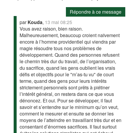
Répondre à ce message
par
Kouda
,
13 mai 08:25
Vous avez raison, bien raison.
Malheureusement, beaucoup croient naïvement
encore à l’homme providentiel qui viendra par
magie résoudre tous nos problèmes de
développement. Quand des personnes refusent
le chemin très dur du travail, de l’organisation,
du sacrifice, quand les gens oublient les vrais
défis et objectifs pour le "m’as-tu vu" de court
terme, quand des gens pour leurs intérêts
strictement personnels sont prêts à piétiner
l’intérêt général, on restera dans ce que vous
dénoncez. Et oui. Pour se développer, il faut
savoir et s’entendre sur le minimum qu’on veut,
comment le mesurer et ensuite se donner les
moyens de l’atteindre en travaillant très dur et en
consentant d’énormes sacrifices. Il faut surtout