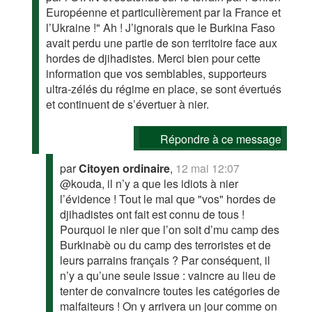
Européenne et particulièrement par la France et
l’Ukraine !" Ah ! J’ignorais que le Burkina Faso
avait perdu une partie de son territoire face aux
hordes de djihadistes. Merci bien pour cette
information que vos semblables, supporteurs
ultra-zélés du régime en place, se sont évertués
et continuent de s’évertuer à nier.
Répondre à ce message
par
Citoyen ordinaire
,
12 mai 12:07
@kouda, il n’y a que les idiots à nier
l’évidence ! Tout le mal que "vos" hordes de
djihadistes ont fait est connu de tous !
Pourquoi le nier que l’on soit d’mu camp des
Burkinabè ou du camp des terroristes et de
leurs parrains français ? Par conséquent, il
n’y a qu’une seule issue : vaincre au lieu de
tenter de convaincre toutes les catégories de
malfaiteurs ! On y arrivera un jour comme on