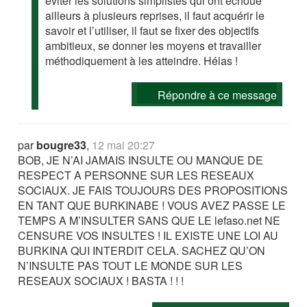
éviter les solutions simplistes qui ont échoué
ailleurs à plusieurs reprises, il faut acquérir le
savoir et l’utiliser, il faut se fixer des objectifs
ambitieux, se donner les moyens et travailler
méthodiquement à les atteindre. Hélas !
Répondre à ce message
par
bougre33
,
12 mai 20:27
BOB, JE N’AI JAMAIS INSULTE OU MANQUE DE
RESPECT A PERSONNE SUR LES RESEAUX
SOCIAUX. JE FAIS TOUJOURS DES PROPOSITIONS
EN TANT QUE BURKINABE ! VOUS AVEZ PASSE LE
TEMPS A M’INSULTER SANS QUE LE lefaso.net NE
CENSURE VOS INSULTES ! IL EXISTE UNE LOI AU
BURKINA QUI INTERDIT CELA. SACHEZ QU’ON
N’INSULTE PAS TOUT LE MONDE SUR LES
RESEAUX SOCIAUX ! BASTA ! ! !