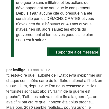
une guerre sans militaire, et les actions de
développement ne sont que le complément.
Depuis 1987 aucune cité ou presque n’a été
construite par les DÉMONS CRATES et vous
n’avez rien dit, 3 hôpitaux en 40 ans et vous
n’avez rien dit, alors saluez les efforts du
gouvernement et fermez vos gueules, le plan
2030 est à saluer.
Répondre à ce message
par
kwiliga
,
10 mai 18:12
"c’est-à-dire que l’autorité de l’État devra s’exprimer sur
chaque centimètre carré du territoire national à l’horizon
2030". Hum, depuis que l’on nous ressasse que "les
terroristes sont aux abois", "la fin de la guerre est
proche", "l’albinos noir va mettre fin à la guerre",... on
avait fini par croire que l’horizon était plus proche...
Mais bon, 2030 semble réaliste... pourvu qu’on le