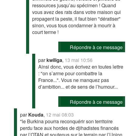
ressources jusqu’au spécimen ! Quand
vous avez des rats dans votre maison qui
propagent la peste, il faut bien "dératiser"
sinon, vous tous condamner à mourir à
court terme !
Répondre à ce message
par
kwiliga
,
13 mai 10:56
Ainsi donc, vous écrivez en toutes lettre
: "on s’arme pour combattre la
France...". Vous ne manquez pas
d’ambition... et de sens de l’humour...
Répondre à ce message
par
Kouda
,
12 mai 08:03
"le Burkina pourra reconquérir son territoire
perdu face aux hordes de djihadistes financés
par l’OTAN et soutenus sur le terrain par l’Union