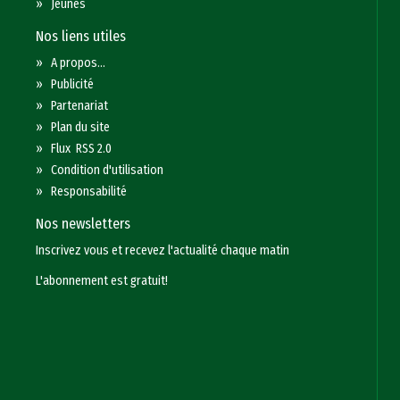
»
Jeunes
Nos liens utiles
»
A propos...
»
Publicité
»
Partenariat
»
Plan du site
»
Flux RSS 2.0
»
Condition d'utilisation
»
Responsabilité
Nos newsletters
Inscrivez vous et recevez l'actualité chaque matin
L'abonnement est gratuit!