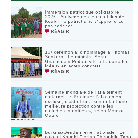
Immersion patriotique obligatoire
2026 : Au lycée des jeunes filles de
Koubri, le patriotisme s’apprend au
pas cadencé
RÉAGIR
10ᵉ cérémonial d’hommage à Thomas
Sankara : Le ministre Serge
Gnaniodem Poda invite à traduire les
idéaux en actes concrets
RÉAGIR
Semaine mondiale de l’allaitement
maternel : « Pratiquer l’allaitement
exclusif, c’est offrir à son enfant une
meilleure protection contre les
maladies infantiles », selon Moussa
Ouaré
RÉAGIR
Burkina/Gendarmerie nationale : Le
colonel Koudbi Florian Théophile Tago