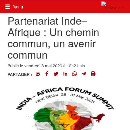
Accueil
>
Actualités
>
Société
Menu
Partenariat Inde–
Afrique : Un chemin
commun, un avenir
commun
Publié le vendredi 8 mai 2026 à 12h21min
PARTAGER :