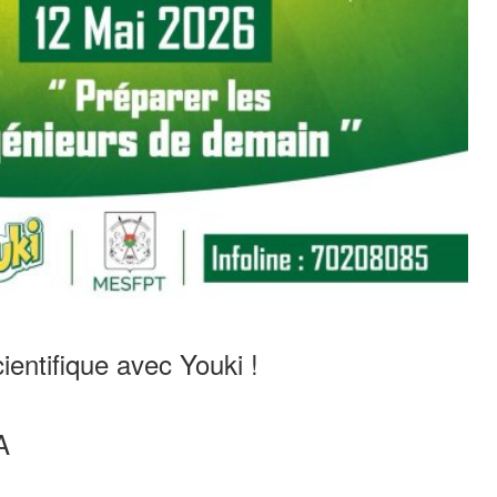
ientifique avec Youki !
A