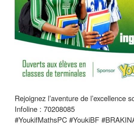
Rejoignez l’aventure de l’excellence sc
Infoline : 70208085
#YoukifMathsPC #YoukiBF #BRAKIN