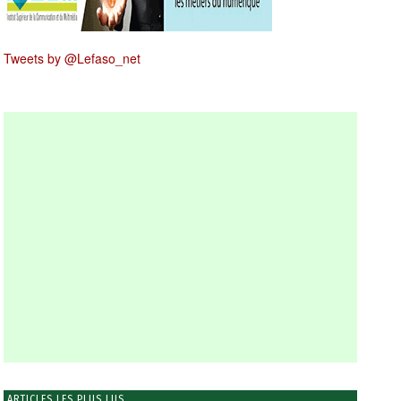
Tweets by @Lefaso_net
ARTICLES LES PLUS LUS