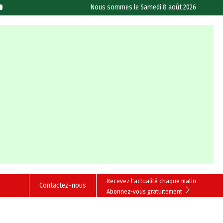
Nous sommes le
Samedi 8 août 2026
Recevez l'actualité chaque matin
Contactez-nous
Abonnez-vous gratuitement