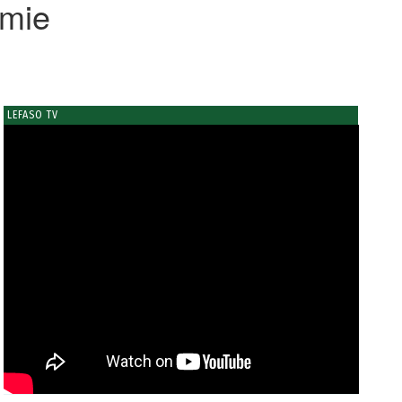
imie
LEFASO TV