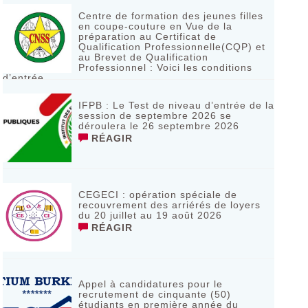
Centre de formation des jeunes filles
en coupe-couture en Vue de la
préparation au Certificat de
Qualification Professionnelle(CQP) et
au Brevet de Qualification
Professionnel : Voici les conditions
d’entrée
RÉAGIR
IFPB : Le Test de niveau d’entrée de la
session de septembre 2026 se
déroulera le 26 septembre 2026
RÉAGIR
CEGECI : opération spéciale de
recouvrement des arriérés de loyers
du 20 juillet au 19 août 2026
RÉAGIR
Appel à candidatures pour le
recrutement de cinquante (50)
étudiants en première année du