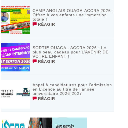
de Bagassi région des BANKUI
RÉAGIR
CAMP ANGLAIS OUAGA-ACCRA 2026 :
Offrez à vos enfants une immersion
totale !
RÉAGIR
SORTIE OUAGA - ACCRA 2026 : Le
plus beau cadeau pour L’AVENIR DE
VOTRE ENFANT !
RÉAGIR
Appel à candidatures pour l’admission
en Licence au titre de l’année
universitaire 2026-2027
RÉAGIR