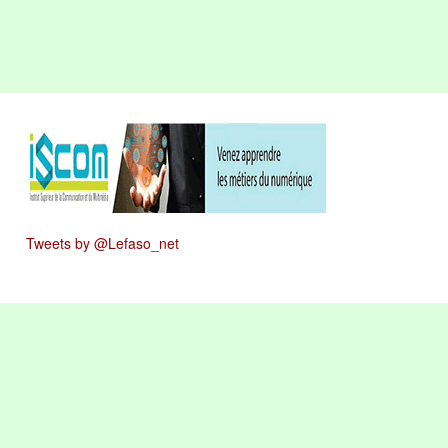
Tweets by @Lefaso_net