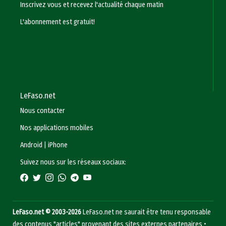
Inscrivez vous et recevez l'actualité chaque matin
L'abonnement est gratuit!
LeFaso.net
Nous contacter
Nos applications mobiles
Android
|
iPhone
Suivez nous sur les réseaux sociaux:
LeFaso.net © 2003-2026
LeFaso.net ne saurait être tenu responsable
des contenus "articles" provenant des sites externes partenaires •