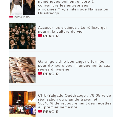
numériques peinent encore à
convaincre les entreprises
africaines ? », s’interroge Nafissatou
Ouédraogo
RÉAGIR
Accuser les victimes : Le réflexe qui
nourrit la culture du viol
RÉAGIR
Garango : Une boulangerie fermée
pour dix jours pour manquements aux
règles d’hygiène
RÉAGIR
CHU-Yalgado Ouédraogo : 78,05 % de
réalisation du plan de travail et
58,78 % de recouvrement des recettes
au premier semestre
RÉAGIR