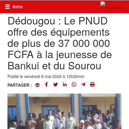
Accueil
>
Actualités
>
Société
Menu
Dédougou : Le PNUD
offre des équipements
de plus de 37 000 000
FCFA à la jeunesse de
Bankui et du Sourou
Publié le vendredi 8 mai 2026 à 12h30min
PARTAGER :