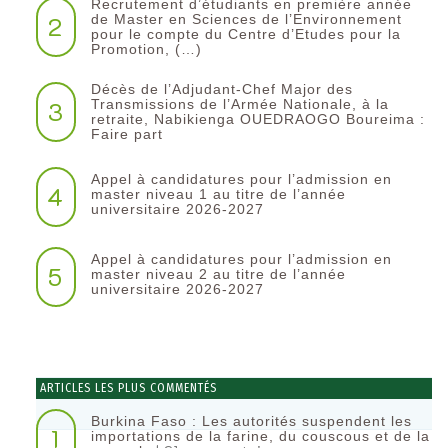
Recrutement d’étudiants en première année
2
de Master en Sciences de l’Environnement
pour le compte du Centre d’Etudes pour la
Promotion, (…)
Décès de l’Adjudant-Chef Major des
3
Transmissions de l’Armée Nationale, à la
retraite, Nabikienga OUEDRAOGO Boureima :
Faire part
Appel à candidatures pour l’admission en
4
master niveau 1 au titre de l’année
universitaire 2026-2027
Appel à candidatures pour l’admission en
5
master niveau 2 au titre de l’année
universitaire 2026-2027
ARTICLES LES PLUS COMMENTÉS
Burkina Faso : Les autorités suspendent les
1
importations de la farine, du couscous et de la