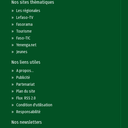
Nos sites thématiques
»
Les régionales
»
Lefaso-TV
»
Fasorama
»
Tourisme
»
Faso-TIC
»
Yenenga.net
»
Jeunes
Nos liens utiles
»
A propos...
»
Publicité
»
Partenariat
»
Plan du site
»
Flux RSS 2.0
»
Condition d'utilisation
»
Responsabilité
Nos newsletters