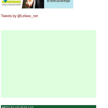
Tweets by @Lefaso_net
ARTICLES LES PLUS LUS