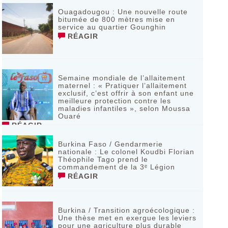
Ouagadougou : Une nouvelle route
bitumée de 800 mètres mise en
service au quartier Gounghin
RÉAGIR
Semaine mondiale de l’allaitement
maternel : « Pratiquer l’allaitement
exclusif, c’est offrir à son enfant une
meilleure protection contre les
maladies infantiles », selon Moussa
Ouaré
RÉAGIR
Burkina Faso / Gendarmerie
nationale : Le colonel Koudbi Florian
Théophile Tago prend le
commandement de la 3ᵉ Légion
RÉAGIR
Burkina / Transition agroécologique :
Une thèse met en exergue les leviers
pour une agriculture plus durable