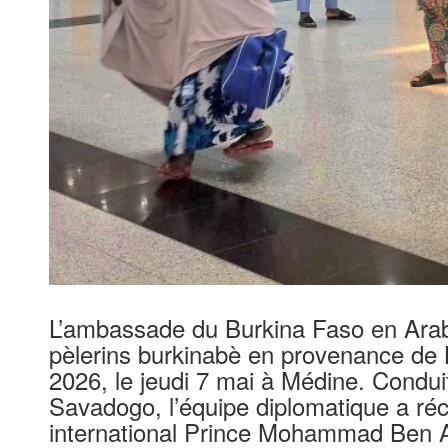
L’ambassade du Burkina Faso en Arabie
pèlerins burkinabè en provenance de 
2026, le jeudi 7 mai à Médine. Condu
Savadogo, l’équipe diplomatique a réc
international Prince Mohammad Ben A