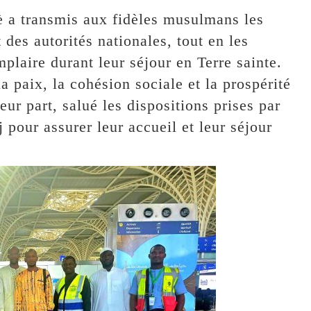
è a transmis aux fidèles musulmans les
es autorités nationales, tout en les
laire durant leur séjour en Terre sainte.
la paix, la cohésion sociale et la prospérité
ur part, salué les dispositions prises par
 pour assurer leur accueil et leur séjour