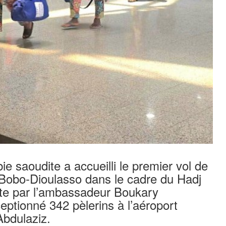
 saoudite a accueilli le premier vol de
Bobo-Dioulasso dans le cadre du Hadj
ite par l’ambassadeur Boukary
eptionné 342 pèlerins à l’aéroport
bdulaziz.