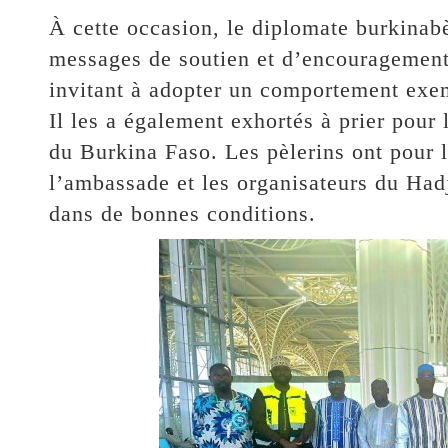
À cette occasion, le diplomate burkinab
messages de soutien et d’encouragement d
invitant à adopter un comportement exemp
Il les a également exhortés à prier pour 
du Burkina Faso. Les pèlerins ont pour le
l’ambassade et les organisateurs du Hadj
dans de bonnes conditions.