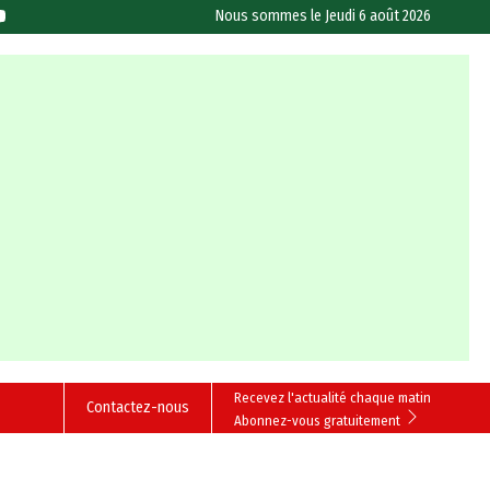
Nous sommes le
Jeudi 6 août 2026
Recevez l'actualité chaque matin
Contactez-nous
Abonnez-vous gratuitement