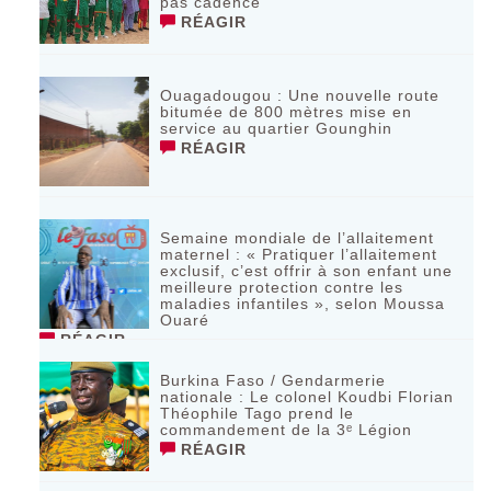
pas cadencé
RÉAGIR
Ouagadougou : Une nouvelle route
bitumée de 800 mètres mise en
service au quartier Gounghin
RÉAGIR
Semaine mondiale de l’allaitement
maternel : « Pratiquer l’allaitement
exclusif, c’est offrir à son enfant une
meilleure protection contre les
maladies infantiles », selon Moussa
Ouaré
RÉAGIR
Burkina Faso / Gendarmerie
nationale : Le colonel Koudbi Florian
Théophile Tago prend le
commandement de la 3ᵉ Légion
RÉAGIR