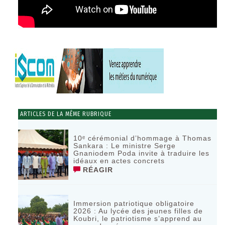
ARTICLES DE LA MÊME RUBRIQUE
10ᵉ cérémonial d’hommage à Thomas
Sankara : Le ministre Serge
Gnaniodem Poda invite à traduire les
idéaux en actes concrets
RÉAGIR
Immersion patriotique obligatoire
2026 : Au lycée des jeunes filles de
Koubri, le patriotisme s’apprend au