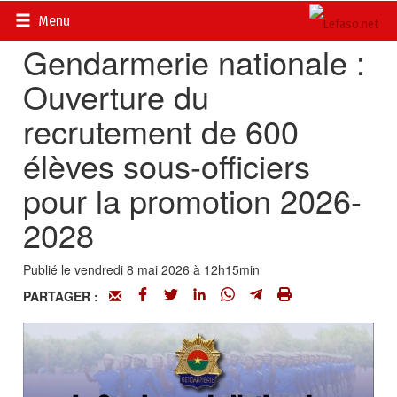
Accueil
>
Actualités
>
Société
Menu
Gendarmerie nationale :
Ouverture du
recrutement de 600
élèves sous-officiers
pour la promotion 2026-
2028
Publié le vendredi 8 mai 2026 à 12h15min
PARTAGER :