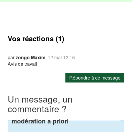
Vos réactions (1)
par
zongo Maxim
,
12 mai 12:16
Avis de travail
Répondre à ce message
Un message, un
commentaire ?
modération a priori