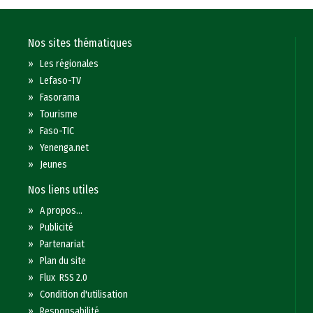
Nos sites thématiques
»
Les régionales
»
Lefaso-TV
»
Fasorama
»
Tourisme
»
Faso-TIC
»
Yenenga.net
»
Jeunes
Nos liens utiles
»
A propos...
»
Publicité
»
Partenariat
»
Plan du site
»
Flux RSS 2.0
»
Condition d'utilisation
»
Responsabilité