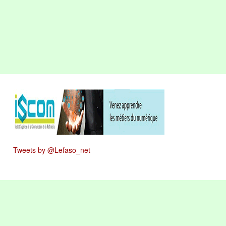
Tweets by @Lefaso_net