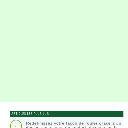
ARTICLES LES PLUS LUS
Redéfinissez votre façon de rouler grâce à un
design audacieux, un confort absolu avec la