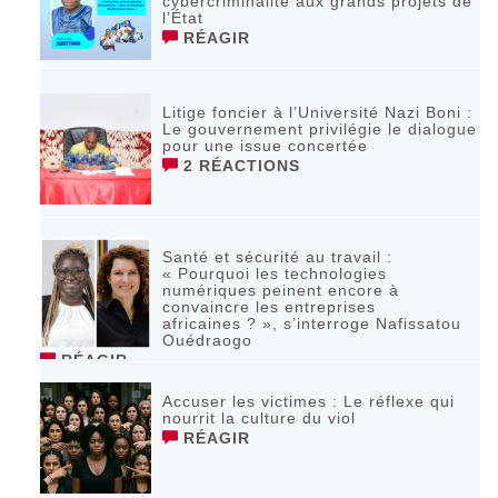
cybercriminalité aux grands projets de
l’État
RÉAGIR
Litige foncier à l’Université Nazi Boni :
Le gouvernement privilégie le dialogue
pour une issue concertée
2 RÉACTIONS
Santé et sécurité au travail :
« Pourquoi les technologies
numériques peinent encore à
convaincre les entreprises
africaines ? », s’interroge Nafissatou
Ouédraogo
RÉAGIR
Accuser les victimes : Le réflexe qui
nourrit la culture du viol
RÉAGIR