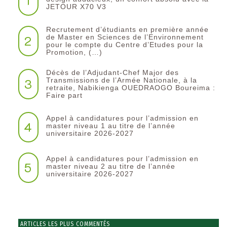
1
JETOUR X70 V3
Recrutement d’étudiants en première année
2
de Master en Sciences de l’Environnement
pour le compte du Centre d’Etudes pour la
Promotion, (…)
Décès de l’Adjudant-Chef Major des
3
Transmissions de l’Armée Nationale, à la
retraite, Nabikienga OUEDRAOGO Boureima :
Faire part
Appel à candidatures pour l’admission en
4
master niveau 1 au titre de l’année
universitaire 2026-2027
Appel à candidatures pour l’admission en
5
master niveau 2 au titre de l’année
universitaire 2026-2027
ARTICLES LES PLUS COMMENTÉS