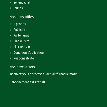
»
Yenenga.net
»
Jeunes
Nos liens utiles
»
A propos...
»
Publicité
»
Partenariat
»
Plan du site
»
Flux RSS 2.0
»
Condition d'utilisation
»
Responsabilité
Nos newsletters
Inscrivez vous et recevez l'actualité chaque matin
L'abonnement est gratuit!