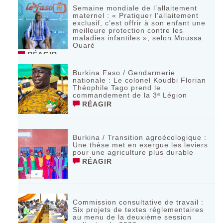
Semaine mondiale de l’allaitement
maternel : « Pratiquer l’allaitement
exclusif, c’est offrir à son enfant une
meilleure protection contre les
maladies infantiles », selon Moussa
Ouaré
RÉAGIR
Burkina Faso / Gendarmerie
nationale : Le colonel Koudbi Florian
Théophile Tago prend le
commandement de la 3ᵉ Légion
RÉAGIR
Burkina / Transition agroécologique :
Une thèse met en exergue les leviers
pour une agriculture plus durable
RÉAGIR
Commission consultative de travail :
Six projets de textes réglementaires
au menu de la deuxième session