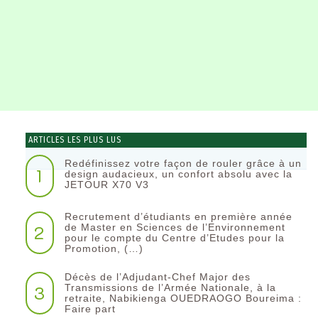
ARTICLES LES PLUS LUS
Redéfinissez votre façon de rouler grâce à un
1
design audacieux, un confort absolu avec la
JETOUR X70 V3
Recrutement d’étudiants en première année
2
de Master en Sciences de l’Environnement
pour le compte du Centre d’Etudes pour la
Promotion, (…)
Décès de l’Adjudant-Chef Major des
3
Transmissions de l’Armée Nationale, à la
retraite, Nabikienga OUEDRAOGO Boureima :
Faire part