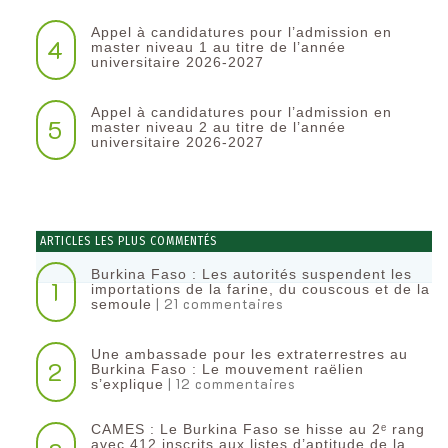
Appel à candidatures pour l’admission en
4
master niveau 1 au titre de l’année
universitaire 2026-2027
Appel à candidatures pour l’admission en
5
master niveau 2 au titre de l’année
universitaire 2026-2027
ARTICLES LES PLUS COMMENTÉS
Burkina Faso : Les autorités suspendent les
1
importations de la farine, du couscous et de la
| 21 commentaires
semoule
Une ambassade pour les extraterrestres au
2
Burkina Faso : Le mouvement raëlien
| 12 commentaires
s’explique
CAMES : Le Burkina Faso se hisse au 2ᵉ rang
avec 412 inscrits aux listes d’aptitude de la