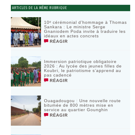
ARTICLES DE LA MÊME RUBRIQUE
10ᵉ cérémonial d’hommage à Thomas
Sankara : Le ministre Serge
Gnaniodem Poda invite à traduire les
idéaux en actes concrets
RÉAGIR
Immersion patriotique obligatoire
2026 : Au lycée des jeunes filles de
Koubri, le patriotisme s’apprend au
pas cadencé
RÉAGIR
Ouagadougou : Une nouvelle route
bitumée de 800 mètres mise en
service au quartier Gounghin
RÉAGIR