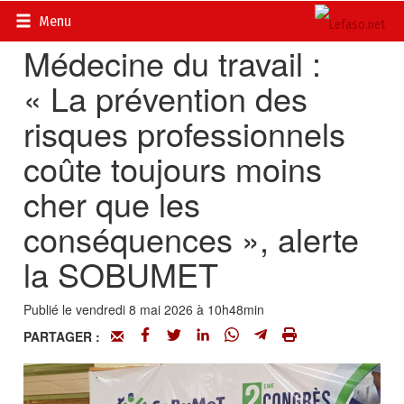
Accueil
>
Actualités
>
Société
Menu
Médecine du travail :
« La prévention des
risques professionnels
coûte toujours moins
cher que les
conséquences », alerte
la SOBUMET
Publié le vendredi 8 mai 2026 à 10h48min
PARTAGER :