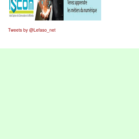
Tweets by @Lefaso_net