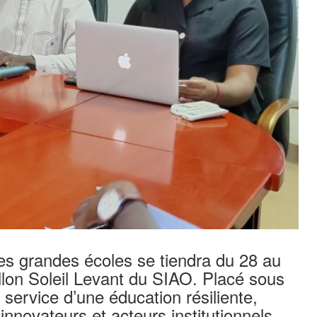
es grandes écoles se tiendra du 28 au
lon Soleil Levant du SIAO. Placé sous
service d’une éducation résiliente,
innovateurs et acteurs institutionnels