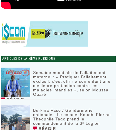
ARTICLES DE LA MÊME RUBRIQUE
Semaine mondiale de l’allaitement
maternel : « Pratiquer l’allaitement
exclusif, c’est offrir à son enfant une
meilleure protection contre les
maladies infantiles », selon Moussa
Ouaré
RÉAGIR
Burkina Faso / Gendarmerie
nationale : Le colonel Koudbi Florian
Théophile Tago prend le
commandement de la 3ᵉ Légion
RÉAGIR