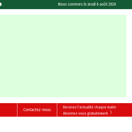
Nous sommes le
Jeudi 6 août 2026
Recevez l'actualité chaque matin
Contactez-nous
Abonnez-vous gratuitement