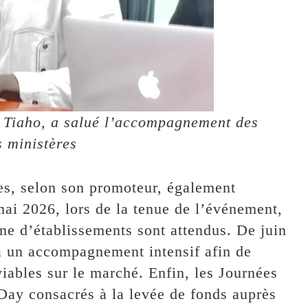
s Tiaho, a salué l’accompagnement des
s ministères
pes, selon son promoteur, également
mai 2026, lors de la tenue de l’événement,
ine d’établissements sont attendus. De juin
a un accompagnement intensif afin de
viables sur le marché. Enfin, les Journées
 Day consacrés à la levée de fonds auprès