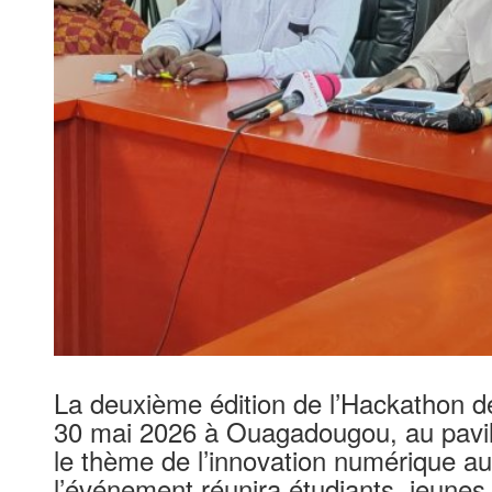
La deuxième édition de l’Hackathon d
30 mai 2026 à Ouagadougou, au pavil
le thème de l’innovation numérique au 
l’événement réunira étudiants, jeunes 