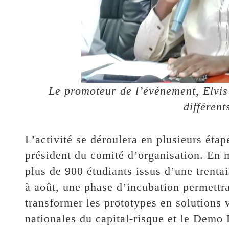
Le promoteur de l’évènement, Elvi
différent
L’activité se déroulera en plusieurs éta
président du comité d’organisation. En 
plus de 900 étudiants issus d’une trenta
à août, une phase d’incubation permettr
transformer les prototypes en solutions 
nationales du capital-risque et le Demo