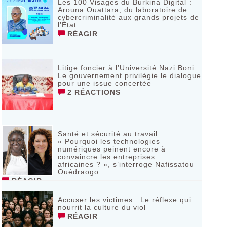
Les 100 Visages du Burkina Digital :
Arouna Ouattara, du laboratoire de
cybercriminalité aux grands projets de
l’État
RÉAGIR
Litige foncier à l’Université Nazi Boni :
Le gouvernement privilégie le dialogue
pour une issue concertée
2 RÉACTIONS
Santé et sécurité au travail :
« Pourquoi les technologies
numériques peinent encore à
convaincre les entreprises
africaines ? », s’interroge Nafissatou
Ouédraogo
RÉAGIR
Accuser les victimes : Le réflexe qui
nourrit la culture du viol
RÉAGIR