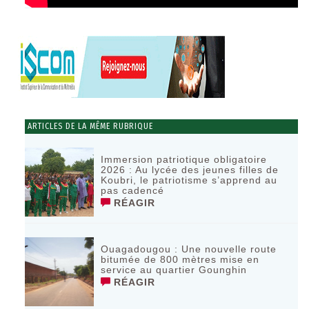
ARTICLES DE LA MÊME RUBRIQUE
Immersion patriotique obligatoire
2026 : Au lycée des jeunes filles de
Koubri, le patriotisme s’apprend au
pas cadencé
RÉAGIR
Ouagadougou : Une nouvelle route
bitumée de 800 mètres mise en
service au quartier Gounghin
RÉAGIR