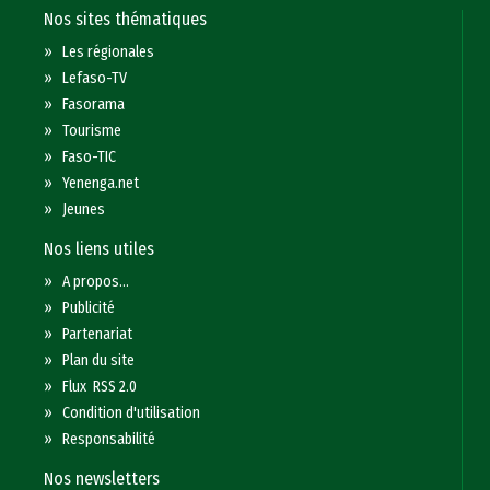
Nos sites thématiques
»
Les régionales
»
Lefaso-TV
»
Fasorama
»
Tourisme
»
Faso-TIC
»
Yenenga.net
»
Jeunes
Nos liens utiles
»
A propos...
»
Publicité
»
Partenariat
»
Plan du site
»
Flux RSS 2.0
»
Condition d'utilisation
»
Responsabilité
Nos newsletters