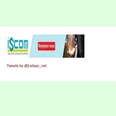
Tweets by @Lefaso_net