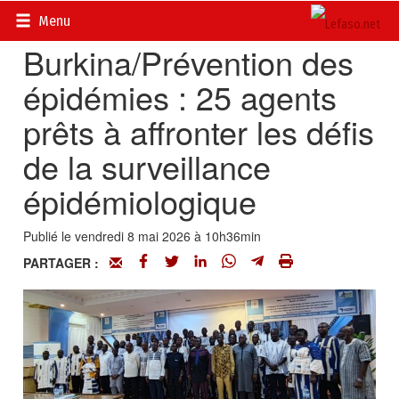
Accueil
>
Actualités
>
Société
Menu
Burkina/Prévention des
épidémies : 25 agents
prêts à affronter les défis
de la surveillance
épidémiologique
Publié le vendredi 8 mai 2026 à 10h36min
PARTAGER :