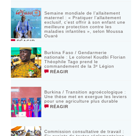
Semaine mondiale de l’allaitement
maternel : « Pratiquer l’allaitement
exclusif, c’est offrir à son enfant une
meilleure protection contre les
maladies infantiles », selon Moussa
Ouaré
RÉAGIR
Burkina Faso / Gendarmerie
nationale : Le colonel Koudbi Florian
Théophile Tago prend le
commandement de la 3ᵉ Légion
RÉAGIR
Burkina / Transition agroécologique :
Une thèse met en exergue les leviers
pour une agriculture plus durable
RÉAGIR
Commission consultative de travail :
Six projets de textes réglementaires