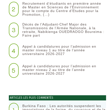
Recrutement d’étudiants en première année
2
de Master en Sciences de l’Environnement
pour le compte du Centre d’Etudes pour la
Promotion, (…)
Décès de l’Adjudant-Chef Major des
3
Transmissions de l’Armée Nationale, à la
retraite, Nabikienga OUEDRAOGO Boureima :
Faire part
Appel à candidatures pour l’admission en
4
master niveau 1 au titre de l’année
universitaire 2026-2027
Appel à candidatures pour l’admission en
5
master niveau 2 au titre de l’année
universitaire 2026-2027
ARTICLES LES PLUS COMMENTÉS
Burkina Faso : Les autorités suspendent les
importations de la farine, du couscous et de la