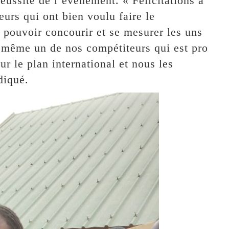
éussite de l’événement. « Félicitations à
teurs qui ont bien voulu faire le
pouvoir concourir et se mesurer les uns
 même un de nos compétiteurs qui est pro
ur le plan international et nous les
diqué.