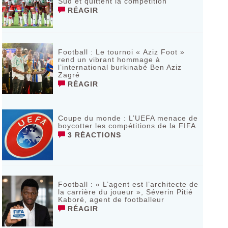
Sud et quittent la compétition
RÉAGIR
Football : Le tournoi « Aziz Foot »
rend un vibrant hommage à
l’international burkinabè Ben Aziz
Zagré
RÉAGIR
Coupe du monde : L’UEFA menace de
boycotter les compétitions de la FIFA
3 RÉACTIONS
Football : « L’agent est l’architecte de
la carrière du joueur », Séverin Pitié
Kaboré, agent de footballeur
RÉAGIR