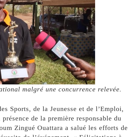
ational malgré une concurrence relevée.
des Sports, de la Jeunesse et de l’Emploi,
 présence de la première responsable du
um Zingué Ouattara a salué les efforts de