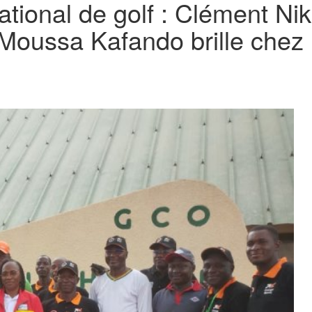
tional de golf : Clément Nik
 Moussa Kafando brille chez