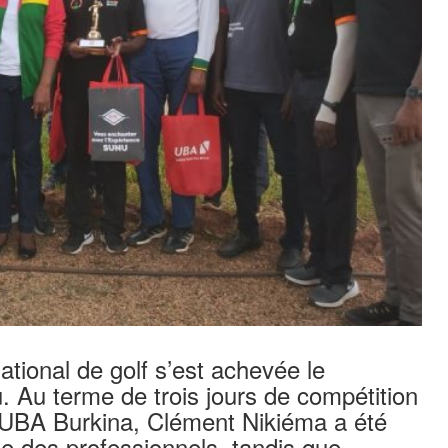
tional de golf s’est achevée le
Au terme de trois jours de compétition
UBA Burkina, Clément Nikiéma a été
ie des professionnels, tandis que