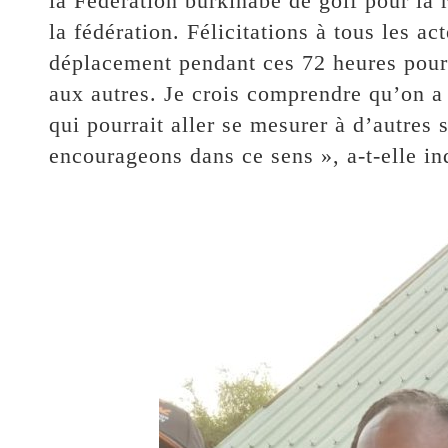
la Fédération burkinabè de golf pour la r
la fédération. Félicitations à tous les ac
déplacement pendant ces 72 heures pour 
aux autres. Je crois comprendre qu’on a
qui pourrait aller se mesurer à d’autres s
encourageons dans ce sens », a-t-elle in