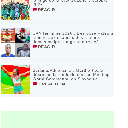
le litige de la CAN 2025 le 8 octobre
2026
RÉAGIR
CAN féminine 2026 : Des observateurs
croient aux chances des Étalons
dames malgré un groupe relevé
RÉAGIR
Burkina/Athlétisme : Marthe Koala
décroche la médaille d’or au Meeting
World Continental en Slovaquie ‎
1 RÉACTION