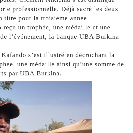
rie professionnelle. Déjà sacré les deux
n titre pour la troisième année
a reçu un trophée, une médaille et une
 de l’événement, la banque UBA Burkina
Kafando s’est illustré en décrochant la
rophée, une médaille ainsi qu’une somme de
rts par UBA Burkina.