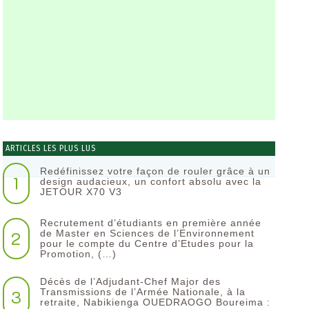
ARTICLES LES PLUS LUS
Redéfinissez votre façon de rouler grâce à un
1
design audacieux, un confort absolu avec la
JETOUR X70 V3
Recrutement d’étudiants en première année
2
de Master en Sciences de l’Environnement
pour le compte du Centre d’Etudes pour la
Promotion, (…)
Décès de l’Adjudant-Chef Major des
3
Transmissions de l’Armée Nationale, à la
retraite, Nabikienga OUEDRAOGO Boureima :