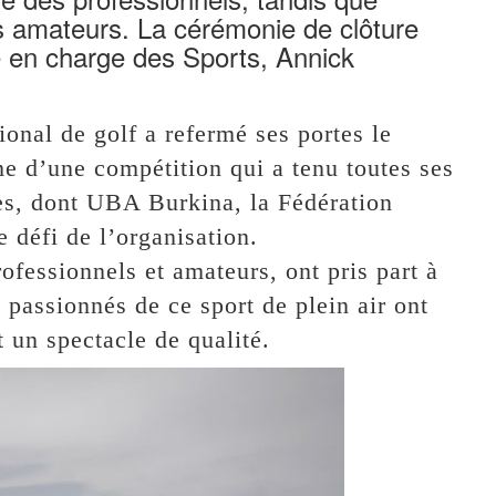
s amateurs. La cérémonie de clôture
e en charge des Sports, Annick
onal de golf a refermé ses portes le
 d’une compétition qui a tenu toutes ses
es, dont UBA Burkina, la Fédération
 défi de l’organisation.
ofessionnels et amateurs, ont pris part à
s passionnés de ce sport de plein air ont
nt un spectacle de qualité.