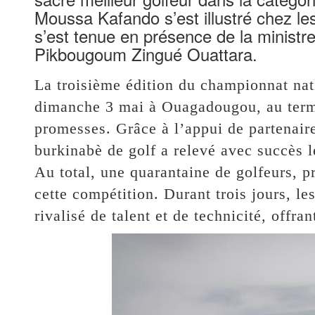
Moussa Kafando s’est illustré chez le
s’est tenue en présence de la ministr
Pikbougoum Zingué Ouattara.
La troisième édition du championnat nati
dimanche 3 mai à Ouagadougou, au terme
promesses. Grâce à l’appui de partenair
burkinabè de golf a relevé avec succès le
Au total, une quarantaine de golfeurs, pr
cette compétition. Durant trois jours, le
rivalisé de talent et de technicité, offra