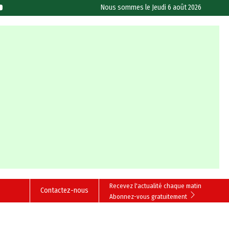
Nous sommes le
Jeudi 6 août 2026
Recevez l'actualité chaque matin
Contactez-nous
Abonnez-vous gratuitement