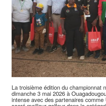
La troisième édition du championnat na
dimanche 3 mai 2026 à Ouagadougou. 
intense avec des partenaires comme 
sacré meilleur golfeur dans la catégor