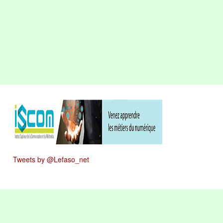
Tweets by @Lefaso_net