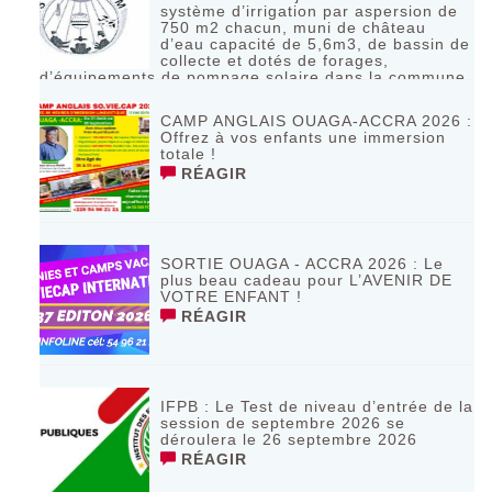
système d’irrigation par aspersion de
750 m2 chacun, muni de château
d’eau capacité de 5,6m3, de bassin de
collecte et dotés de forages,
d’équipements de pompage solaire dans la commune
de Bagassi région des BANKUI
RÉAGIR
CAMP ANGLAIS OUAGA-ACCRA 2026 :
Offrez à vos enfants une immersion
totale !
RÉAGIR
SORTIE OUAGA - ACCRA 2026 : Le
plus beau cadeau pour L’AVENIR DE
VOTRE ENFANT !
RÉAGIR
IFPB : Le Test de niveau d’entrée de la
session de septembre 2026 se
déroulera le 26 septembre 2026
RÉAGIR