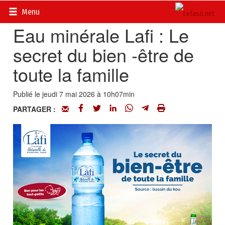
Accueil
>
Petites annonces
>
Communiqués
Menu
Eau minérale Lafi : Le
secret du bien -être de
toute la famille
Publié le jeudi 7 mai 2026 à 10h07min
PARTAGER :