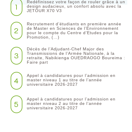
Redéfinissez votre façon de rouler grâce à un
1
design audacieux, un confort absolu avec la
JETOUR X70 V3
Recrutement d’étudiants en première année
2
de Master en Sciences de l’Environnement
pour le compte du Centre d’Etudes pour la
Promotion, (…)
Décès de l’Adjudant-Chef Major des
3
Transmissions de l’Armée Nationale, à la
retraite, Nabikienga OUEDRAOGO Boureima :
Faire part
Appel à candidatures pour l’admission en
4
master niveau 1 au titre de l’année
universitaire 2026-2027
Appel à candidatures pour l’admission en
5
master niveau 2 au titre de l’année
universitaire 2026-2027