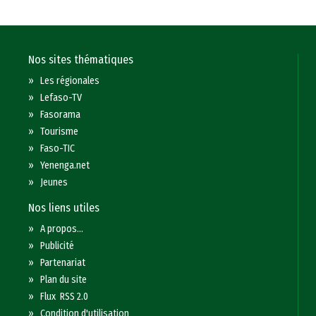
Nos sites thématiques
»
Les régionales
»
Lefaso-TV
»
Fasorama
»
Tourisme
»
Faso-TIC
»
Yenenga.net
»
Jeunes
Nos liens utiles
»
A propos...
»
Publicité
»
Partenariat
»
Plan du site
»
Flux RSS 2.0
»
Condition d'utilisation