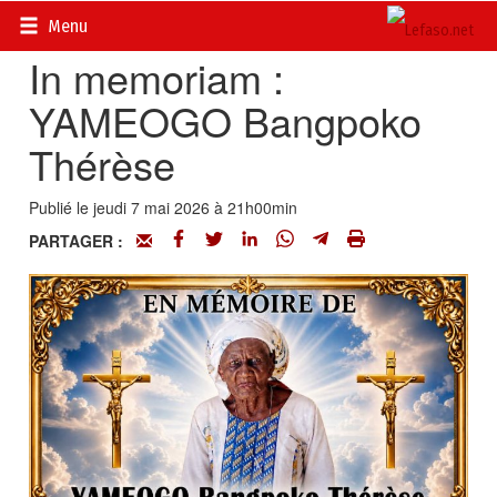
Accueil
>
Actualités
>
Nécrologie
Menu
In memoriam :
YAMEOGO Bangpoko
Thérèse
Publié le jeudi 7 mai 2026 à 21h00min
PARTAGER :