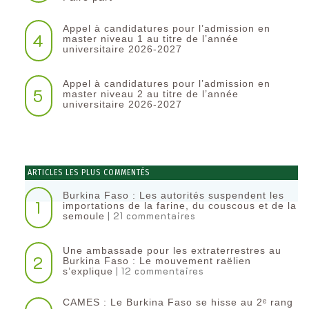
Appel à candidatures pour l’admission en
4
master niveau 1 au titre de l’année
universitaire 2026-2027
Appel à candidatures pour l’admission en
5
master niveau 2 au titre de l’année
universitaire 2026-2027
ARTICLES LES PLUS COMMENTÉS
Burkina Faso : Les autorités suspendent les
1
importations de la farine, du couscous et de la
| 21 commentaires
semoule
Une ambassade pour les extraterrestres au
2
Burkina Faso : Le mouvement raëlien
| 12 commentaires
s’explique
CAMES : Le Burkina Faso se hisse au 2ᵉ rang