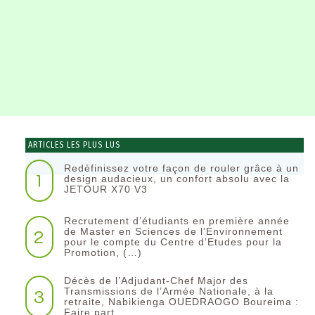
ARTICLES LES PLUS LUS
Redéfinissez votre façon de rouler grâce à un
1
design audacieux, un confort absolu avec la
JETOUR X70 V3
Recrutement d’étudiants en première année
2
de Master en Sciences de l’Environnement
pour le compte du Centre d’Etudes pour la
Promotion, (…)
Décès de l’Adjudant-Chef Major des
3
Transmissions de l’Armée Nationale, à la
retraite, Nabikienga OUEDRAOGO Boureima :
Faire part