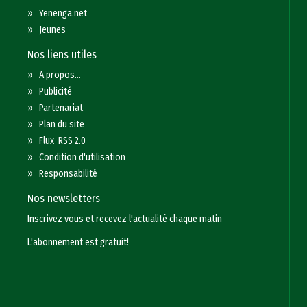
»
Yenenga.net
»
Jeunes
Nos liens utiles
»
A propos...
»
Publicité
»
Partenariat
»
Plan du site
»
Flux RSS 2.0
»
Condition d'utilisation
»
Responsabilité
Nos newsletters
Inscrivez vous et recevez l'actualité chaque matin
L'abonnement est gratuit!