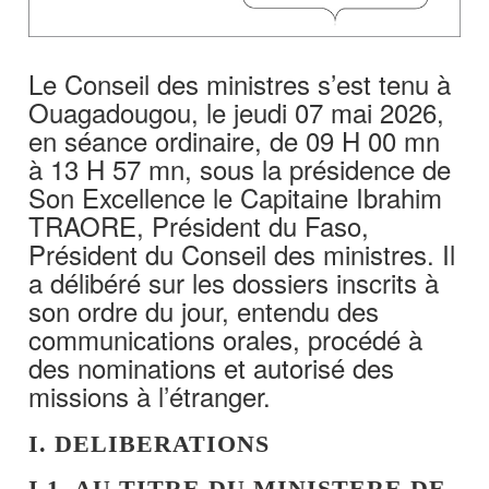
Le Conseil des ministres s’est tenu à
Ouagadougou, le jeudi 07 mai 2026,
en séance ordinaire, de 09 H 00 mn
à 13 H 57 mn, sous la présidence de
Son Excellence le Capitaine Ibrahim
TRAORE, Président du Faso,
Président du Conseil des ministres. Il
a délibéré sur les dossiers inscrits à
son ordre du jour, entendu des
communications orales, procédé à
des nominations et autorisé des
missions à l’étranger.
I. DELIBERATIONS
I.1. AU TITRE DU MINISTERE DE