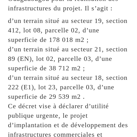
infrastructures du projet. Il s’agit :
d’un terrain situé au secteur 19, section
412, lot 08, parcelle 02, d’une
superficie de 178 018 m2 ;
d’un terrain situé au secteur 21, section
89 (EN), lot 02, parcelle 03, d’une
superficie de 38 712 m2 ;
d’un terrain situé au secteur 18, section
222 (E1), lot 23, parcelle 03, d’une
superficie de 29 539 m2 .
Ce décret vise à déclarer d’utilité
publique urgente, le projet
d’implantation et de développement des
infrastructures commerciales et