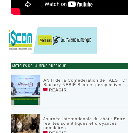
ARTICLES DE LA MÊME RUBRIQUE
AN II de la Confédération de l’AES : Dr
Boukary NEBIÉ Bilan et perspectives
RÉAGIR
Journée internationale du chat : Entre
réalités scientifiques et croyances
populaires
RÉAGIR