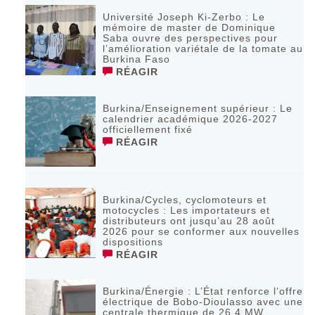
Université Joseph Ki-Zerbo : Le
mémoire de master de Dominique
Saba ouvre des perspectives pour
l’amélioration variétale de la tomate au
Burkina Faso
RÉAGIR
Burkina/Enseignement supérieur : Le
calendrier académique 2026-2027
officiellement fixé
RÉAGIR
Burkina/Cycles, cyclomoteurs et
motocycles : Les importateurs et
distributeurs ont jusqu’au 28 août
2026 pour se conformer aux nouvelles
dispositions
RÉAGIR
Burkina/Énergie : L’État renforce l’offre
électrique de Bobo-Dioulasso avec une
centrale thermique de 26,4 MW