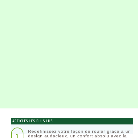
ARTICLES LES PLUS LUS
Redéfinissez votre façon de rouler grâce à un
1
design audacieux, un confort absolu avec la