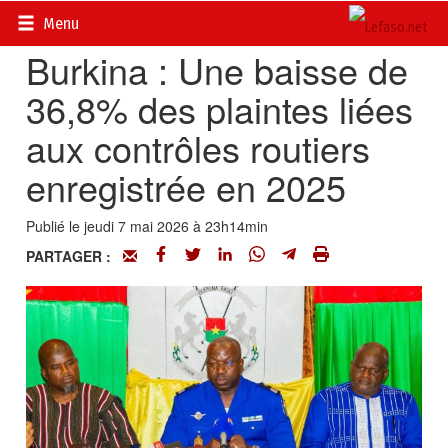
Accueil
>
Actualités
>
Société
Menu
Burkina : Une baisse de
36,8% des plaintes liées
aux contrôles routiers
enregistrée en 2025
Publié le jeudi 7 mai 2026 à 23h14min
PARTAGER :