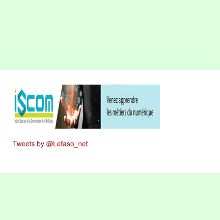
Tweets by @Lefaso_net