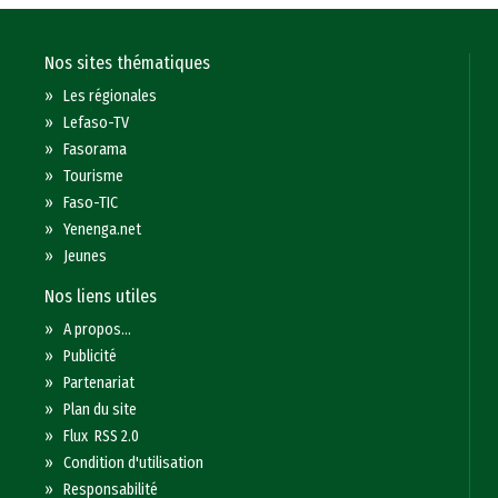
Nos sites thématiques
»
Les régionales
»
Lefaso-TV
»
Fasorama
»
Tourisme
»
Faso-TIC
»
Yenenga.net
»
Jeunes
Nos liens utiles
»
A propos...
»
Publicité
»
Partenariat
»
Plan du site
»
Flux RSS 2.0
»
Condition d'utilisation
»
Responsabilité