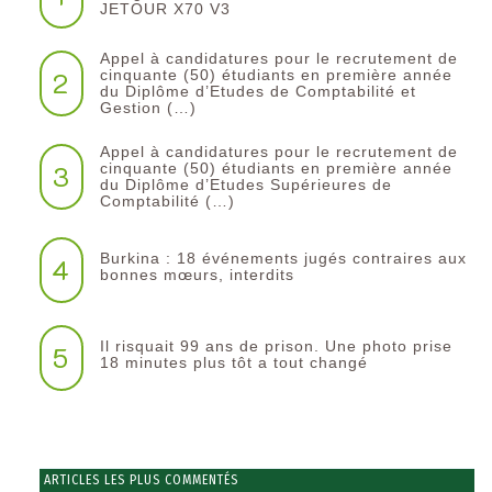
JETOUR X70 V3
Appel à candidatures pour le recrutement de
2
cinquante (50) étudiants en première année
du Diplôme d’Etudes de Comptabilité et
Gestion (…)
Appel à candidatures pour le recrutement de
3
cinquante (50) étudiants en première année
du Diplôme d’Etudes Supérieures de
Comptabilité (…)
Burkina : 18 événements jugés contraires aux
4
bonnes mœurs, interdits
Il risquait 99 ans de prison. Une photo prise
5
18 minutes plus tôt a tout changé
ARTICLES LES PLUS COMMENTÉS