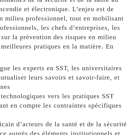
incendie et électronique. L’enjeu est de
n milieu professionnel, tout en mobilisant
fessionnels, les chefs d’entreprises, les
 sur la prévention des risques en milieu
 meilleures pratiques en la matière. En
e les experts en SST, les universitaires
tualiser leurs savoirs et savoir-faire, et
ines
 technologiques vers les pratiques SST
nant en compte les contraintes spécifiques
ain d’acteurs de la santé et de la sécurité
ce auprès des éléments institutionnels et