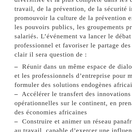
travail, de la prévention, de la sécurité 
promouvoir la culture de la prévention e
les pouvoirs publics, les groupements pro
salariés. L’événement va lancer le débat
professionnel et favoriser le partage des
clair il sera question de :
–
Réunir dans un même espace de dialogu
et les professionnels d’entreprise pour mu
formuler des solutions endogènes africa
–
Accélérer le transfert des innovations
opérationnelles sur le continent, en pre
des économies africaines
–
Construire et animer un réseau panafric
au travail, capable d’exercer une influen