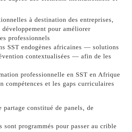
nnelles à destination des entreprises,
e développement pour améliorer
es professionnels
ns SST endogènes africaines — solutions
révention contextualisées — afin de les
rmation professionnelle en SST en Afrique
en compétences et les gaps curriculaires
 partage constitué de panels, de
s sont programmés pour passer au crible