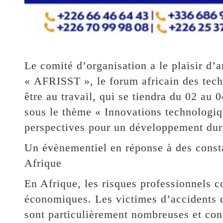
Le comité d’organisation a le plaisir d’
« AFRISST », le forum africain des techn
être au travail, qui se tiendra du 02 au 
sous le thème « Innovations technologique
perspectives pour un développement dur
Un évènementiel en réponse à des consta
Afrique
En Afrique, les risques professionnels c
économiques. Les victimes d’accidents d
sont particulièrement nombreuses et conc