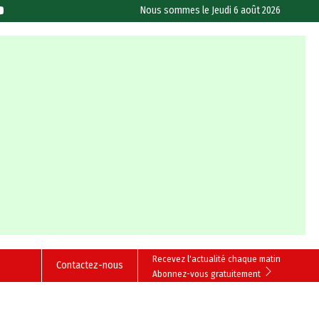
Nous sommes le
Jeudi 6 août 2026
Recevez l'actualité chaque matin
Contactez-nous
Abonnez-vous gratuitement