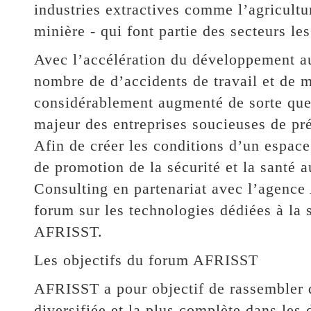
industries extractives comme l’agricultu
minière - qui font partie des secteurs le
Avec l’accélération du développement au
nombre de d’accidents de travail et de m
considérablement augmenté de sorte que 
majeur des entreprises soucieuses de prés
Afin de créer les conditions d’un espa
de promotion de la sécurité et la santé
Consulting en partenariat avec l’agenc
forum sur les technologies dédiées à la 
AFRISST.
Les objectifs du forum AFRISST
AFRISST a pour objectif de rassembler d
diversifiée et la plus complète dans les 