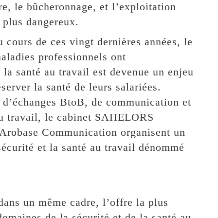
re, le bûcheronnage, et l’exploitation
s plus dangereux.
 cours de ces vingt dernières années, le
aladies professionnels ont
la santé au travail est devenue un enjeu
erver la santé de leurs salariées.
ce d’échanges BtoB, de communication et
 au travail, le cabinet SAHELORS
e Arobase Communication organisent un
sécurité et la santé au travail dénommé
ans un même cadre, l’offre la plus
domaines de la sécurité et de la santé au