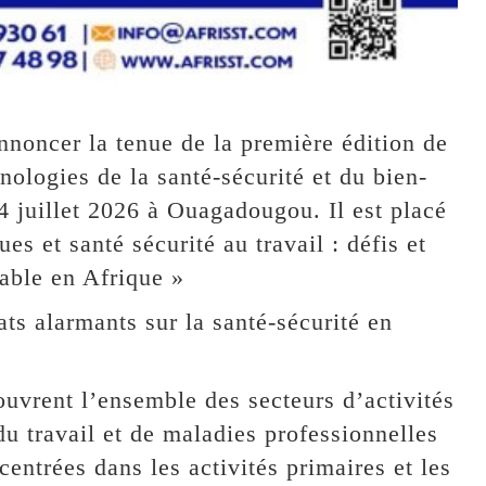
annoncer la tenue de la première édition de
ologies de la santé-sécurité et du bien-
04 juillet 2026 à Ouagadougou. Il est placé
s et santé sécurité au travail : défis et
able en Afrique »
ts alarmants sur la santé-sécurité en
ouvrent l’ensemble des secteurs d’activités
u travail et de maladies professionnelles
entrées dans les activités primaires et les