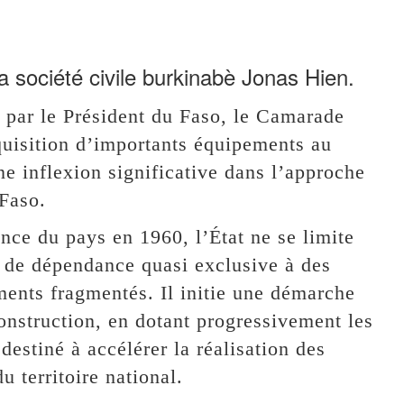
la société civile burkinabè Jonas Hien.
 par le Président du Faso, le Camarade
quisition d’importants équipements au
 inflexion significative dans l’approche
 Faso.
nce du pays en 1960, l’État ne se limite
 de dépendance quasi exclusive à des
ments fragmentés. Il initie une démarche
onstruction, en dotant progressivement les
destiné à accélérer la réalisation des
u territoire national.