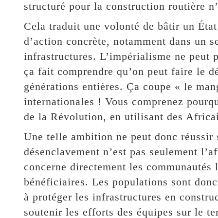
structuré pour la construction routière n
Cela traduit une volonté de bâtir un Éta
d’action concrète, notamment dans un se
infrastructures. L’impérialisme ne peut 
ça fait comprendre qu’on peut faire le 
générations entières. Ça coupe « le mang
internationales ! Vous comprenez pourqu
de la Révolution, en utilisant des Afri
Une telle ambition ne peut donc réussir 
désenclavement n’est pas seulement l’aff
concerne directement les communautés lo
bénéficiaires. Les populations sont don
à protéger les infrastructures en construc
soutenir les efforts des équipes sur le t