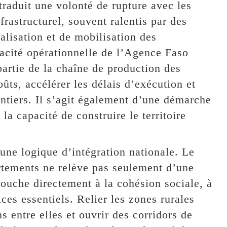
 traduit une volonté de rupture avec les
astructurel, souvent ralentis par des
alisation et de mobilisation des
pacité opérationnelle de l’Agence Faso
partie de la chaîne de production des
oûts, accélérer les délais d’exécution et
antiers. Il s’agit également d’une démarche
la capacité de construire le territoire
 une logique d’intégration nationale. Le
rtements ne relève pas seulement d’une
touche directement à la cohésion sociale, à
vices essentiels. Relier les zones rurales
s entre elles et ouvrir des corridors de