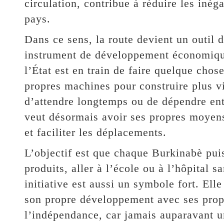
circulation, contribue à réduire les inéga
pays.
Dans ce sens, la route devient un outil d
instrument de développement économique.
l’État est en train de faire quelque chos
propres machines pour construire plus vi
d’attendre longtemps ou de dépendre ent
veut désormais avoir ses propres moyens p
et faciliter les déplacements.
L’objectif est que chaque Burkinabè puis
produits, aller à l’école ou à l’hôpital 
initiative est aussi un symbole fort. El
son propre développement avec ses propr
l’indépendance, car jamais auparavant u