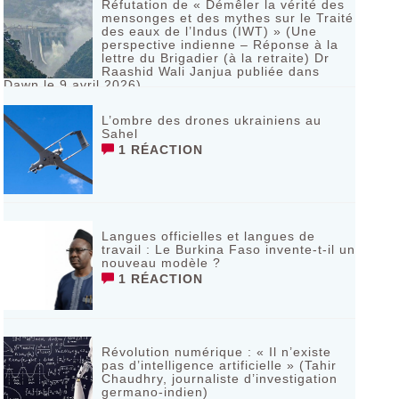
Réfutation de « Démêler la vérité des
mensonges et des mythes sur le Traité
des eaux de l’Indus (IWT) » (Une
perspective indienne – Réponse à la
lettre du Brigadier (à la retraite) Dr
Raashid Wali Janjua publiée dans
Dawn le 9 avril 2026)
RÉAGIR
L’ombre des drones ukrainiens au
Sahel
1 RÉACTION
Langues officielles et langues de
travail : Le Burkina Faso invente-t-il un
nouveau modèle ?
1 RÉACTION
Révolution numérique : « Il n’existe
pas d’intelligence artificielle » (Tahir
Chaudhry, journaliste d’investigation
germano-indien)