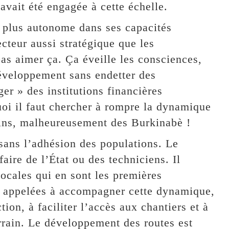
’avait été engagée à cette échelle.
t plus autonome dans ses capacités
cteur aussi stratégique que les
pas aimer ça. Ça éveille les consciences,
développement sans endetter des
er » des institutions financières
oi il faut chercher à rompre la dynamique
cains, malheureusement des Burkinabè !
sans l’adhésion des populations. Le
aire de l’État ou des techniciens. Il
cales qui en sont les premières
c appelées à accompagner cette dynamique,
tion, à faciliter l’accès aux chantiers et à
errain. Le développement des routes est