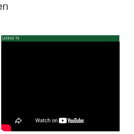
en
LEFASO TV