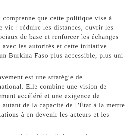
n comprenne que cette politique vise à
vie : réduire les distances, ouvrir les
sociaux de base et renforcer les échanges
 avec les autorités et cette initiative
un Burkina Faso plus accessible, plus uni
lavement est une stratégie de
 national. Elle combine une vision de
ement accéléré et une exigence de
autant de la capacité de l’État à la mettre
tions à en devenir les acteurs et les