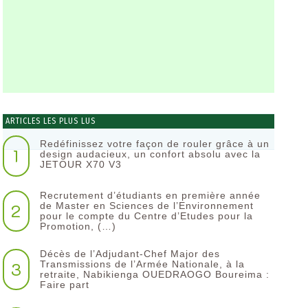
ARTICLES LES PLUS LUS
Redéfinissez votre façon de rouler grâce à un
1
design audacieux, un confort absolu avec la
JETOUR X70 V3
Recrutement d’étudiants en première année
2
de Master en Sciences de l’Environnement
pour le compte du Centre d’Etudes pour la
Promotion, (…)
Décès de l’Adjudant-Chef Major des
3
Transmissions de l’Armée Nationale, à la
retraite, Nabikienga OUEDRAOGO Boureima :
Faire part