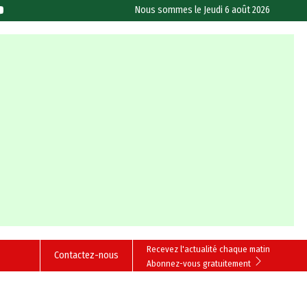
Nous sommes le
Jeudi 6 août 2026
Recevez l'actualité chaque matin
Contactez-nous
Abonnez-vous gratuitement