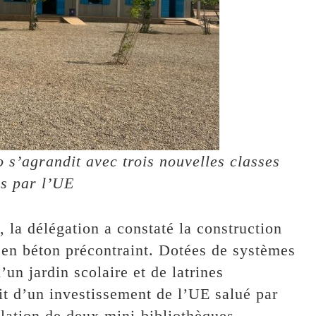
 s’agrandit avec trois nouvelles classes
es par l’UE
 la délégation a constaté la construction
e en béton précontraint. Dotées de systèmes
’un jardin scolaire et de latrines
uit d’un investissement de l’UE salué par
allation de deux mini-bibliothèques.