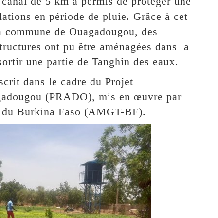
du canal de 5 km a permis de protéger une
dations en période de pluie. Grâce à cet
 la commune de Ouagadougou, des
structures ont pu être aménagées dans la
sortir une partie de Tanghin des eaux.
scrit dans le cadre du Projet
agadougou (PRADO), mis en œuvre par
x du Burkina Faso (AMGT-BF).