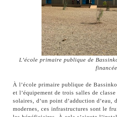
L’école primaire publique de Bassinko
financé
À l’école primaire publique de Bassinko,
et l’équipement de trois salles de class
solaires, d’un point d’adduction d’eau, d
modernes, ces infrastructures sont le fr
les bénéficiaires. À cela s’ajoute l’inst