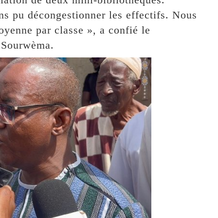
ns pu décongestionner les effectifs. Nous
yenne par classe », a confié le
u Sourwèma.