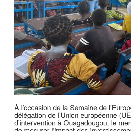
À l’occasion de la Semaine de l’Europ
délégation de l’Union européenne (UE)
d’intervention à Ouagadougou, le merc
de mesurer l’impact des investisseme