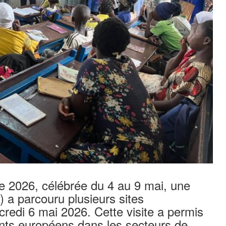
e 2026, célébrée du 4 au 9 mai, une
 a parcouru plusieurs sites
redi 6 mai 2026. Cette visite a permis
nts européens dans les secteurs de