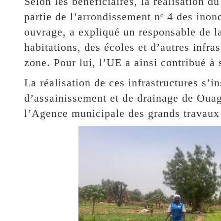
Selon les bénéficiaires, la réalisation 
partie de l’arrondissement nᵒ 4 des inon
ouvrage, a expliqué un responsable de
habitations, des écoles et d’autres infra
zone. Pour lui, l’UE a ainsi contribué à 
La réalisation de ces infrastructures s’in
d’assainissement et de drainage de Ou
l’Agence municipale des grands travau