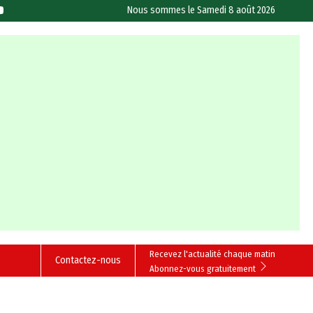
Nous sommes le
Samedi 8 août 2026
Recevez l'actualité chaque matin
Contactez-nous
Abonnez-vous gratuitement