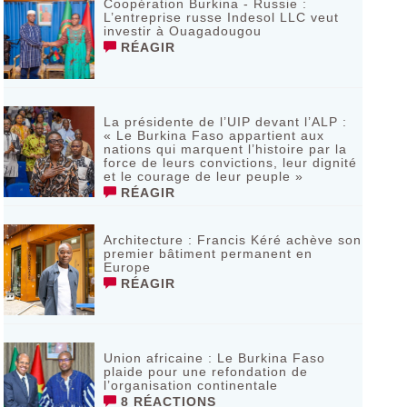
Coopération Burkina - Russie :
L’entreprise russe Indesol LLC veut
investir à Ouagadougou
RÉAGIR
La présidente de l’UIP devant l’ALP :
« Le Burkina Faso appartient aux
nations qui marquent l’histoire par la
force de leurs convictions, leur dignité
et le courage de leur peuple »
RÉAGIR
‎Architecture : Francis Kéré achève son
premier bâtiment permanent en
Europe
RÉAGIR
Union africaine : Le Burkina Faso
plaide pour une refondation de
l’organisation continentale‎
8 RÉACTIONS