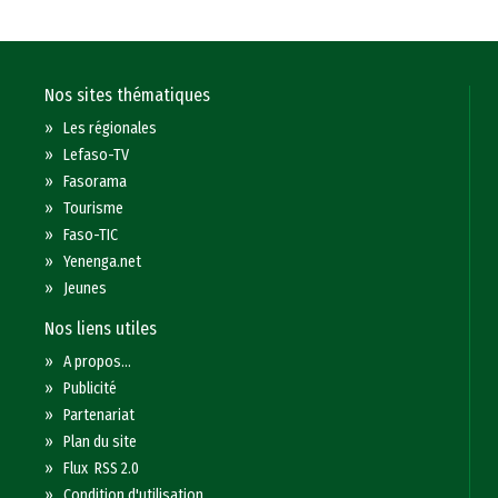
Nos sites thématiques
»
Les régionales
»
Lefaso-TV
»
Fasorama
»
Tourisme
»
Faso-TIC
»
Yenenga.net
»
Jeunes
Nos liens utiles
»
A propos...
»
Publicité
»
Partenariat
»
Plan du site
»
Flux RSS 2.0
»
Condition d'utilisation