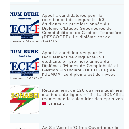
Appel à candidatures pour le
recrutement de cinquante (50)
étudiants en première année du
Diplôme d’Etudes Supérieures de
Comptabilité et de Gestion Financière
(DESCOGEF). Le diplôme est de
niveau Master (BAC+5)
RÉAGIR
Appel à candidatures pour le
recrutement de cinquante (50)
étudiants en première année du
Diplôme d’Etudes de Comptabilité et
Gestion Financière (DECOGEF) de
l’UEMOA. Le diplôme est de niveau
licence (BAC+3)
RÉAGIR
Recrutement de 120 ouvriers qualifiés
monteurs de lignes HTB : La SONABEL
réaménage le calendrier des épreuves
RÉAGIR
AVIS d’Appel d’Offres Ouvert pour la