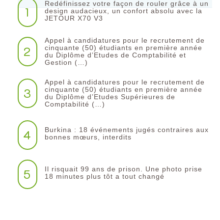
Redéfinissez votre façon de rouler grâce à un
1
design audacieux, un confort absolu avec la
JETOUR X70 V3
Appel à candidatures pour le recrutement de
2
cinquante (50) étudiants en première année
du Diplôme d’Etudes de Comptabilité et
Gestion (…)
Appel à candidatures pour le recrutement de
3
cinquante (50) étudiants en première année
du Diplôme d’Etudes Supérieures de
Comptabilité (…)
Burkina : 18 événements jugés contraires aux
4
bonnes mœurs, interdits
Il risquait 99 ans de prison. Une photo prise
5
18 minutes plus tôt a tout changé