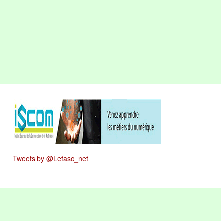
Tweets by @Lefaso_net