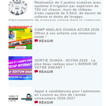
Réalisation de 2 jardins scolaires avec
système d’irrigation par aspersion de
750 m2 chacun, muni de château
d’eau capacité de 5,6m3, de bassin de
collecte et dotés de forages,
d’équipements de pompage solaire dans la commune
de Bagassi région des BANKUI
RÉAGIR
CAMP ANGLAIS OUAGA-ACCRA 2026 :
Offrez à vos enfants une immersion
totale !
RÉAGIR
SORTIE OUAGA - ACCRA 2026 : Le
plus beau cadeau pour L’AVENIR DE
VOTRE ENFANT !
RÉAGIR
Appel à candidatures pour l’admission
en Licence au titre de l’année
universitaire 2026-2027
RÉAGIR