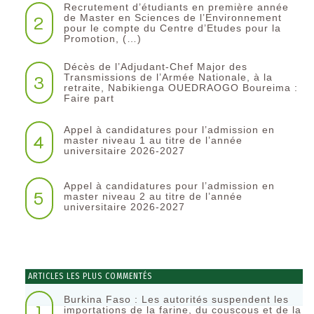
Recrutement d’étudiants en première année
2
de Master en Sciences de l’Environnement
pour le compte du Centre d’Etudes pour la
Promotion, (…)
Décès de l’Adjudant-Chef Major des
3
Transmissions de l’Armée Nationale, à la
retraite, Nabikienga OUEDRAOGO Boureima :
Faire part
Appel à candidatures pour l’admission en
4
master niveau 1 au titre de l’année
universitaire 2026-2027
Appel à candidatures pour l’admission en
5
master niveau 2 au titre de l’année
universitaire 2026-2027
ARTICLES LES PLUS COMMENTÉS
Burkina Faso : Les autorités suspendent les
1
importations de la farine, du couscous et de la