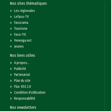
Nos sites thématiques
»
Les régionales
»
Lefaso-TV
»
Fasorama
»
Tourisme
»
Faso-TIC
»
Yenenga.net
»
Jeunes
Nos liens utiles
»
A propos...
»
Publicité
»
Partenariat
»
Plan du site
»
Flux RSS 2.0
»
Condition d'utilisation
»
Responsabilité
Nos newsletters