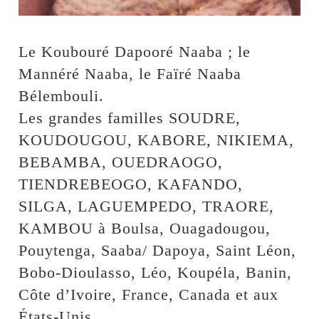
Le Koubouré Dapooré Naaba ; le
Mannéré Naaba, le Faïré Naaba
Bélembouli.
Les grandes familles SOUDRE,
KOUDOUGOU, KABORE, NIKIEMA,
BEBAMBA, OUEDRAOGO,
TIENDREBEOGO, KAFANDO,
SILGA, LAGUEMPEDO, TRAORE,
KAMBOU à Boulsa, Ouagadougou,
Pouytenga, Saaba/ Dapoya, Saint Léon,
Bobo-Dioulasso, Léo, Koupéla, Banin,
Côte d’Ivoire, France, Canada et aux
États-Unis.