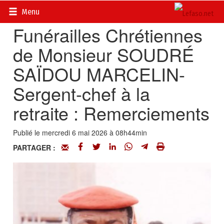
Accueil
>
Evénements
Menu
Funérailles Chrétiennes
de Monsieur SOUDRÉ
SAÏDOU MARCELIN-
Sergent-chef à la
retraite : Remerciements
Publié le mercredi 6 mai 2026 à 08h44min
PARTAGER :