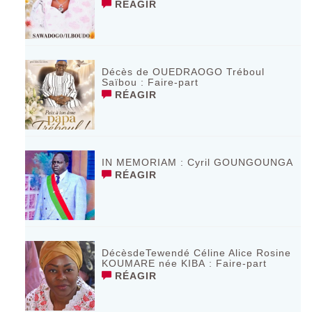
RÉAGIR
Décès de OUEDRAOGO Tréboul
Saïbou : Faire-part
RÉAGIR
IN MEMORIAM : Cyril GOUNGOUNGA
RÉAGIR
DécèsdeTewendé Céline Alice Rosine
KOUMARE née KIBA : Faire-part
RÉAGIR