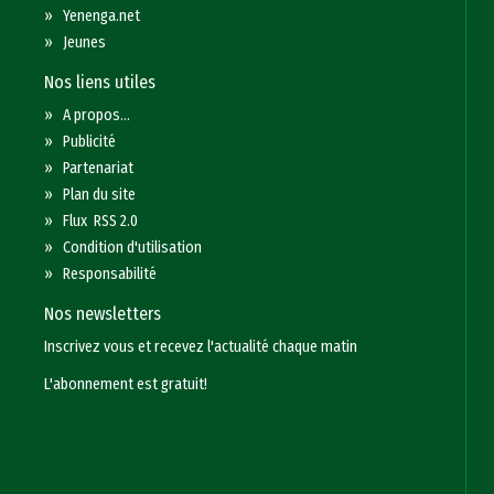
»
Yenenga.net
»
Jeunes
Nos liens utiles
»
A propos...
»
Publicité
»
Partenariat
»
Plan du site
»
Flux RSS 2.0
»
Condition d'utilisation
»
Responsabilité
Nos newsletters
Inscrivez vous et recevez l'actualité chaque matin
L'abonnement est gratuit!