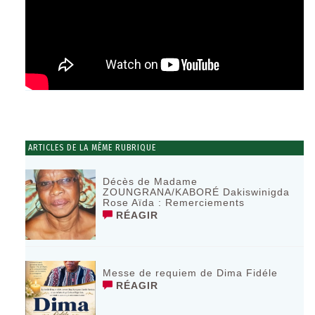
ARTICLES DE LA MÊME RUBRIQUE
Décès de Madame
ZOUNGRANA/KABORÉ Dakiswinigda
Rose Aïda : Remerciements
RÉAGIR
Messe de requiem de Dima Fidéle
RÉAGIR