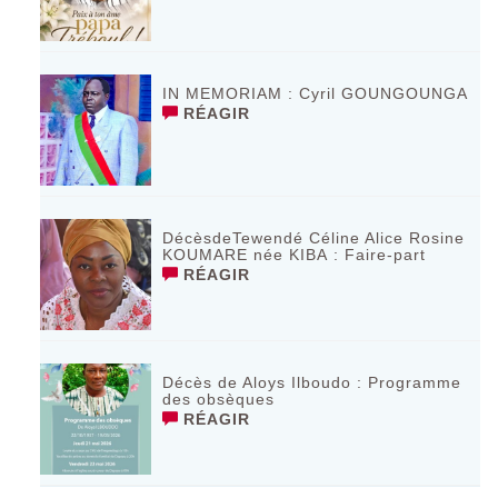
IN MEMORIAM : Cyril GOUNGOUNGA
RÉAGIR
DécèsdeTewendé Céline Alice Rosine
KOUMARE née KIBA : Faire-part
RÉAGIR
Décès de Aloys Ilboudo : Programme
des obsèques
RÉAGIR