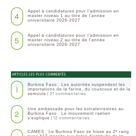
Appel à candidatures pour l’admission en
4
master niveau 1 au titre de l’année
universitaire 2026-2027
Appel à candidatures pour l’admission en
5
master niveau 2 au titre de l’année
universitaire 2026-2027
ARTICLES LES PLUS COMMENTÉS
Burkina Faso : Les autorités suspendent les
1
importations de la farine, du couscous et de la
| 21 commentaires
semoule
Une ambassade pour les extraterrestres au
2
Burkina Faso : Le mouvement raëlien
| 12 commentaires
s’explique
CAMES : Le Burkina Faso se hisse au 2ᵉ rang