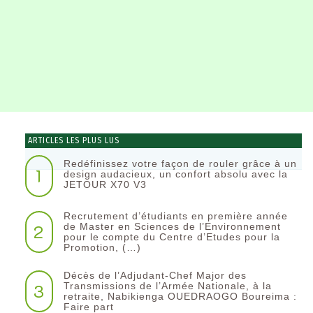
ARTICLES LES PLUS LUS
Redéfinissez votre façon de rouler grâce à un
1
design audacieux, un confort absolu avec la
JETOUR X70 V3
Recrutement d’étudiants en première année
2
de Master en Sciences de l’Environnement
pour le compte du Centre d’Etudes pour la
Promotion, (…)
Décès de l’Adjudant-Chef Major des
3
Transmissions de l’Armée Nationale, à la
retraite, Nabikienga OUEDRAOGO Boureima :
Faire part