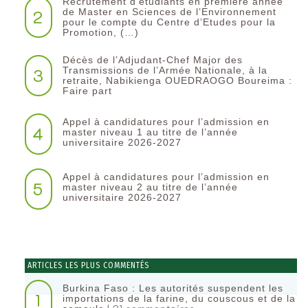
Recrutement d’étudiants en première année
2
de Master en Sciences de l’Environnement
pour le compte du Centre d’Etudes pour la
Promotion, (…)
Décès de l’Adjudant-Chef Major des
3
Transmissions de l’Armée Nationale, à la
retraite, Nabikienga OUEDRAOGO Boureima :
Faire part
Appel à candidatures pour l’admission en
4
master niveau 1 au titre de l’année
universitaire 2026-2027
Appel à candidatures pour l’admission en
5
master niveau 2 au titre de l’année
universitaire 2026-2027
ARTICLES LES PLUS COMMENTÉS
Burkina Faso : Les autorités suspendent les
1
importations de la farine, du couscous et de la