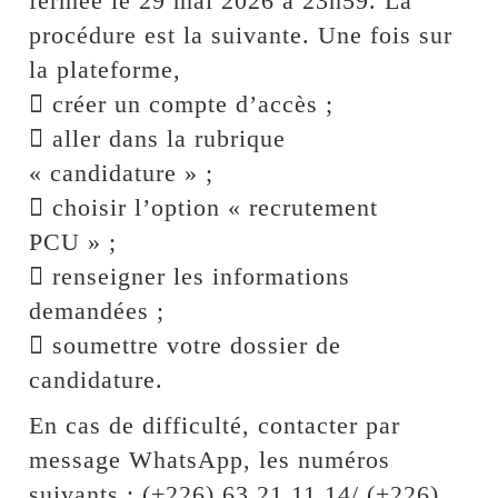
fermée le 29 mai 2026 à 23h59. La
procédure est la suivante. Une fois sur
la plateforme,
 créer un compte d’accès ;
 aller dans la rubrique
« candidature » ;
 choisir l’option « recrutement
PCU » ;
 renseigner les informations
demandées ;
 soumettre votre dossier de
candidature.
En cas de difficulté, contacter par
message WhatsApp, les numéros
suivants : (+226) 63 21 11 14/ (+226)