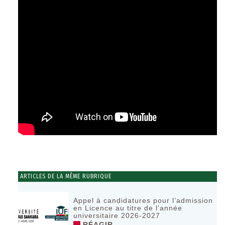
ARTICLES DE LA MÊME RUBRIQUE
Appel à candidatures pour l’admission
en Licence au titre de l’année
universitaire 2026-2027
RÉAGIR