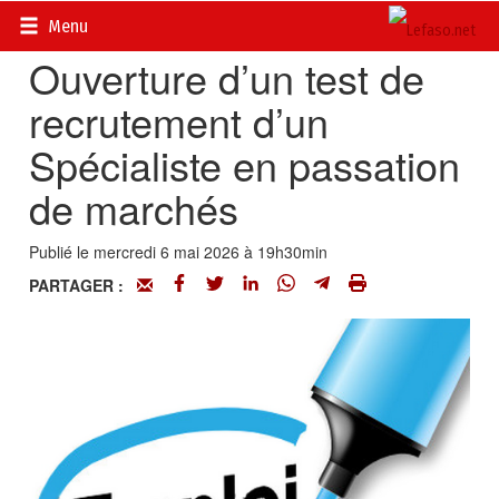
Accueil
>
Petites annonces
>
Communiqués
Menu
Ouverture d’un test de
recrutement d’un
Spécialiste en passation
de marchés
Publié le mercredi 6 mai 2026 à 19h30min
PARTAGER :