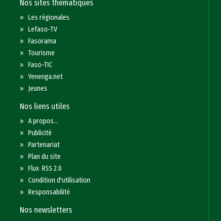
Nos sites thématiques
»
Les régionales
»
Lefaso-TV
»
Fasorama
»
Tourisme
»
Faso-TIC
»
Yenenga.net
»
Jeunes
Nos liens utiles
»
A propos...
»
Publicité
»
Partenariat
»
Plan du site
»
Flux RSS 2.0
»
Condition d'utilisation
»
Responsabilité
Nos newsletters