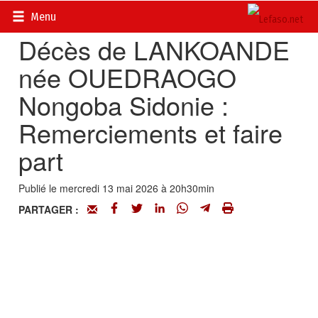
Accueil
>
Actualités
>
Nécrologie
Menu
Décès de LANKOANDE
née OUEDRAOGO
Nongoba Sidonie :
Remerciements et faire
part
Publié le mercredi 13 mai 2026 à 20h30min
PARTAGER :