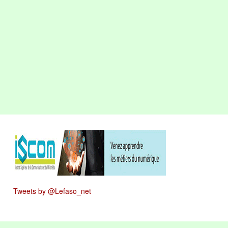
Tweets by @Lefaso_net