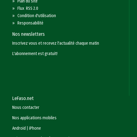
»
Plan du site
»
Flux RSS 2.0
»
Condition d'utilisation
»
Responsabilité
Nos newsletters
Inscrivez vous et recevez l'actualité chaque matin
L'abonnement est gratuit!
LeFaso.net
Nous contacter
Nos applications mobiles
Android
|
iPhone