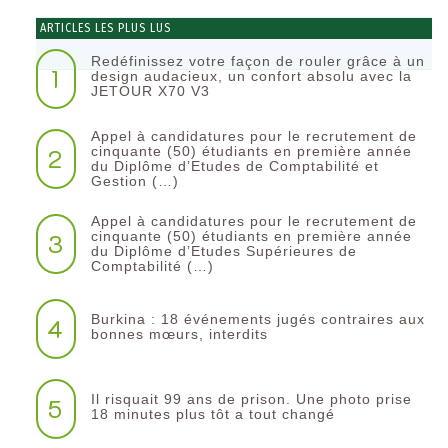
ARTICLES LES PLUS LUS
Redéfinissez votre façon de rouler grâce à un
1
design audacieux, un confort absolu avec la
JETOUR X70 V3
Appel à candidatures pour le recrutement de
2
cinquante (50) étudiants en première année
du Diplôme d’Etudes de Comptabilité et
Gestion (…)
Appel à candidatures pour le recrutement de
3
cinquante (50) étudiants en première année
du Diplôme d’Etudes Supérieures de
Comptabilité (…)
Burkina : 18 événements jugés contraires aux
4
bonnes mœurs, interdits
Il risquait 99 ans de prison. Une photo prise
5
18 minutes plus tôt a tout changé