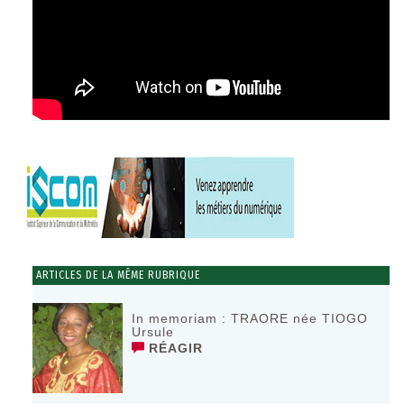
ARTICLES DE LA MÊME RUBRIQUE
In memoriam : TRAORE née TIOGO
Ursule
RÉAGIR