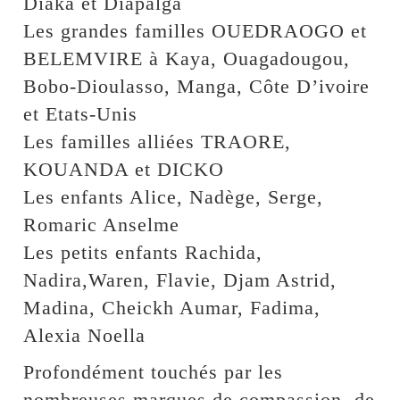
Diaka et Diapalga
Les grandes familles OUEDRAOGO et
BELEMVIRE à Kaya, Ouagadougou,
Bobo-Dioulasso, Manga, Côte D’ivoire
et Etats-Unis
Les familles alliées TRAORE,
KOUANDA et DICKO
Les enfants Alice, Nadège, Serge,
Romaric Anselme
Les petits enfants Rachida,
Nadira,Waren, Flavie, Djam Astrid,
Madina, Cheickh Aumar, Fadima,
Alexia Noella
Profondément touchés par les
nombreuses marques de compassion, de