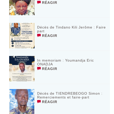
RÉAGIR
Décès de Tindano Kili Jerôme : Faire
part
RÉAGIR
In memoriam : Youmandja Eric
ONADJA
RÉAGIR
Décès de TIENDREBEOGO Simon :
Remerciements et faire-part
RÉAGIR