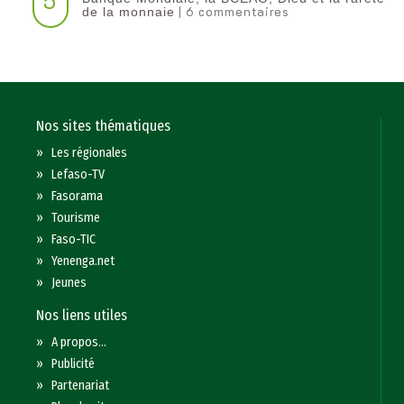
5
| 6 commentaires
de la monnaie
Nos sites thématiques
»
Les régionales
»
Lefaso-TV
»
Fasorama
»
Tourisme
»
Faso-TIC
»
Yenenga.net
»
Jeunes
Nos liens utiles
»
A propos...
»
Publicité
»
Partenariat