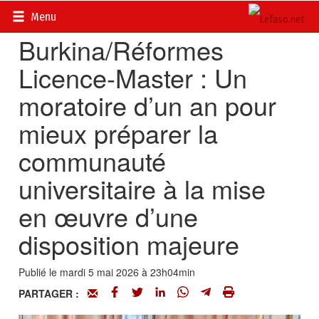
Accueil
>
Actualités
>
Société
Menu
Burkina/Réformes
Licence-Master : Un
moratoire d’un an pour
mieux préparer la
communauté
universitaire à la mise
en œuvre d’une
disposition majeure
Publié le mardi 5 mai 2026 à 23h04min
PARTAGER :