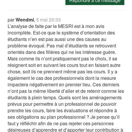
Répondre à ce message
par
Wendmi
,
5 mai 20:33
L’analyse de faite par le MESRI est à mon avis
incomplète. Est-ce que le système d’orientation des
étudiants n’en est pas aussi une des causes au
problème évoqué. Pas mal d’étudiants se retrouvent
orientés dans des filières qui ne les intéresse guère.
Mais comme ils n’ont pratiquement pas le choix, il se
résignent soit en suivant les cours tout en faisant autre
chose, soit ils ne prennent même pas les cours. Il y a
également le cas des professionnels dont la mesure
impactera négativement en premier lieu. Ces derniers
n’ont pas la même liberté d’aller et de retenir comme les
étudiants à plein temps. Quels sont les aménagements
prévus pour permettre à un professionnel de pouvoir
prendre les cours, faire les évaluations et répondre à
ses obligations au plan professionnel ? Je pense qu’il
faut y réfléchir afin de ne pas rejeter ces personnes
désireuses d’apprendre et d’apporter leur contribution à