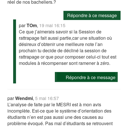
réel de nos bacheliers.?
Répondre à ce message
par
TOm
,
19 mai 16:15
Ce que j’aimerais savoir si la Session de
rattrapage fait aussi partie,car une situation où
désireux d’obtenir une meilleure note l’an
prochain tu decide de décliné la session de
rattrapage or que pour composer celui-ci tout est
modules à récompenser sont ramener à zéro.
Répondre à ce message
par
Wendmi
,
5 mai 16:57
L’analyse de faite par le MESRI est à mon avis
incomplète. Est-ce que le système d’orientation des
étudiants n’en est pas aussi une des causes au
problème évoqué. Pas mal d’étudiants se retrouvent