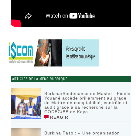
ARTICLES DE LA MÊME RUBRIQUE
Burkina/Soutenance de Master : Fidèle
Youané accède brillamment au grade
de Maître en comptabilité, contrôle et
audit grâce à sa recherche sur la
CODEC/BB de Kaya
RÉAGIR
Burkina Faso : « Une organisation