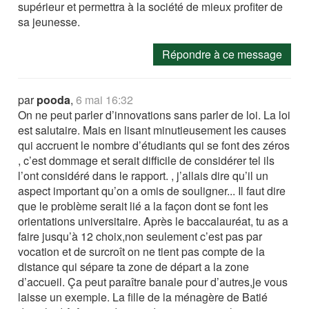
supérieur et permettra à la société de mieux profiter de
sa jeunesse.
Répondre à ce message
par
pooda
,
6 mai 16:32
On ne peut parler d’innovations sans parler de loi. La loi
est salutaire. Mais en lisant minutieusement les causes
qui accruent le nombre d’étudiants qui se font des zéros
, c’est dommage et serait difficile de considérer tel ils
l’ont considéré dans le rapport. , j’allais dire qu’il un
aspect important qu’on a omis de souligner... Il faut dire
que le problème serait lié a la façon dont se font les
orientations universitaire. Après le baccalauréat, tu as a
faire jusqu’à 12 choix,non seulement c’est pas par
vocation et de surcroît on ne tient pas compte de la
distance qui sépare ta zone de départ a la zone
d’accueil. Ça peut paraître banale pour d’autres,je vous
laisse un exemple. La fille de la ménagère de Batié