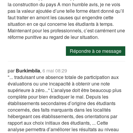
la construction du pays A mon humble avis, je ne vois
pas la valeur ajoutée d’une telle forme étant donné qu’il
faut traiter en amont les causes qui engendre cette
situation en ce qui concerne les étudiants à temps.
Maintenant pour les professionnels, c’est carrément une
réforme punitive au regard de leur situation.
Répondre à ce message
par
Burkimbila
,
6 mai 08:29
"... traduisant une absence totale de participation aux
évaluations ou une incapacité à obtenir une note
supérieure à zéro..." L’analyse doit être beaucoup plus
complète pour bien éradiquer le mal. Depuis les
établissements secondaires d’origine des étudiants
concernés, des faits marquants dans les localités
hébergeant ces établissements, des orientations par
rapport aux choix initiaux des étudiants, ... Cette
analyse permettra d’améliorer les résultats au niveau