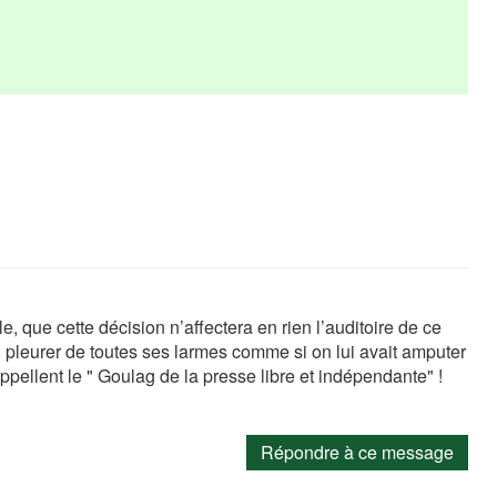
e, que cette décision n’affectera en rien l’auditoire de ce
. pleurer de toutes ses larmes comme si on lui avait amputer
ppellent le " Goulag de la presse libre et indépendante" !
Répondre à ce message