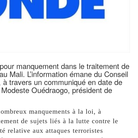
pour manquement dans le traitement de
t au Mali. L’information émane du Conseil
, à travers un communiqué en date de
, Modeste Ouédraogo, président de
 nombreux manquements à la loi, à
tement de sujets liés à la lutte contre le
té relative aux attaques terroristes