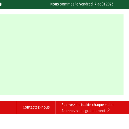
Nous sommes le
Vendredi 7 août 2026
Recevez l'actualité chaque matin
Contactez-nous
Abonnez-vous gratuitement