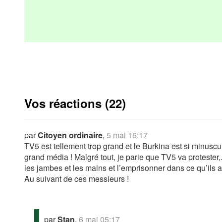
Vos réactions (22)
par
Citoyen ordinaire
,
5 mai 16:17
TV5 est tellement trop grand et le Burkina est si minuscul
grand média ! Malgré tout, je parie que TV5 va protester,
les jambes et les mains et l’emprisonner dans ce qu’ils a
Au suivant de ces messieurs !
par
Stan
,
6 mai 05:17