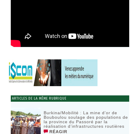
ARTICLES DE LA MÊME RUBRIQUE
Burkina/Mobilité : La mine d’or de
Bouboulou soulage des populations de
la province du Passoré par la
réalisation d’infrastructures routières
RÉAGIR