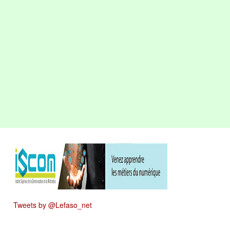
Tweets by @Lefaso_net