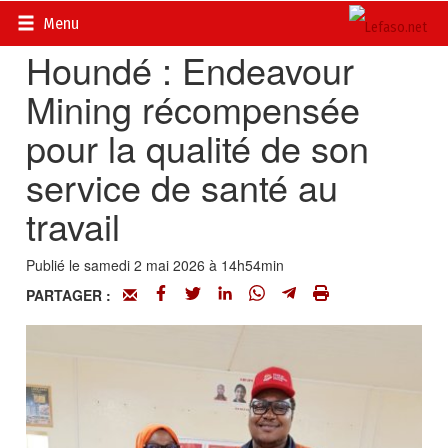
Accueil
>
Actualités
>
Mines, mineurs, miniers, énergie
Menu
Houndé : Endeavour
Mining récompensée
pour la qualité de son
service de santé au
travail
Publié le samedi 2 mai 2026 à 14h54min
PARTAGER :