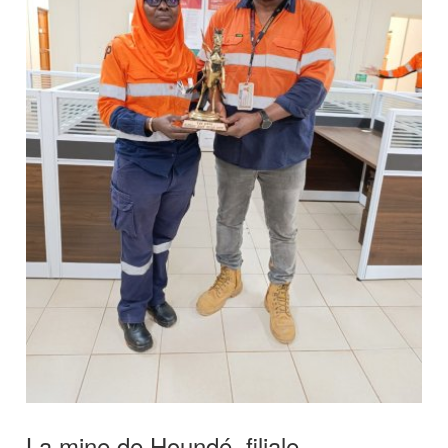
La mine de Houndé, filiale