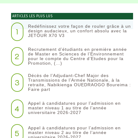
ARTICLES LES PLUS LUS
Redéfinissez votre façon de rouler grâce à un
1
design audacieux, un confort absolu avec la
JETOUR X70 V3
Recrutement d’étudiants en première année
2
de Master en Sciences de l’Environnement
pour le compte du Centre d’Etudes pour la
Promotion, (…)
Décès de l’Adjudant-Chef Major des
3
Transmissions de l’Armée Nationale, à la
retraite, Nabikienga OUEDRAOGO Boureima :
Faire part
Appel à candidatures pour l’admission en
4
master niveau 1 au titre de l’année
universitaire 2026-2027
Appel à candidatures pour l’admission en
5
master niveau 2 au titre de l’année
universitaire 2026-2027