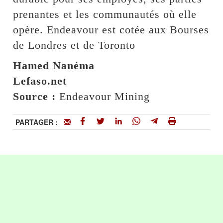
prenantes et les communautés où elle
opère. Endeavour est cotée aux Bourses
de Londres et de Toronto
Hamed Nanéma
Lefaso.net
Source :
Endeavour Mining
PARTAGER :