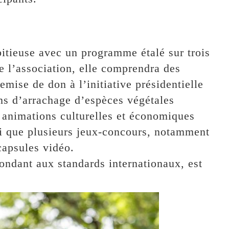
itieuse avec un programme étalé sur trois
e l’association, elle comprendra des
mise de don à l’initiative présidentielle
s d’arrachage d’espèces végétales
s animations culturelles et économiques
si que plusieurs jeux-concours, notamment
capsules vidéo.
ndant aux standards internationaux, est