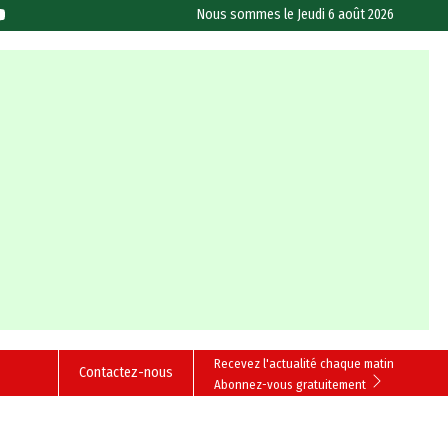
Nous sommes le
Jeudi 6 août 2026
Recevez l'actualité chaque matin
Contactez-nous
Abonnez-vous gratuitement