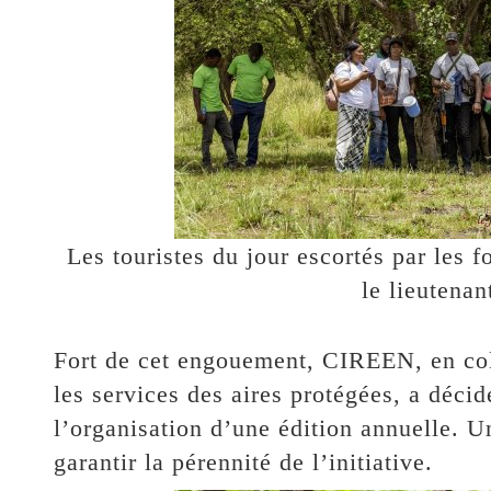
Les touristes du jour escortés par les fo
le lieutena
Fort de cet engouement, CIREEN, en col
les services des aires protégées, a décidé
l’organisation d’une édition annuelle. U
garantir la pérennité de l’initiative.