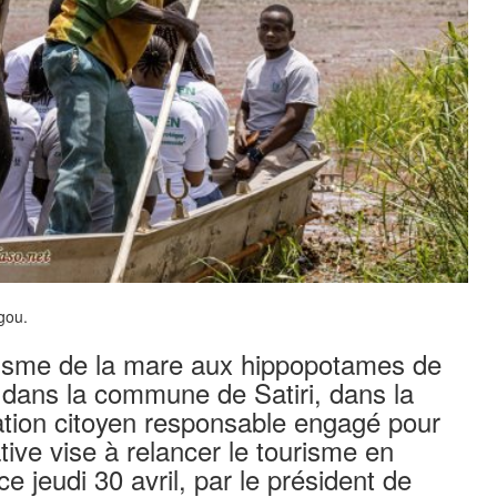
gou.
risme de la mare aux hippopotames de
 dans la commune de Satiri, dans la
iation citoyen responsable engagé pour
tive vise à relancer le tourisme en
 ce jeudi 30 avril, par le président de