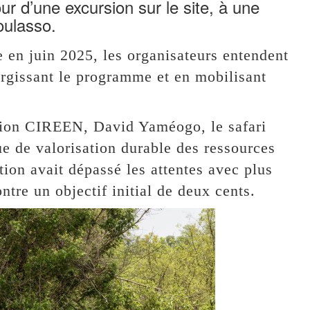
r d’une excursion sur le site, à une
oulasso.
 en juin 2025, les organisateurs entendent
argissant le programme et en mobilisant
iation CIREEN, David Yaméogo, le safari
e de valorisation durable des ressources
ition avait dépassé les attentes avec plus
ntre un objectif initial de deux cents.