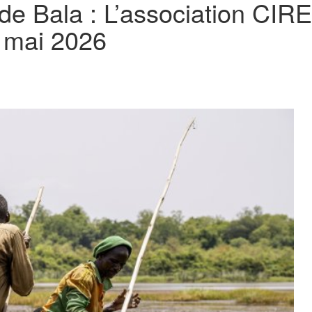
e Bala : L’association CIRE
n mai 2026