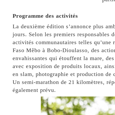
Programme des activités
La deuxième édition s’annonce plus amb
jours. Selon les premiers responsables d
activités communautaires telles qu’une re
Faso Mêbo à Bobo-Dioulasso, des action
envahissantes qui étouffent la mare, de
avec exposition de produits locaux, ain
en slam, photographie et production de 
Un semi-marathon de 21 kilomètres, répo
également prévu.