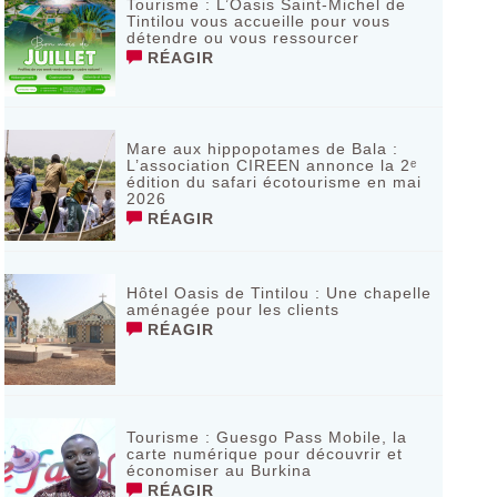
Tourisme : L’Oasis Saint-Michel de
Tintilou vous accueille pour vous
détendre ou vous ressourcer
RÉAGIR
Mare aux hippopotames de Bala :
L’association CIREEN annonce la 2ᵉ
édition du safari écotourisme en mai
2026
RÉAGIR
Hôtel Oasis de Tintilou : Une chapelle
aménagée pour les clients
RÉAGIR
Tourisme : Guesgo Pass Mobile, la
carte numérique pour découvrir et
économiser au Burkina
RÉAGIR