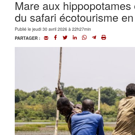
Mare aux hippopotames d
du safari écotourisme e
Publié le jeudi 30 avril 2026 à 22h27min
PARTAGER :