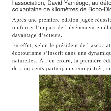
l’association, David Yaméogo, au détou
soixantaine de kilomètres de Bobo-Di
Après une première édition jugée réussie
renforcer l’impact de l’événement en él
davantage d’acteurs.
En effet, selon le président de l’assoc
écotourisme s’inscrit dans une dynamiqu
naturelles. À l’en croire, la première éd
de cinq cents participants enregistrés, co