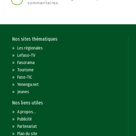
commentaires
Nos sites thématiques
»
Les régionales
»
Lefaso-TV
»
Fasorama
»
Tourisme
»
Faso-TIC
»
Yenenga.net
»
Jeunes
Nos liens utiles
»
A propos...
»
Publicité
»
Partenariat
»
Plan du site