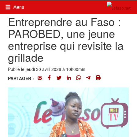
Accueil
>
Vidéos
Menu
Entreprendre au Faso :
PAROBED, une jeune
entreprise qui revisite la
grillade
Publié le jeudi 30 avril 2026 à 10h00min
PARTAGER :