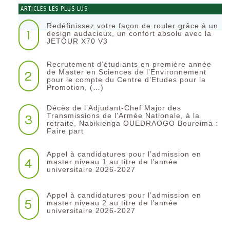
ARTICLES LES PLUS LUS
Redéfinissez votre façon de rouler grâce à un
1
design audacieux, un confort absolu avec la
JETOUR X70 V3
Recrutement d’étudiants en première année
2
de Master en Sciences de l’Environnement
pour le compte du Centre d’Etudes pour la
Promotion, (…)
Décès de l’Adjudant-Chef Major des
3
Transmissions de l’Armée Nationale, à la
retraite, Nabikienga OUEDRAOGO Boureima :
Faire part
Appel à candidatures pour l’admission en
4
master niveau 1 au titre de l’année
universitaire 2026-2027
Appel à candidatures pour l’admission en
5
master niveau 2 au titre de l’année
universitaire 2026-2027