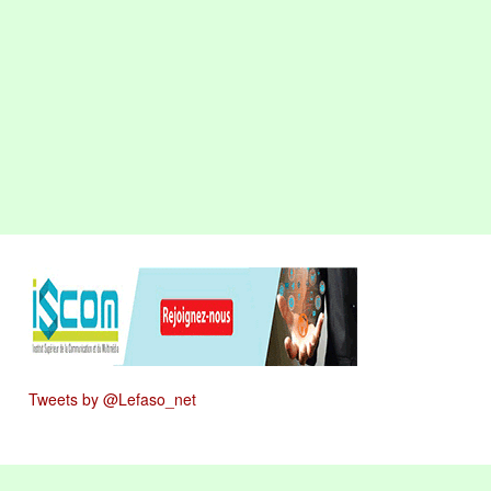
Tweets by @Lefaso_net