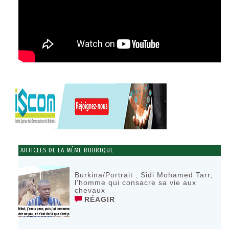
ARTICLES DE LA MÊME RUBRIQUE
Burkina/Portrait : Sidi Mohamed Tarr,
l’homme qui consacre sa vie aux
chevaux
RÉAGIR