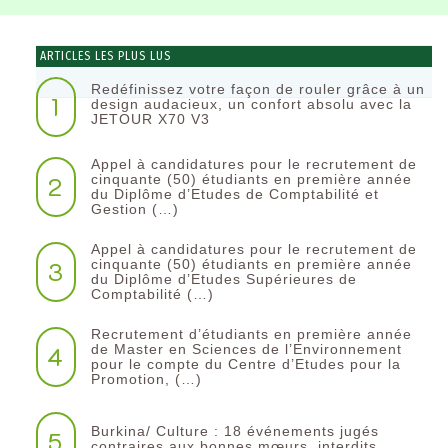
ARTICLES LES PLUS LUS
Redéfinissez votre façon de rouler grâce à un
1
design audacieux, un confort absolu avec la
JETOUR X70 V3
Appel à candidatures pour le recrutement de
2
cinquante (50) étudiants en première année
du Diplôme d’Etudes de Comptabilité et
Gestion (…)
Appel à candidatures pour le recrutement de
3
cinquante (50) étudiants en première année
du Diplôme d’Etudes Supérieures de
Comptabilité (…)
Recrutement d’étudiants en première année
4
de Master en Sciences de l’Environnement
pour le compte du Centre d’Etudes pour la
Promotion, (…)
Burkina/ Culture : 18 événements jugés
5
contraires aux bonnes mœurs, interdits