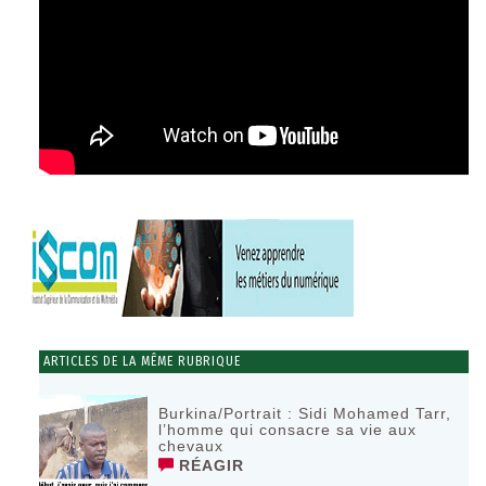
ARTICLES DE LA MÊME RUBRIQUE
Burkina/Portrait : Sidi Mohamed Tarr,
l’homme qui consacre sa vie aux
chevaux
RÉAGIR