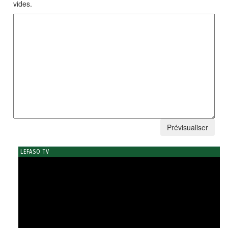
vides.
LEFASO TV