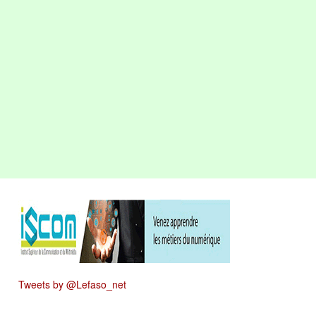
Tweets by @Lefaso_net