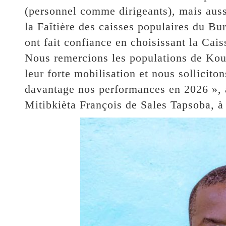
(personnel comme dirigeants), mais aussi
la Faîtière des caisses populaires du Bu
ont fait confiance en choisissant la Cai
Nous remercions les populations de Ko
leur forte mobilisation et nous sollici
davantage nos performances en 2026 », a 
Mitibkièta François de Sales Tapsoba, à 