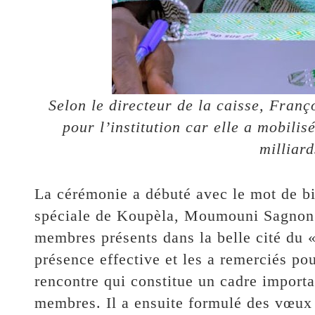
Selon le directeur de la caisse, Franç
pour l’institution car elle a mobili
milliar
La cérémonie a débuté avec le mot de bi
spéciale de Koupèla, Moumouni Sagnon. I
membres présents dans la belle cité du « 
présence effective et les a remerciés pou
rencontre qui constitue un cadre importa
membres. Il a ensuite formulé des vœux