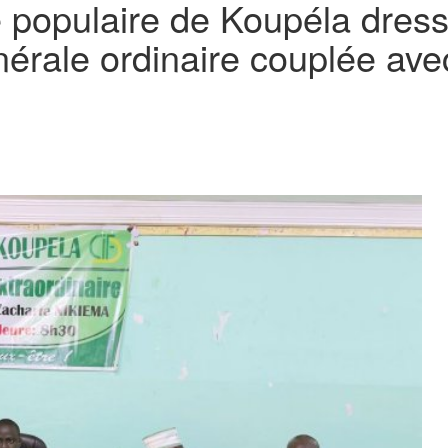
 populaire de Koupéla dresse
érale ordinaire couplée av