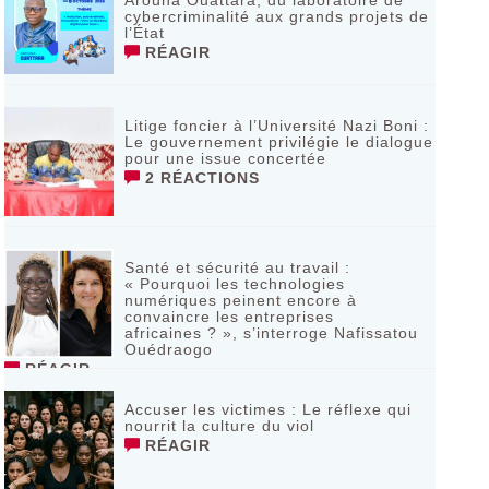
Arouna Ouattara, du laboratoire de
cybercriminalité aux grands projets de
l’État
RÉAGIR
Litige foncier à l’Université Nazi Boni :
Le gouvernement privilégie le dialogue
pour une issue concertée
2 RÉACTIONS
Santé et sécurité au travail :
« Pourquoi les technologies
numériques peinent encore à
convaincre les entreprises
africaines ? », s’interroge Nafissatou
Ouédraogo
RÉAGIR
Accuser les victimes : Le réflexe qui
nourrit la culture du viol
RÉAGIR