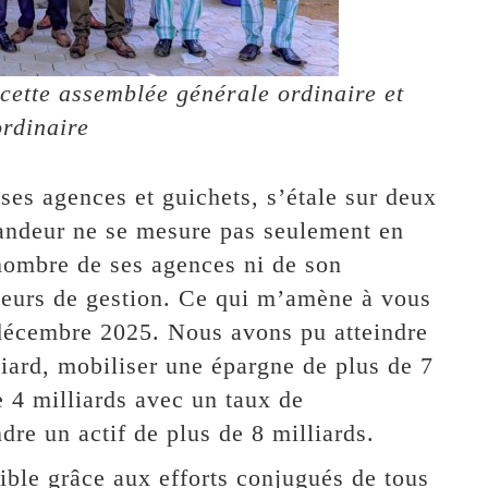
 cette assemblée générale ordinaire et
ordinaire
ses agences et guichets, s’étale sur deux
randeur ne se mesure pas seulement en
nombre de ses agences ni de son
ateurs de gestion. Ce qui m’amène à vous
 décembre 2025. Nous avons pu atteindre
iard, mobiliser une épargne de plus de 7
e 4 milliards avec un taux de
re un actif de plus de 8 milliards.
sible grâce aux efforts conjugués de tous