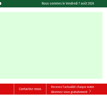
Nous sommes le
Vendredi 7 août 2026
Recevez l'actualité chaque matin
Contactez-nous
Abonnez-vous gratuitement