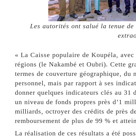
Les autorités ont salué la tenue de
extra
« La Caisse populaire de Koupéla, avec 
régions (le Nakambé et Oubri). Cette g
termes de couverture géographique, du 
personnel, mais par rapport à ses indic
donner quelques indicateurs clés au 31
un niveau de fonds propres près d’1 mill
milliards, octroyer des crédits de près d
remboursement de plus de 99 % et atteind
La réalisation de ces résultats a été pos