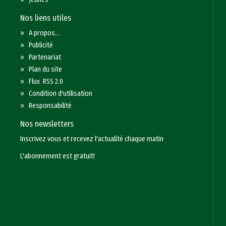
Nos liens utiles
»
A propos...
»
Publicité
»
Partenariat
»
Plan du site
»
Flux RSS 2.0
»
Condition d'utilisation
»
Responsabilité
Nos newsletters
Inscrivez vous et recevez l'actualité chaque matin
L'abonnement est gratuit!