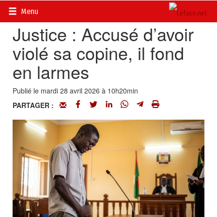
Accueil
>
Actualités
>
Société
Menu
Justice : Accusé d’avoir
violé sa copine, il fond
en larmes
Publié le mardi 28 avril 2026 à 10h20min
PARTAGER :