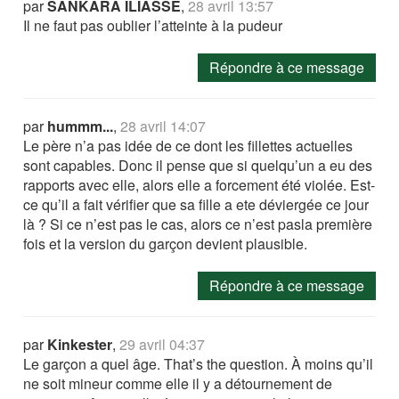
par
SANKARA ILIASSE
,
28 avril 13:57
Il ne faut pas oublier l’atteinte à la pudeur
Répondre à ce message
par
hummm...
,
28 avril 14:07
Le père n’a pas idée de ce dont les fillettes actuelles
sont capables. Donc il pense que si quelqu’un a eu des
rapports avec elle, alors elle a forcement été violée. Est-
ce qu’il a fait vérifier que sa fille a ete déviergée ce jour
là ? Si ce n’est pas le cas, alors ce n’est pasla première
fois et la version du garçon devient plausible.
Répondre à ce message
par
Kinkester
,
29 avril 04:37
Le garçon a quel âge. That’s the question. À moins qu’il
ne soit mineur comme elle il y a détournement de