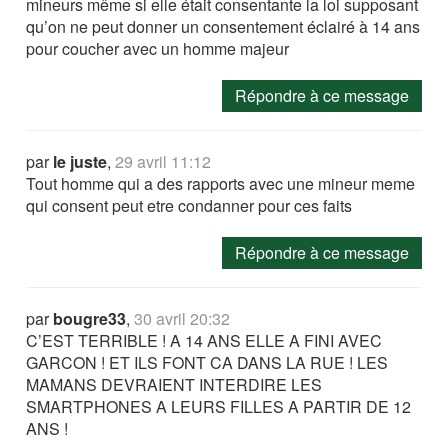
mineurs même si elle était consentante la loi supposant
qu’on ne peut donner un consentement éclairé à 14 ans
pour coucher avec un homme majeur
Répondre à ce message
par
le juste
,
29 avril 11:12
Tout homme qui a des rapports avec une mineur meme
qui consent peut etre condanner pour ces faits
Répondre à ce message
par
bougre33
,
30 avril 20:32
C’EST TERRIBLE ! A 14 ANS ELLE A FINI AVEC
GARCON ! ET ILS FONT CA DANS LA RUE ! LES
MAMANS DEVRAIENT INTERDIRE LES
SMARTPHONES A LEURS FILLES A PARTIR DE 12
ANS !