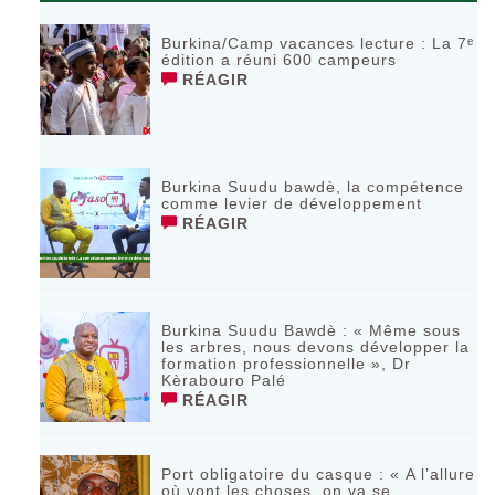
Burkina/Camp vacances lecture : La 7ᵉ
édition a réuni 600 campeurs
RÉAGIR
Burkina Suudu bawdè, la compétence
comme levier de développement
RÉAGIR
Burkina Suudu Bawdè : « Même sous
les arbres, nous devons développer la
formation professionnelle », Dr
Kèrabouro Palé
RÉAGIR
Port obligatoire du casque : « A l’allure
où vont les choses, on va se