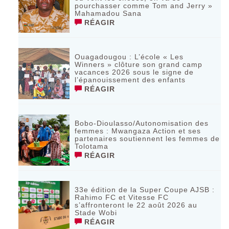
pourchasser comme Tom and Jerry »
Mahamadou Sana
RÉAGIR
Ouagadougou : L’école « Les
Winners » clôture son grand camp
vacances 2026 sous le signe de
l’épanouissement des enfants
RÉAGIR
Bobo-Dioulasso/Autonomisation des
femmes : Mwangaza Action et ses
partenaires soutiennent les femmes de
Tolotama
RÉAGIR
33e édition de la Super Coupe AJSB :
Rahimo FC et Vitesse FC
s’affronteront le 22 août 2026 au
Stade Wobi
RÉAGIR