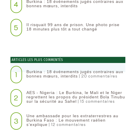
Burkina : 18 événements jugés contraires aux
4
bonnes mœurs, interdits
Il risquait 99 ans de prison. Une photo prise
5
18 minutes plus tôt a tout changé
ARTICLES LES PLUS COMMENTÉS
Burkina : 18 événements jugés contraires aux
1
| 20 commentaires
bonnes mœurs, interdits
AES - Nigeria : Le Burkina, le Mali et le Niger
2
regrettent les propos du président Bola Tinubu
| 15 commentaires
sur la sécurité au Sahel
Une ambassade pour les extraterrestres au
3
Burkina Faso : Le mouvement raëlien
| 12 commentaires
s’explique