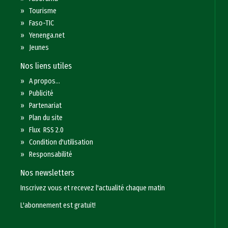
»
Tourisme
»
Faso-TIC
»
Yenenga.net
»
Jeunes
Nos liens utiles
»
A propos...
»
Publicité
»
Partenariat
»
Plan du site
»
Flux RSS 2.0
»
Condition d'utilisation
»
Responsabilité
Nos newsletters
Inscrivez vous et recevez l'actualité chaque matin
L'abonnement est gratuit!