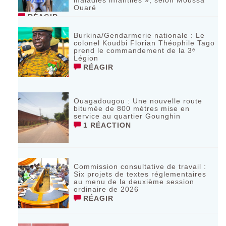
maladies infantiles », selon Moussa
Ouaré
RÉAGIR
Burkina/Gendarmerie nationale : Le
colonel Koudbi Florian Théophile Tago
prend le commandement de la 3ᵉ
Légion
RÉAGIR
Ouagadougou : Une nouvelle route
bitumée de 800 mètres mise en
service au quartier Gounghin
1 RÉACTION
Commission consultative de travail :
Six projets de textes réglementaires
au menu de la deuxième session
ordinaire de 2026
RÉAGIR