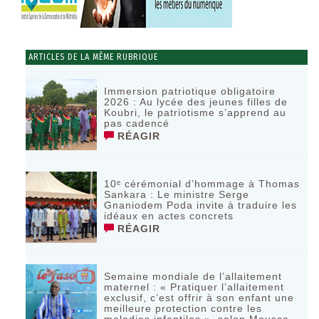
ARTICLES DE LA MÊME RUBRIQUE
Immersion patriotique obligatoire
2026 : Au lycée des jeunes filles de
Koubri, le patriotisme s’apprend au
pas cadencé
RÉAGIR
10ᵉ cérémonial d’hommage à Thomas
Sankara : Le ministre Serge
Gnaniodem Poda invite à traduire les
idéaux en actes concrets
RÉAGIR
Semaine mondiale de l’allaitement
maternel : « Pratiquer l’allaitement
exclusif, c’est offrir à son enfant une
meilleure protection contre les