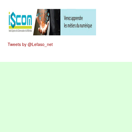
Tweets by @Lefaso_net