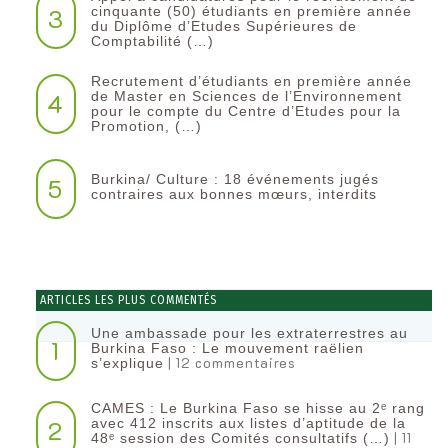
3
cinquante (50) étudiants en première année
du Diplôme d’Etudes Supérieures de
Comptabilité (…)
Recrutement d’étudiants en première année
4
de Master en Sciences de l’Environnement
pour le compte du Centre d’Etudes pour la
Promotion, (…)
Burkina/ Culture : 18 événements jugés
5
contraires aux bonnes mœurs, interdits
ARTICLES LES PLUS COMMENTÉS
Une ambassade pour les extraterrestres au
1
Burkina Faso : Le mouvement raëlien
| 12 commentaires
s’explique
CAMES : Le Burkina Faso se hisse au 2ᵉ rang
2
avec 412 inscrits aux listes d’aptitude de la
| 11
48ᵉ session des Comités consultatifs (…)