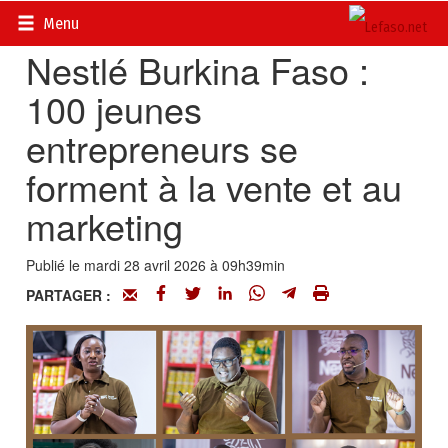
Accueil
>
Actualités
>
Société
Menu
Nestlé Burkina Faso :
100 jeunes
entrepreneurs se
forment à la vente et au
marketing
Publié le mardi 28 avril 2026 à 09h39min
PARTAGER :