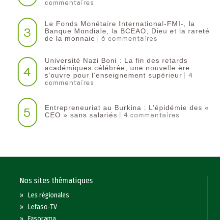
commentaires
Le Fonds Monétaire International-FMI-, la
3
Banque Mondiale, la BCEAO, Dieu et la rareté
| 6 commentaires
de la monnaie
Université Nazi Boni : La fin des retards
4
académiques célébrée, une nouvelle ère
| 4
s’ouvre pour l’enseignement supérieur
commentaires
Entrepreneuriat au Burkina : L’épidémie des «
5
| 4 commentaires
CEO » sans salariés
Nos sites thématiques
»
Les régionales
»
Lefaso-TV
»
Fasorama