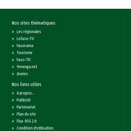
Nos sites thématiques
»
Les régionales
»
Lefaso-TV
»
Fasorama
»
Tourisme
»
Faso-TIC
»
Yenenga.net
»
Jeunes
Nos liens utiles
»
A propos...
»
Publicité
»
Partenariat
»
Plan du site
»
Flux RSS 2.0
»
Condition d'utilisation