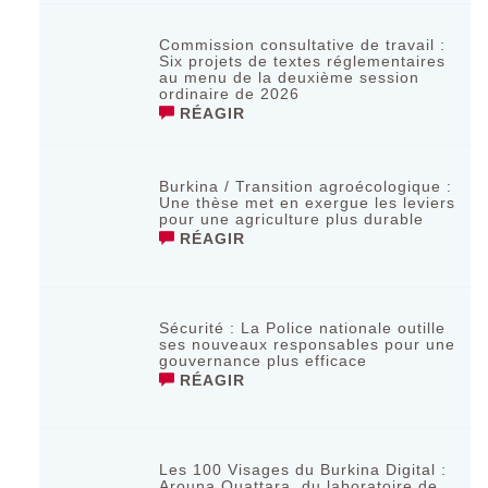
Commission consultative de travail :
Six projets de textes réglementaires
au menu de la deuxième session
ordinaire de 2026
RÉAGIR
Burkina / Transition agroécologique :
Une thèse met en exergue les leviers
pour une agriculture plus durable
RÉAGIR
Sécurité : La Police nationale outille
ses nouveaux responsables pour une
gouvernance plus efficace
RÉAGIR
Les 100 Visages du Burkina Digital :
Arouna Ouattara, du laboratoire de