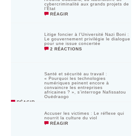
cybercriminalité aux grands projets de
l’État
RÉAGIR
Litige foncier à l’Université Nazi Boni :
Le gouvernement privilégie le dialogue
pour une issue concertée
2 RÉACTIONS
Santé et sécurité au travail :
« Pourquoi les technologies
numériques peinent encore à
convaincre les entreprises
africaines ? », s’interroge Nafissatou
Ouédraogo
RÉAGIR
Accuser les victimes : Le réflexe qui
nourrit la culture du viol
RÉAGIR