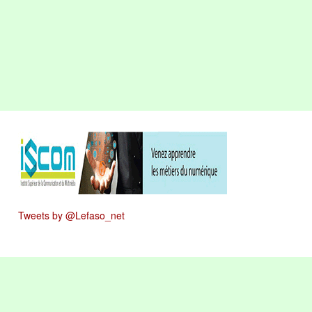
Tweets by @Lefaso_net