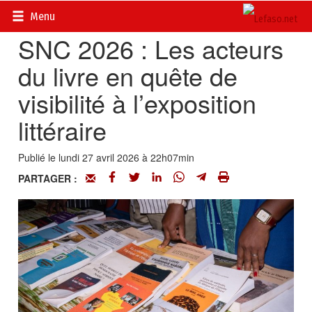
Accueil
>
Actualités
>
Société
Menu
SNC 2026 : Les acteurs
du livre en quête de
visibilité à l’exposition
littéraire
Publié le lundi 27 avril 2026 à 22h07min
PARTAGER :