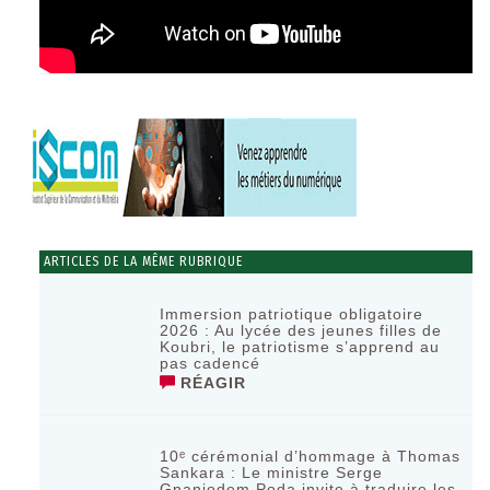
ARTICLES DE LA MÊME RUBRIQUE
Immersion patriotique obligatoire
2026 : Au lycée des jeunes filles de
Koubri, le patriotisme s’apprend au
pas cadencé
RÉAGIR
10ᵉ cérémonial d’hommage à Thomas
Sankara : Le ministre Serge
Gnaniodem Poda invite à traduire les