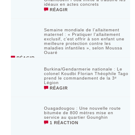
idéaux en actes concrets
RÉAGIR
Semaine mondiale de l’allaitement
maternel : « Pratiquer l’allaitement
exclusif, c’est offrir à son enfant une
meilleure protection contre les
maladies infantiles », selon Moussa
Ouaré
RÉAGIR
Burkina/Gendarmerie nationale : Le
colonel Koudbi Florian Théophile Tago
prend le commandement de la 3ᵉ
Légion
RÉAGIR
Ouagadougou : Une nouvelle route
bitumée de 800 mètres mise en
service au quartier Gounghin
1 RÉACTION