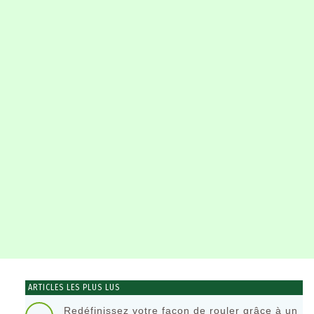
ARTICLES LES PLUS LUS
Redéfinissez votre façon de rouler grâce à un