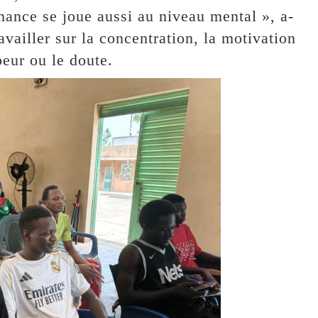
mance se joue aussi au niveau mental », a-
availler sur la concentration, la motivation
peur ou le doute.