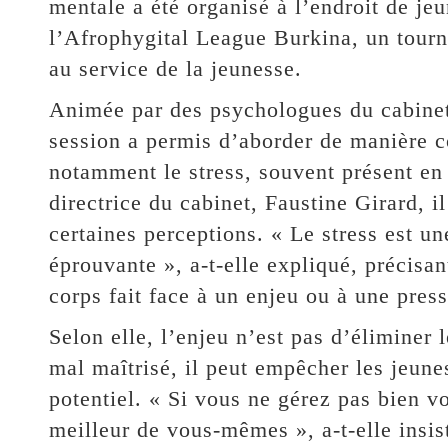
mentale a été organisé à l’endroit de jeu
l’Afrophygital League Burkina, un tourno
au service de la jeunesse.
Animée par des psychologues du cabinet
session a permis d’aborder de manière c
notamment le stress, souvent présent en 
directrice du cabinet, Faustine Girard, i
certaines perceptions. « Le stress est un
éprouvante », a-t-elle expliqué, précisan
corps fait face à un enjeu ou à une press
Selon elle, l’enjeu n’est pas d’éliminer 
mal maîtrisé, il peut empêcher les jeune
potentiel. « Si vous ne gérez pas bien v
meilleur de vous-mêmes », a-t-elle insist