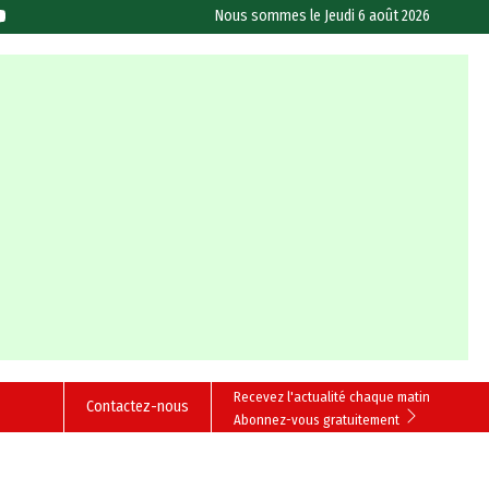
Nous sommes le
Jeudi 6 août 2026
Recevez l'actualité chaque matin
Contactez-nous
Abonnez-vous gratuitement