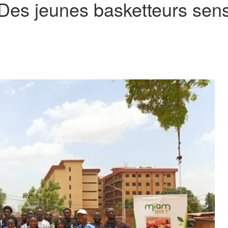
Des jeunes basketteurs sensi