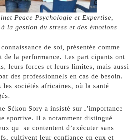
binet Peace Psychologie et Expertise,
 à la gestion du stress et des émotions
la connaissance de soi, présentée comme
t de la performance. Les participants ont
s, leurs forces et leurs limites, mais aussi
par des professionnels en cas de besoin.
es sociétés africaines, où la santé
gés.
 Sékou Sory a insisté sur l’importance
ue sportive. Il a notamment distingué
ceux qui se contentent d’exécuter sans
fs, cultivent leur confiance en eux et