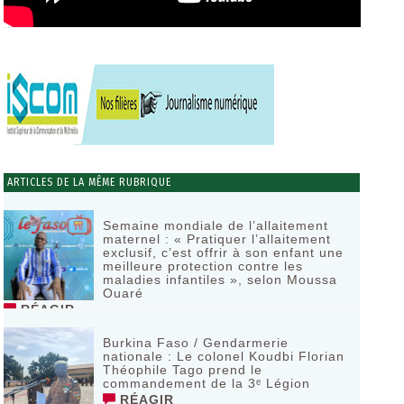
ARTICLES DE LA MÊME RUBRIQUE
Semaine mondiale de l’allaitement
maternel : « Pratiquer l’allaitement
exclusif, c’est offrir à son enfant une
meilleure protection contre les
maladies infantiles », selon Moussa
Ouaré
RÉAGIR
Burkina Faso / Gendarmerie
nationale : Le colonel Koudbi Florian
Théophile Tago prend le
commandement de la 3ᵉ Légion
RÉAGIR