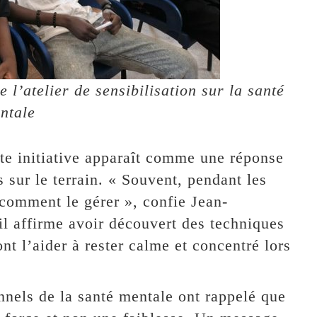
e l’atelier de sensibilisation sur la santé
ntale
tte initiative apparaît comme une réponse
 sur le terrain. « Souvent, pendant les
s comment le gérer », confie Jean-
 il affirme avoir découvert des techniques
ont l’aider à rester calme et concentré lors
nnels de la santé mentale ont rappelé que