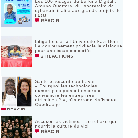
Les 100 Visages du Burkina Digital :
Arouna Ouattara, du laboratoire de
cybercriminalité aux grands projets de
l’État
RÉAGIR
Litige foncier à l’Université Nazi Boni :
Le gouvernement privilégie le dialogue
pour une issue concertée
2 RÉACTIONS
Santé et sécurité au travail :
« Pourquoi les technologies
numériques peinent encore à
convaincre les entreprises
africaines ? », s’interroge Nafissatou
Ouédraogo
RÉAGIR
Accuser les victimes : Le réflexe qui
nourrit la culture du viol
RÉAGIR