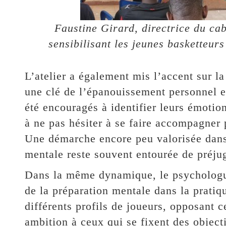
Faustine Girard, directrice du ca
sensibilisant les jeunes basketteurs
L’atelier a également mis l’accent sur 
une clé de l’épanouissement personnel e
été encouragés à identifier leurs émotion
à ne pas hésiter à se faire accompagner 
Une démarche encore peu valorisée dans l
mentale reste souvent entourée de préju
Dans la même dynamique, le psychologue
de la préparation mentale dans la pratiq
différents profils de joueurs, opposant 
ambition à ceux qui se fixent des objecti