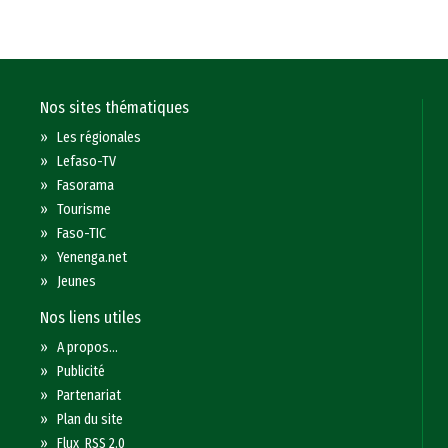
Nos sites thématiques
»
Les régionales
»
Lefaso-TV
»
Fasorama
»
Tourisme
»
Faso-TIC
»
Yenenga.net
»
Jeunes
Nos liens utiles
»
A propos...
»
Publicité
»
Partenariat
»
Plan du site
»
Flux RSS 2.0