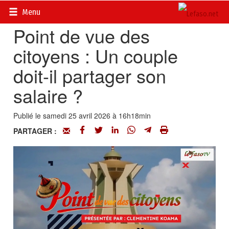
Accueil
>
Vidéos
Menu
Point de vue des
citoyens : Un couple
doit-il partager son
salaire ?
Publié le samedi 25 avril 2026 à 16h18min
PARTAGER :