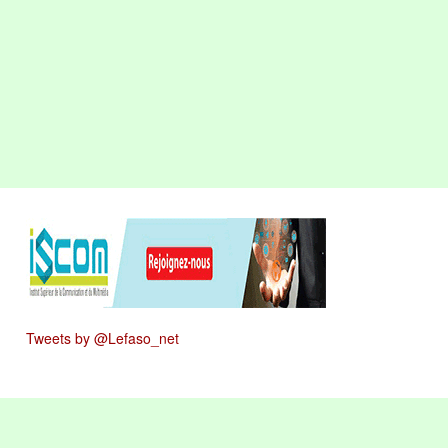
Tweets by @Lefaso_net