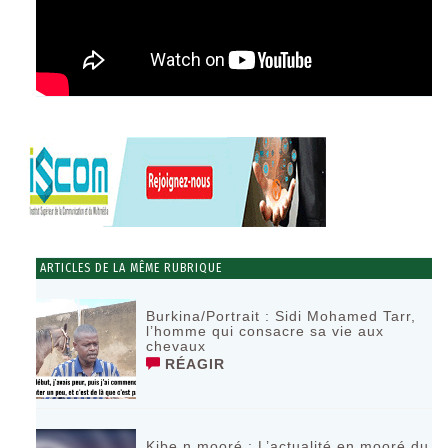
ARTICLES DE LA MÊME RUBRIQUE
Burkina/Portrait : Sidi Mohamed Tarr,
l’homme qui consacre sa vie aux
chevaux
RÉAGIR
Kibe n mooré : L’actualité en mooré du