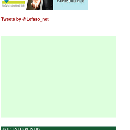
Tweets by @Lefaso_net
ARTICLES LES PLUS LUS