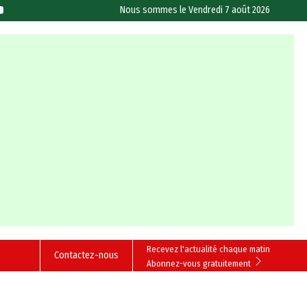
Nous sommes le
Vendredi 7 août 2026
Recevez l'actualité chaque matin
Contactez-nous
Abonnez-vous gratuitement