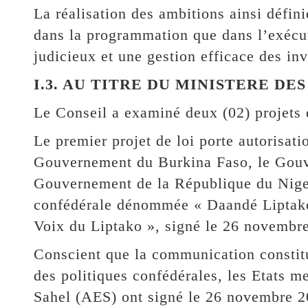
La réalisation des ambitions ainsi défini
dans la programmation que dans l’exécu
judicieux et une gestion efficace des inv
I.3. AU TITRE DU MINISTERE DE
Le Conseil a examiné deux (02) projets d
Le premier projet de loi porte autorisatio
Gouvernement du Burkina Faso, le Gouv
Gouvernement de la République du Niger,
confédérale dénommée « Daandé Liptako 
Voix du Liptako », signé le 26 novemb
Conscient que la communication constit
des politiques confédérales, les Etats 
Sahel (AES) ont signé le 26 novembre 2