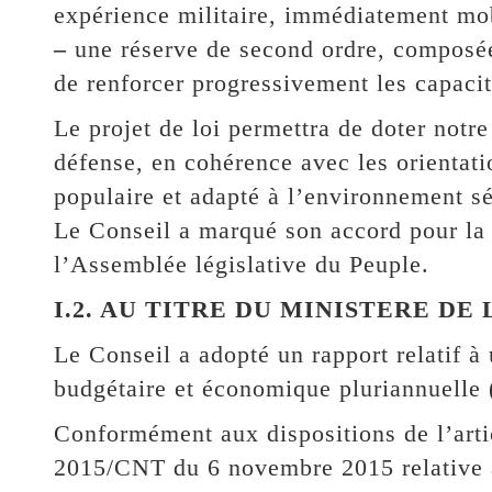
expérience militaire, immédiatement mob
–
une réserve de second ordre, composée
de renforcer progressivement les capacit
Le projet de loi permettra de doter notr
défense, en cohérence avec les orientati
populaire et adapté à l’environnement s
Le Conseil a marqué son accord pour la t
l’Assemblée législative du Peuple.
I.2. AU TITRE DU MINISTERE DE
Le Conseil a adopté un rapport relatif 
budgétaire et économique pluriannuell
Conformément aux dispositions de l’arti
2015/CNT du 6 novembre 2015 relative au