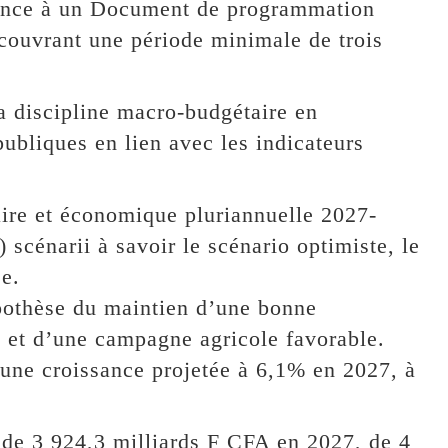
érence à un Document de programmation
couvrant une période minimale de trois
a discipline macro-budgétaire en
publiques en lien avec les indicateurs
re et économique pluriannuelle 2027-
) scénarii à savoir le scénario optimiste, le
se.
ypothèse du maintien d’une bonne
e et d’une campagne agricole favorable.
 une croissance projetée à 6,1% en 2027, à
t de 3 924,3 milliards F CFA en 2027, de 4