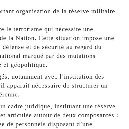
rtant organisation de la réserve militaire
re le terrorisme qui nécessite une
 de la Nation. Cette situation impose une
 défense et de sécurité au regard du
 national marqué par des mutations
 et géopolitique.
gés, notamment avec l’institution des
 il apparaît nécessaire de structurer un
érenne.
un cadre juridique, instituant une réserve
s et articulée autour de deux composantes :
ée de personnels disposant d’une