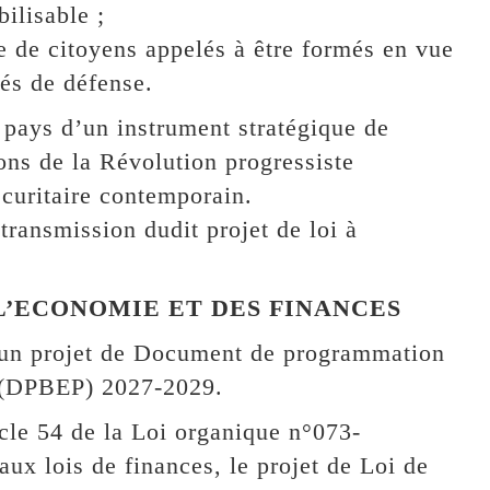
ilisable ;
 de citoyens appelés à être formés en vue
és de défense.
e pays d’un instrument stratégique de
ons de la Révolution progressiste
écuritaire contemporain.
ransmission dudit projet de loi à
 L’ECONOMIE ET DES FINANCES
à un projet de Document de programmation
e (DPBEP) 2027-2029.
cle 54 de la Loi organique n°073-
x lois de finances, le projet de Loi de