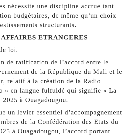
es nécessite une discipline accrue tant
tion budgétaires, de même qu’un choix
estissements structurants.
S AFFAIRES ETRANGERES
e loi.
n de ratification de l’accord entre le
ernement de la République du Mali et le
 relatif à la création de la Radio
» en langue fulfuldé qui signifie « La
re 2025 à Ouagadougou.
ue un levier essentiel d’accompagnement
membres de la Confédération des Etats du
025 à Ouagadougou, l’accord portant