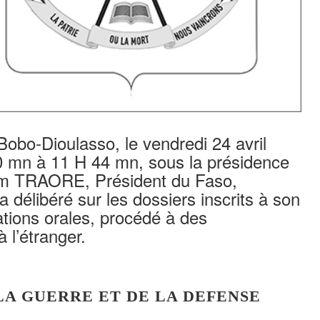
Bobo-Dioulasso, le vendredi 24 avril
0 mn à 11 H 44 mn, sous la présidence
him TRAORE, Président du Faso,
a délibéré sur les dossiers inscrits à son
tions orales, procédé à des
 l’étranger.
 LA GUERRE ET DE LA DEFENSE