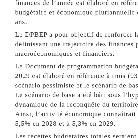
finances de l’année est élaboré en réf
budgétaire et économique pluriannuelle 
ans.
Le DPBEP a pour objectif de renforcer l
définissant une trajectoire des finances 
macroéconomiques et financiers.
Le Document de programmation budgétai
2029 est élaboré en référence à trois (03
scénario pessimiste et le scénario de ba
Le scénario de base a été bâti sous l’h
dynamique de la reconquête du territoir
Ainsi, l’activité économique connaîtrait
5,5% en 2028 et à 5,3% en 2029.
Les recettes budgétaires totales seraien