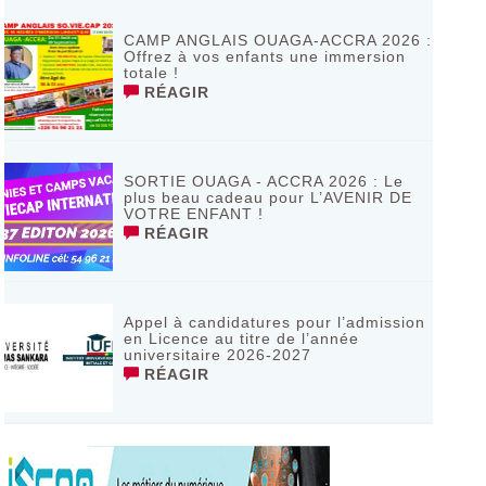
de Bagassi région des BANKUI
RÉAGIR
CAMP ANGLAIS OUAGA-ACCRA 2026 :
Offrez à vos enfants une immersion
totale !
RÉAGIR
SORTIE OUAGA - ACCRA 2026 : Le
plus beau cadeau pour L’AVENIR DE
VOTRE ENFANT !
RÉAGIR
Appel à candidatures pour l’admission
en Licence au titre de l’année
universitaire 2026-2027
RÉAGIR