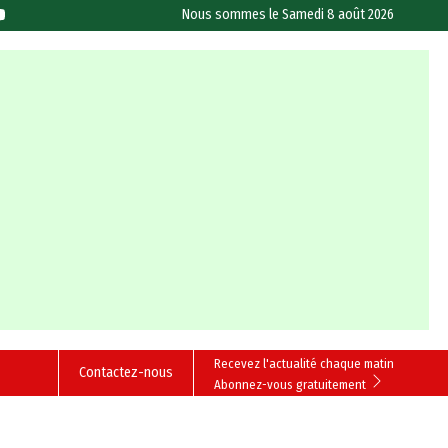
Nous sommes le
Samedi 8 août 2026
Recevez l'actualité chaque matin
Contactez-nous
Abonnez-vous gratuitement