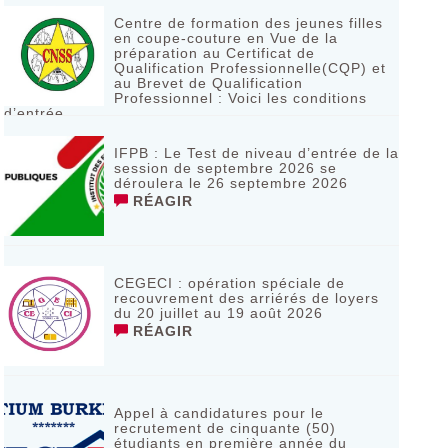
Centre de formation des jeunes filles
en coupe-couture en Vue de la
préparation au Certificat de
Qualification Professionnelle(CQP) et
au Brevet de Qualification
Professionnel : Voici les conditions
d’entrée
RÉAGIR
IFPB : Le Test de niveau d’entrée de la
session de septembre 2026 se
déroulera le 26 septembre 2026
RÉAGIR
CEGECI : opération spéciale de
recouvrement des arriérés de loyers
du 20 juillet au 19 août 2026
RÉAGIR
Appel à candidatures pour le
recrutement de cinquante (50)
étudiants en première année du