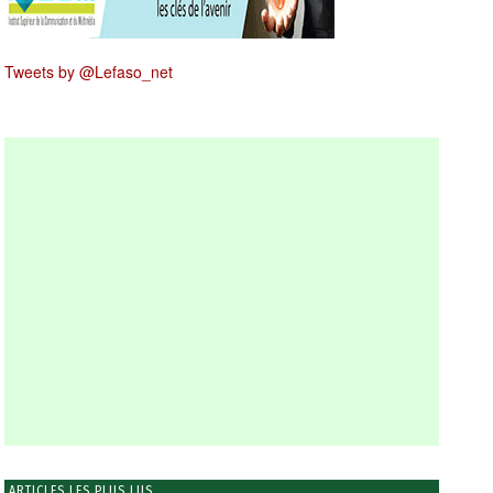
Tweets by @Lefaso_net
ARTICLES LES PLUS LUS