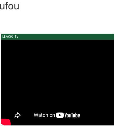
ufou
LEFASO TV