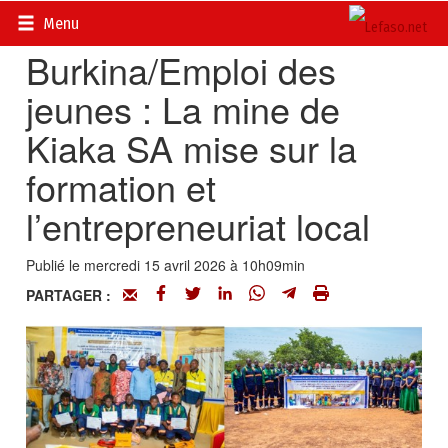
Accueil
>
Actualités
>
Mines, mineurs, miniers, énergie
Menu
Burkina/Emploi des
jeunes : La mine de
Kiaka SA mise sur la
formation et
l’entrepreneuriat local
Publié le mercredi 15 avril 2026 à 10h09min
PARTAGER :