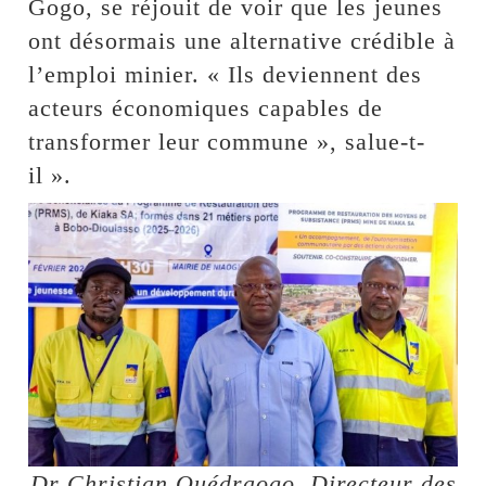
Gogo, se réjouit de voir que les jeunes
ont désormais une alternative crédible à
l’emploi minier. « Ils deviennent des
acteurs économiques capables de
transformer leur commune », salue-t-
il ».
Dr Christian Ouédraogo, Directeur des