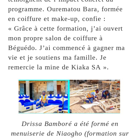
programme. Ourematou Bara, formée
en coiffure et make-up, confie :
« Grâce à cette formation, j’ai ouvert
mon propre salon de coiffure à
Béguédo. J’ai commencé à gagner ma
vie et je soutiens ma famille. Je
remercie la mine de Kiaka SA ».
Drissa Bamboré a été formé en
menuiserie de Niaogho (formation sur