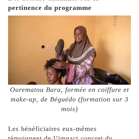
pertinence du programme
Ourematou Bara, formée en coiffure et
make-up, de Béguédo (formation sur 3
mois)
Les bénéficiaires eux-mêmes
témoignent de l’impact concret du