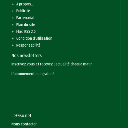
»
A propos...
»
Publicité
»
Partenariat
»
Plan du site
»
Flux RSS 2.0
»
Condition d'utilisation
»
Responsabilité
Nos newsletters
Inscrivez vous et recevez l'actualité chaque matin
L'abonnement est gratuit!
LeFaso.net
Nous contacter