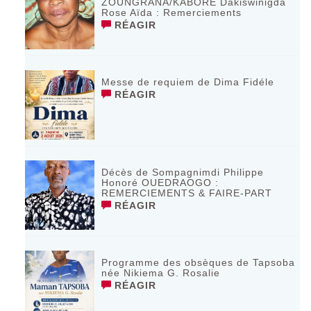
ZOUNGRANA/KABORÉ Dakiswinigda
Rose Aïda : Remerciements
RÉAGIR
Messe de requiem de Dima Fidéle
RÉAGIR
Décès de Sompagnimdi Philippe
Honoré OUEDRAOGO :
REMERCIEMENTS & FAIRE-PART
RÉAGIR
Programme des obsèques de Tapsoba
née Nikiema G. Rosalie
RÉAGIR