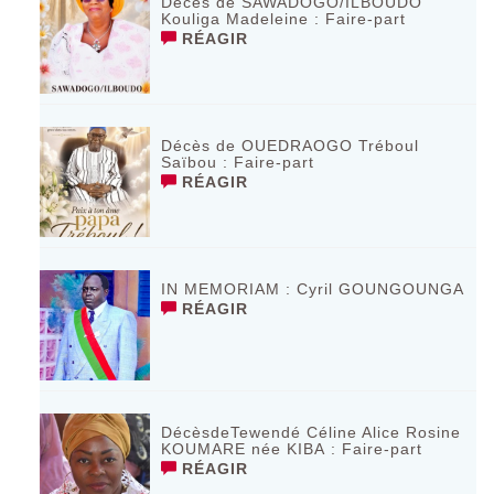
Décès de SAWADOGO/ILBOUDO
Kouliga Madeleine : Faire-part
RÉAGIR
Décès de OUEDRAOGO Tréboul
Saïbou : Faire-part
RÉAGIR
IN MEMORIAM : Cyril GOUNGOUNGA
RÉAGIR
DécèsdeTewendé Céline Alice Rosine
KOUMARE née KIBA : Faire-part
RÉAGIR