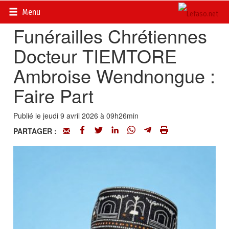
Accueil
>
Evénements
Menu
Funérailles Chrétiennes
Docteur TIEMTORE
Ambroise Wendnongue :
Faire Part
Publié le jeudi 9 avril 2026 à 09h26min
PARTAGER :