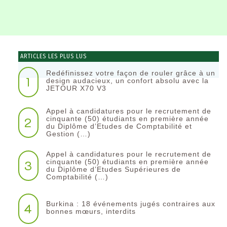
ARTICLES LES PLUS LUS
Redéfinissez votre façon de rouler grâce à un
1
design audacieux, un confort absolu avec la
JETOUR X70 V3
Appel à candidatures pour le recrutement de
2
cinquante (50) étudiants en première année
du Diplôme d’Etudes de Comptabilité et
Gestion (…)
Appel à candidatures pour le recrutement de
3
cinquante (50) étudiants en première année
du Diplôme d’Etudes Supérieures de
Comptabilité (…)
Burkina : 18 événements jugés contraires aux
4
bonnes mœurs, interdits