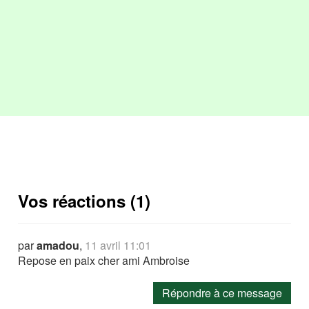
Vos réactions (1)
par
amadou
,
11 avril 11:01
Repose en paix cher ami Ambroise
Répondre à ce message