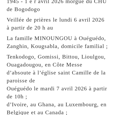
1945 - 1 e r avril 2026 morgue du CHU
de Bogodogo
Veillée de prières le lundi 6 avril 2026
à partir de 20 h au
La famille MINOUNGOU à Ouéguédo,
Zanghin, Kougsabla, domicile familial ;
Tenkodogo, Gomissi, Bittou, Lioulgou,
Ouagadougou, en Côte Messe
d’absoute à l’église saint Camille de la
paroisse de
Ouéguédo le mardi 7 avril 2026 à partir
de 10h ;
d’Ivoire, au Ghana, au Luxembourg, en
Belgique et au Canada ;