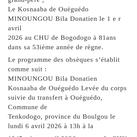
Le Kosnaaba de Ouéguédo
MINOUNGOU Bila Donatien le 1 e r
avril
2026 au CHU de Bogodogo à 81ans
dans sa 53ième année de règne.
Le programme des obsèques s’établit
comme suit :
MINOUNGOU Bila Donatien
Kosnaaba de Ouéguédo Levée du corps
suivie du transfert à Ouéguédo,
Commune de
Tenkodogo, province du Boulgou le
lundi 6 avril 2026 à 13h à la