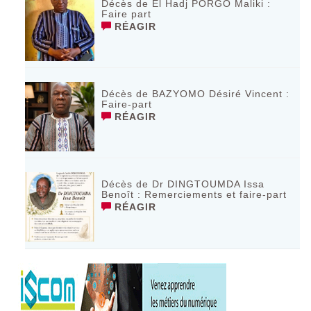
Décès de El Hadj PORGO Maliki :
Faire part
RÉAGIR
Décès de BAZYOMO Désiré Vincent :
Faire-part
RÉAGIR
Décès de Dr DINGTOUMDA Issa
Benoît : Remerciements et faire-part
RÉAGIR