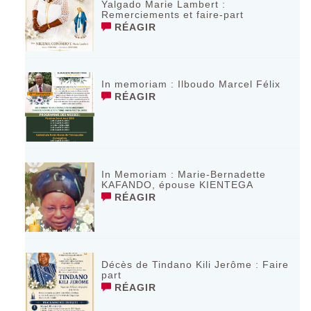
Yalgado Marie Lambert :
Remerciements et faire-part
RÉAGIR
In memoriam : Ilboudo Marcel Félix
RÉAGIR
In Memoriam : Marie-Bernadette
KAFANDO, épouse KIENTEGA
RÉAGIR
Décès de Tindano Kili Jerôme : Faire
part
RÉAGIR