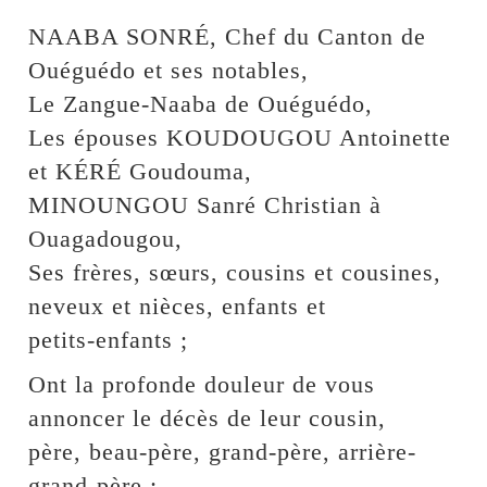
NAABA SONRÉ, Chef du Canton de
Ouéguédo et ses notables,
Le Zangue-Naaba de Ouéguédo,
Les épouses KOUDOUGOU Antoinette
et KÉRÉ Goudouma,
MINOUNGOU Sanré Christian à
Ouagadougou,
Ses frères, sœurs, cousins et cousines,
neveux et nièces, enfants et
petits-enfants ;
Ont la profonde douleur de vous
annoncer le décès de leur cousin,
père, beau-père, grand-père, arrière-
grand-père ;