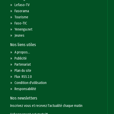
»
Lefaso-TV
»
Fasorama
»
Tourisme
»
Faso-TIC
»
Yenenga.net
»
Jeunes
Nos liens utiles
»
A propos...
»
Publicité
»
Partenariat
»
Plan du site
»
Flux RSS 2.0
»
Condition d'utilisation
»
Responsabilité
Nos newsletters
Inscrivez vous et recevez l'actualité chaque matin