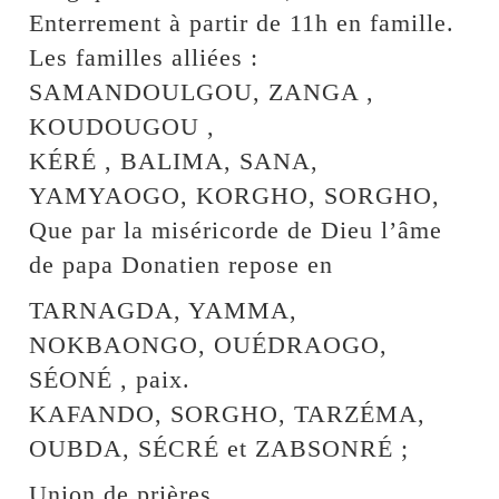
Enterrement à partir de 11h en famille.
Les familles alliées :
SAMANDOULGOU, ZANGA ,
KOUDOUGOU ,
KÉRÉ , BALIMA, SANA,
YAMYAOGO, KORGHO, SORGHO,
Que par la miséricorde de Dieu l’âme
de papa Donatien repose en
TARNAGDA, YAMMA,
NOKBAONGO, OUÉDRAOGO,
SÉONÉ , paix.
KAFANDO, SORGHO, TARZÉMA,
OUBDA, SÉCRÉ et ZABSONRÉ ;
Union de prières.