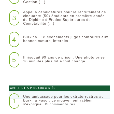
Gestion (…)
Appel à candidatures pour le recrutement de
3
cinquante (50) étudiants en première année
du Diplôme d’Etudes Supérieures de
Comptabilité (…)
Burkina : 18 événements jugés contraires aux
4
bonnes mœurs, interdits
Il risquait 99 ans de prison. Une photo prise
5
18 minutes plus tôt a tout changé
ARTICLES LES PLUS COMMENTÉS
Une ambassade pour les extraterrestres au
1
Burkina Faso : Le mouvement raëlien
| 12 commentaires
s’explique