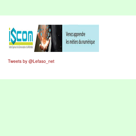
Tweets by @Lefaso_net