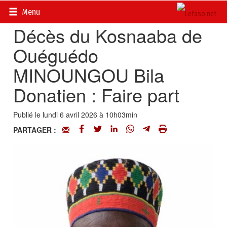
Accueil
>
Actualités
>
Nécrologie
Menu
Décès du Kosnaaba de
Ouéguédo
MINOUNGOU Bila
Donatien : Faire part
Publié le lundi 6 avril 2026 à 10h03min
PARTAGER :