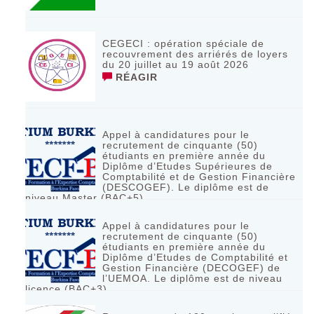
CEGECI : opération spéciale de
recouvrement des arriérés de loyers
du 20 juillet au 19 août 2026
RÉAGIR
Appel à candidatures pour le
recrutement de cinquante (50)
étudiants en première année du
Diplôme d’Etudes Supérieures de
Comptabilité et de Gestion Financière
(DESCOGEF). Le diplôme est de
niveau Master (BAC+5)
RÉAGIR
Appel à candidatures pour le
recrutement de cinquante (50)
étudiants en première année du
Diplôme d’Etudes de Comptabilité et
Gestion Financière (DECOGEF) de
l’UEMOA. Le diplôme est de niveau
licence (BAC+3)
RÉAGIR