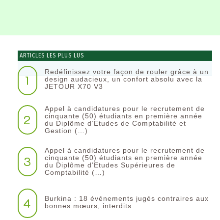
ARTICLES LES PLUS LUS
Redéfinissez votre façon de rouler grâce à un
1
design audacieux, un confort absolu avec la
JETOUR X70 V3
Appel à candidatures pour le recrutement de
2
cinquante (50) étudiants en première année
du Diplôme d’Etudes de Comptabilité et
Gestion (…)
Appel à candidatures pour le recrutement de
3
cinquante (50) étudiants en première année
du Diplôme d’Etudes Supérieures de
Comptabilité (…)
Burkina : 18 événements jugés contraires aux
4
bonnes mœurs, interdits