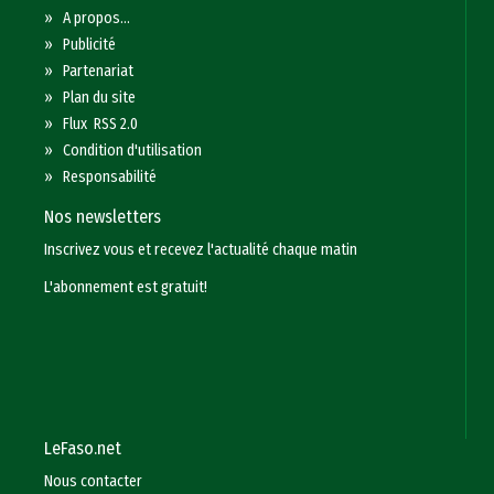
»
A propos...
»
Publicité
»
Partenariat
»
Plan du site
»
Flux RSS 2.0
»
Condition d'utilisation
»
Responsabilité
Nos newsletters
Inscrivez vous et recevez l'actualité chaque matin
L'abonnement est gratuit!
LeFaso.net
Nous contacter