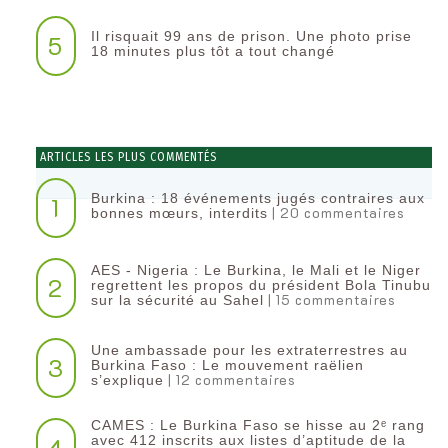
Il risquait 99 ans de prison. Une photo prise
5
18 minutes plus tôt a tout changé
ARTICLES LES PLUS COMMENTÉS
Burkina : 18 événements jugés contraires aux
1
| 20 commentaires
bonnes mœurs, interdits
AES - Nigeria : Le Burkina, le Mali et le Niger
2
regrettent les propos du président Bola Tinubu
| 15 commentaires
sur la sécurité au Sahel
Une ambassade pour les extraterrestres au
3
Burkina Faso : Le mouvement raëlien
| 12 commentaires
s’explique
CAMES : Le Burkina Faso se hisse au 2ᵉ rang
4
avec 412 inscrits aux listes d’aptitude de la