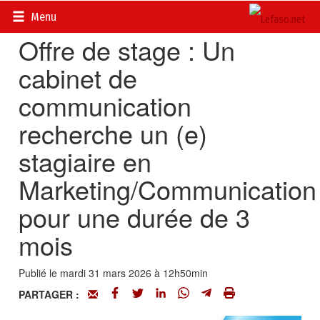
Accueil
>
Petites annonces
>
Communiqués
Menu
Offre de stage : Un
cabinet de
communication
recherche un (e)
stagiaire en
Marketing/Communication
pour une durée de 3
mois
Publié le mardi 31 mars 2026 à 12h50min
PARTAGER :