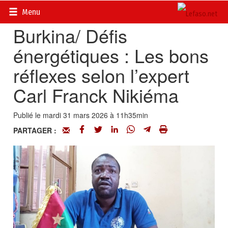
Accueil
>
Actualités
>
Société
Menu
Burkina/ Défis
énergétiques : Les bons
réflexes selon l’expert
Carl Franck Nikiéma
Publié le mardi 31 mars 2026 à 11h35min
PARTAGER :