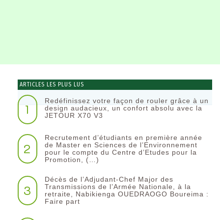
ARTICLES LES PLUS LUS
Redéfinissez votre façon de rouler grâce à un
1
design audacieux, un confort absolu avec la
JETOUR X70 V3
Recrutement d’étudiants en première année
2
de Master en Sciences de l’Environnement
pour le compte du Centre d’Etudes pour la
Promotion, (…)
Décès de l’Adjudant-Chef Major des
3
Transmissions de l’Armée Nationale, à la
retraite, Nabikienga OUEDRAOGO Boureima :
Faire part