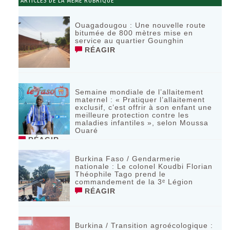
ARTICLES DE LA MÊME RUBRIQUE
Ouagadougou : Une nouvelle route
bitumée de 800 mètres mise en
service au quartier Gounghin
RÉAGIR
Semaine mondiale de l’allaitement
maternel : « Pratiquer l’allaitement
exclusif, c’est offrir à son enfant une
meilleure protection contre les
maladies infantiles », selon Moussa
Ouaré
RÉAGIR
Burkina Faso / Gendarmerie
nationale : Le colonel Koudbi Florian
Théophile Tago prend le
commandement de la 3ᵉ Légion
RÉAGIR
Burkina / Transition agroécologique :