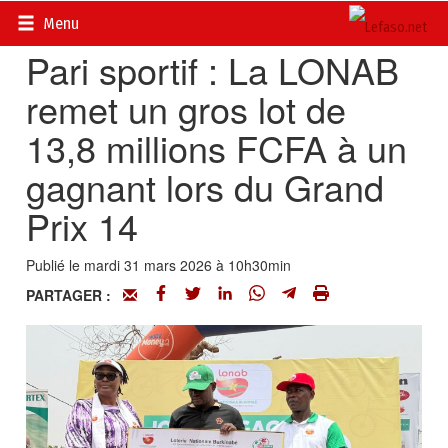
Accueil
>
Actualités
>
Société
Menu
Pari sportif : La LONAB
remet un gros lot de
13,8 millions FCFA à un
gagnant lors du Grand
Prix 14
Publié le mardi 31 mars 2026 à 10h30min
PARTAGER :