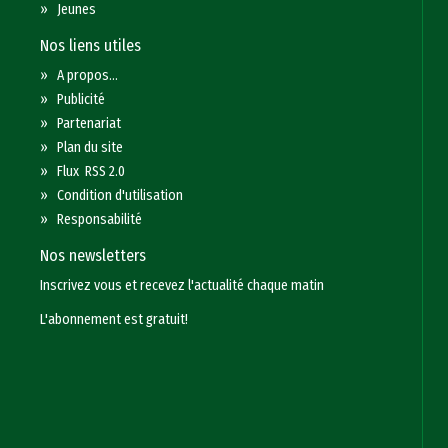
»
Jeunes
Nos liens utiles
»
A propos...
»
Publicité
»
Partenariat
»
Plan du site
»
Flux RSS 2.0
»
Condition d'utilisation
»
Responsabilité
Nos newsletters
Inscrivez vous et recevez l'actualité chaque matin
L'abonnement est gratuit!