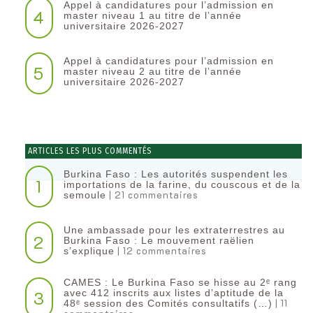
Appel à candidatures pour l’admission en
4
master niveau 1 au titre de l’année
universitaire 2026-2027
Appel à candidatures pour l’admission en
5
master niveau 2 au titre de l’année
universitaire 2026-2027
ARTICLES LES PLUS COMMENTÉS
Burkina Faso : Les autorités suspendent les
1
importations de la farine, du couscous et de la
| 21 commentaires
semoule
Une ambassade pour les extraterrestres au
2
Burkina Faso : Le mouvement raëlien
| 12 commentaires
s’explique
CAMES : Le Burkina Faso se hisse au 2ᵉ rang
3
avec 412 inscrits aux listes d’aptitude de la
| 11
48ᵉ session des Comités consultatifs (…)