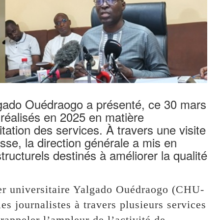
Yalgado Ouédraogo a présenté, ce 30 mars
 réalisés en 2025 en matière
ation des services. À travers une visite
sse, la direction générale a mis en
tructurels destinés à améliorer la qualité
lier universitaire Yalgado Ouédraogo (CHU-
s journalistes à travers plusieurs services
appeler l’ampleur de l’activité de