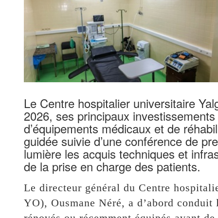
‎Le Centre hospitalier universitaire 
2026, ses principaux investissements
d’équipements médicaux et de réhabilit
guidée suivie d’une conférence de pre
lumière les acquis techniques et infras
de la prise en charge des patients.
‎Le directeur général du Centre hospita
YO), Ousmane Néré, a d’abord conduit le
rénovés ou récemment équipés avant de r