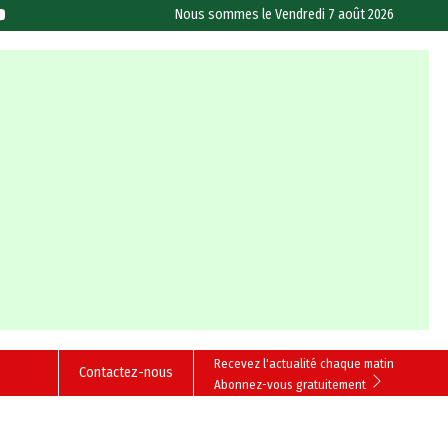
Nous sommes le
Vendredi 7 août 2026
Recevez l'actualité chaque matin
Contactez-nous
Abonnez-vous gratuitement