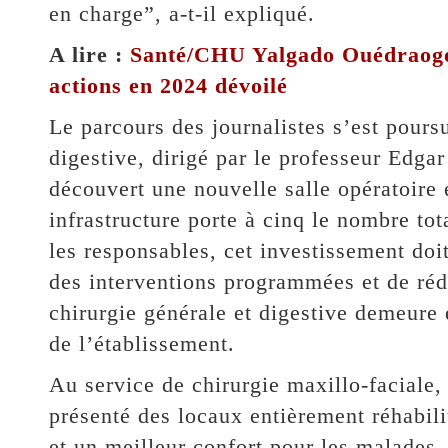
en charge”, a-t-il expliqué.
A lire :
Santé/CHU Yalgado Ouédraogo :
actions en 2024 dévoilé
Le parcours des journalistes s’est poursu
digestive, dirigé par le professeur Edgar
découvert une nouvelle salle opératoire 
infrastructure porte à cinq le nombre tot
les responsables, cet investissement do
des interventions programmées et de rédu
chirurgie générale et digestive demeure e
de l’établissement.
Au service de chirurgie maxillo-faciale,
présenté des locaux entièrement réhabili
et un meilleur confort pour les malades.