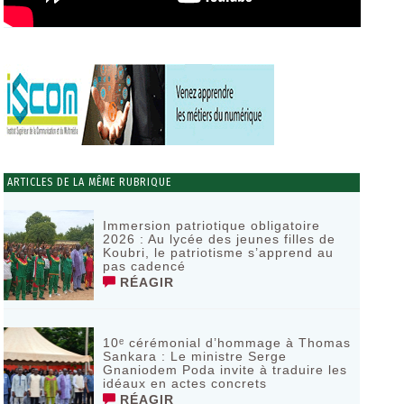
ARTICLES DE LA MÊME RUBRIQUE
Immersion patriotique obligatoire
2026 : Au lycée des jeunes filles de
Koubri, le patriotisme s’apprend au
pas cadencé
RÉAGIR
10ᵉ cérémonial d’hommage à Thomas
Sankara : Le ministre Serge
Gnaniodem Poda invite à traduire les
idéaux en actes concrets
RÉAGIR