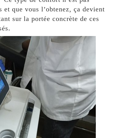
s et que vous l’obtenez, ça devient
tant sur la portée concrète de ces
sés.