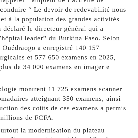
 conduire “ Le devoir de redevabilité nous
et à la population des grandes activités
 déclaré le directeur général qui a
’hôpital leader” du Burkina Faso. Selon
 Ouédraogo a enregistré 140 157
rurgicales et 577 650 examens en 2025,
 plus de 34 000 examens en imagerie
iologie montrent 11 725 examens scanner
domadaires atteignant 350 examens, ainsi
duction des coûts de ces examens a permis
millions de FCFA.
surtout la modernisation du plateau