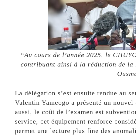
“Au cours de l’année 2025, le CHUYO
contribuant ainsi à la réduction de la
Ousma
La délégation s’est ensuite rendue au se
Valentin Yameogo a présenté un nouvel 
aussi, le coût de l’examen est subventi
service, cet équipement renforce considé
permet une lecture plus fine des anomalie