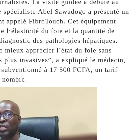
urnalistes. La visite guidée a débuté au
le spécialiste Abel Sawadogo a présenté un
ent appelé FibroTouch. Cet équipement
l’élasticité du foie et la quantité de
e diagnostic des pathologies hépatiques.
 mieux apprécier l’état du foie sans
 plus invasives”, a expliqué le médecin,
t subventionné à 17 500 FCFA, un tarif
d nombre.