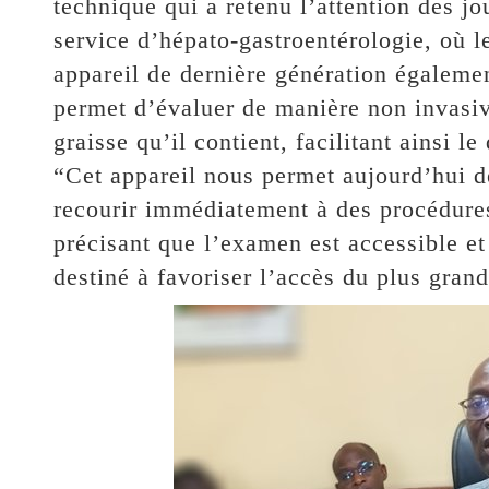
technique qui a retenu l’attention des jo
service d’hépato-gastroentérologie, où 
appareil de dernière génération égalem
permet d’évaluer de manière non invasive 
graisse qu’il contient, facilitant ainsi l
“Cet appareil nous permet aujourd’hui de
recourir immédiatement à des procédures
précisant que l’examen est accessible e
destiné à favoriser l’accès du plus gran