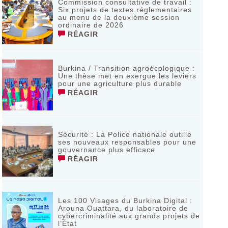
Commission consultative de travail :
Six projets de textes réglementaires
au menu de la deuxième session
ordinaire de 2026
RÉAGIR
Burkina / Transition agroécologique :
Une thèse met en exergue les leviers
pour une agriculture plus durable
RÉAGIR
Sécurité : La Police nationale outille
ses nouveaux responsables pour une
gouvernance plus efficace
RÉAGIR
Les 100 Visages du Burkina Digital :
Arouna Ouattara, du laboratoire de
cybercriminalité aux grands projets de
l’État