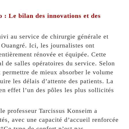
 Le bilan des innovations et des
ivi au service de chirurgie générale et
 Ouangré. Ici, les journalistes ont
entièrement rénovée et équipée. Cette
al de salles opératoires du service. Selon
it permettre de mieux absorber le volume
ire les délais d’attente des patients. La
n effet l’un des pôles les plus sollicités
 le professeur Tarcissus Konseim a
tés, avec une capacité d’accueil renforcée
 “Ce type de confort n’est pas