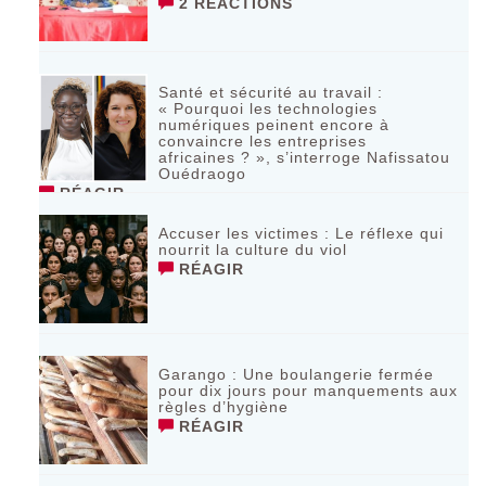
2 RÉACTIONS
Santé et sécurité au travail :
« Pourquoi les technologies
numériques peinent encore à
convaincre les entreprises
africaines ? », s’interroge Nafissatou
Ouédraogo
RÉAGIR
Accuser les victimes : Le réflexe qui
nourrit la culture du viol
RÉAGIR
Garango : Une boulangerie fermée
pour dix jours pour manquements aux
règles d’hygiène
RÉAGIR