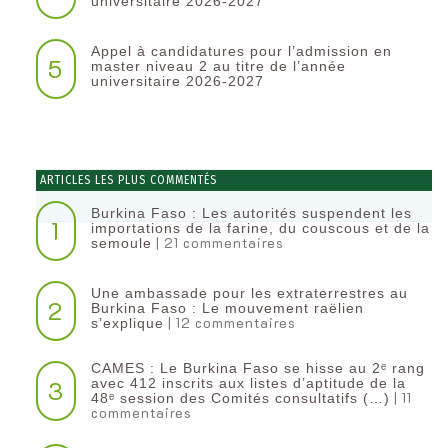
universitaire 2026-2027
Appel à candidatures pour l’admission en
5
master niveau 2 au titre de l’année
universitaire 2026-2027
ARTICLES LES PLUS COMMENTÉS
Burkina Faso : Les autorités suspendent les
1
importations de la farine, du couscous et de la
| 21 commentaires
semoule
Une ambassade pour les extraterrestres au
2
Burkina Faso : Le mouvement raëlien
| 12 commentaires
s’explique
CAMES : Le Burkina Faso se hisse au 2ᵉ rang
3
avec 412 inscrits aux listes d’aptitude de la
| 11
48ᵉ session des Comités consultatifs (…)
commentaires