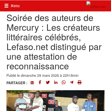
Accueil
>
Actualités
>
Société
Menu
Soirée des auteurs de
Mercury : Les créateurs
littéraires célébrés,
Lefaso.net distingué par
une attestation de
reconnaissance
Publié le dimanche 29 mars 2026 à 22h18min
PARTAGER :