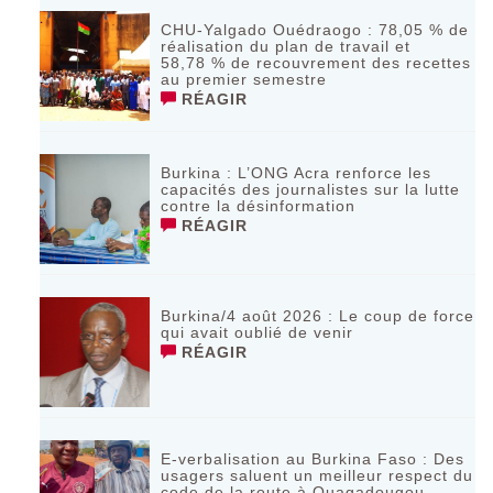
CHU-Yalgado Ouédraogo : 78,05 % de
réalisation du plan de travail et
58,78 % de recouvrement des recettes
au premier semestre
RÉAGIR
Burkina : L’ONG Acra renforce les
capacités des journalistes sur la lutte
contre la désinformation
RÉAGIR
Burkina/4 août 2026 : Le coup de force
qui avait oublié de venir
RÉAGIR
E-verbalisation au Burkina Faso : Des
usagers saluent un meilleur respect du
code de la route à Ouagadougou