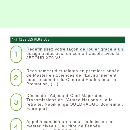
ARTICLES LES PLUS LUS
Redéfinissez votre façon de rouler grâce à un
1
design audacieux, un confort absolu avec la
JETOUR X70 V3
Recrutement d’étudiants en première année
2
de Master en Sciences de l’Environnement
pour le compte du Centre d’Etudes pour la
Promotion, (…)
Décès de l’Adjudant-Chef Major des
3
Transmissions de l’Armée Nationale, à la
retraite, Nabikienga OUEDRAOGO Boureima :
Faire part
Appel à candidatures pour l’admission en
4
master niveau 1 au titre de l’année