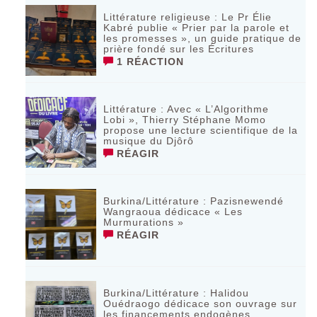
Littérature religieuse : Le Pr Élie
Kabré publie « Prier par la parole et
les promesses », un guide pratique de
prière fondé sur les Écritures
1 RÉACTION
Littérature : Avec « L’Algorithme
Lobi », Thierry Stéphane Momo
propose une lecture scientifique de la
musique du Djôrô
RÉAGIR
Burkina/Littérature : Pazisnewendé
Wangraoua dédicace « Les
Murmurations »
RÉAGIR
Burkina/Littérature : Halidou
Ouédraogo dédicace son ouvrage sur
les financements endogènes