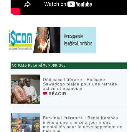
ARTICLES DE LA MÊME RUBRIQUE
Dédicace littéraire : Hassane
Sawadogo plaide pour une retraite
active et épanouie
RÉAGIR
Burkina/Littérature : Banlo Kambou
invite à une « mise à jour » des
mentalités pour le développement de
l’Afrique