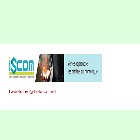
Tweets by @Lefaso_net