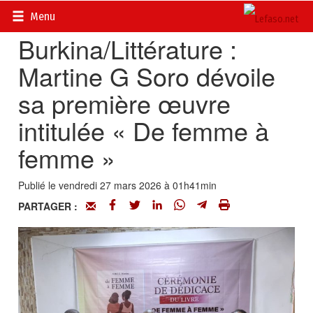
Accueil
>
En librairie
Menu
Burkina/Littérature :
Martine G Soro dévoile
sa première œuvre
intitulée « De femme à
femme »
Publié le vendredi 27 mars 2026 à 01h41min
PARTAGER :