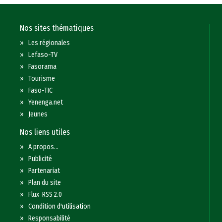
Nos sites thématiques
»
Les régionales
»
Lefaso-TV
»
Fasorama
»
Tourisme
»
Faso-TIC
»
Yenenga.net
»
Jeunes
Nos liens utiles
»
A propos...
»
Publicité
»
Partenariat
»
Plan du site
»
Flux RSS 2.0
»
Condition d'utilisation
»
Responsabilité