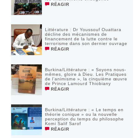
RÉAGIR
Littérature : Dr Youssouf Ouattara
décline des mécanismes de
financement de la lutte contre le
terrorisme dans son dernier ouvrage
RÉAGIR
Burkina/Littérature : « Soyons nous-
mêmes, gloire à Dieu. Les Pratiques
de l’animisme », la cinquième œuvre
de Prince Lamourd Thiobiany
RÉAGIR
Burkina/Littérature : « Le temps en
théorie conique » ou la nouvelle
perception du temps du philosophe
Komi Salif Sarof
RÉAGIR