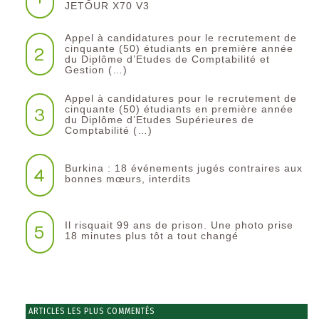
JETOUR X70 V3
Appel à candidatures pour le recrutement de
2
cinquante (50) étudiants en première année
du Diplôme d’Etudes de Comptabilité et
Gestion (…)
Appel à candidatures pour le recrutement de
3
cinquante (50) étudiants en première année
du Diplôme d’Etudes Supérieures de
Comptabilité (…)
Burkina : 18 événements jugés contraires aux
4
bonnes mœurs, interdits
Il risquait 99 ans de prison. Une photo prise
5
18 minutes plus tôt a tout changé
ARTICLES LES PLUS COMMENTÉS