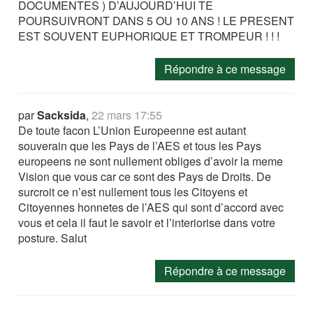
DOCUMENTES ) D’AUJOURD’HUI TE
POURSUIVRONT DANS 5 OU 10 ANS ! LE PRESENT
EST SOUVENT EUPHORIQUE ET TROMPEUR ! ! !
Répondre à ce message
par
Sacksida
,
22 mars 17:55
De toute facon L’Union Europeenne est autant
souverain que les Pays de l’AES et tous les Pays
europeens ne sont nullement obliges d’avoir la meme
Vision que vous car ce sont des Pays de Droits. De
surcroit ce n’est nullement tous les Citoyens et
Citoyennes honnetes de l’AES qui sont d’accord avec
vous et cela il faut le savoir et l’interiorise dans votre
posture. Salut
Répondre à ce message