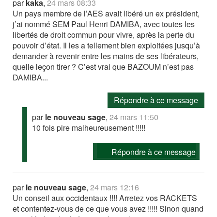
par
kaka
,
24 mars 08:33
Un pays membre de l’AES avait libéré un ex président,
j’ai nommé SEM Paul Henri DAMIBA, avec toutes les
libertés de droit commun pour vivre, après la perte du
pouvoir d’état. Il les a tellement bien exploitées jusqu’à
demander à revenir entre les mains de ses libérateurs,
quelle leçon tirer ? C’est vrai que BAZOUM n’est pas
DAMIBA...
Répondre à ce message
par
le nouveau sage
,
24 mars 11:50
10 fois pire malheureusement !!!!!
Répondre à ce message
par
le nouveau sage
,
24 mars 12:16
Un conseil aux occidentaux !!!! Arretez vos RACKETS
et contentez-vous de ce que vous avez !!!!! Sinon quand