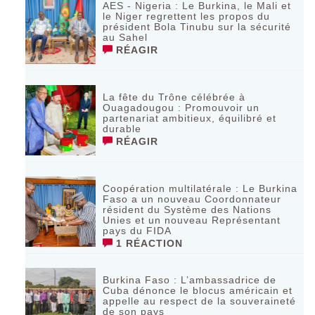
AES - Nigeria : Le Burkina, le Mali et
le Niger regrettent les propos du
président Bola Tinubu sur la sécurité
au Sahel
RÉAGIR
La fête du Trône célébrée à
Ouagadougou : Promouvoir un
partenariat ambitieux, équilibré et
durable
RÉAGIR
Coopération multilatérale : Le Burkina
Faso a un nouveau Coordonnateur
résident du Système des Nations
Unies et un nouveau Représentant
pays du FIDA
1 RÉACTION
Burkina Faso : L’ambassadrice de
Cuba dénonce le blocus américain et
appelle au respect de la souveraineté
de son pays