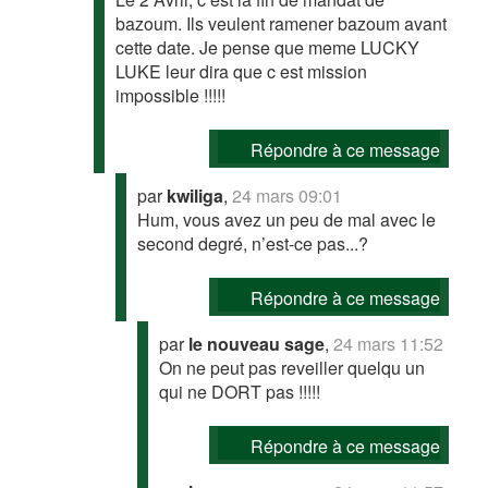
bazoum. Ils veulent ramener bazoum avant
cette date. Je pense que meme LUCKY
LUKE leur dira que c est mission
impossible !!!!!
Répondre à ce message
par
kwiliga
,
24 mars 09:01
Hum, vous avez un peu de mal avec le
second degré, n’est-ce pas...?
Répondre à ce message
par
le nouveau sage
,
24 mars 11:52
On ne peut pas reveiller quelqu un
qui ne DORT pas !!!!!
Répondre à ce message