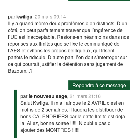
par
kwiliga
,
20 mars 09:14
Il y a quand même deux problèmes bien distincts. D’un
côté, on peut parfaitement trouver que l’ingérence de
l’UE est inacceptable. Restons-en néanmoins dans nos
réponses aux limites que se fixe le communiqué de
l’AES et évitons les propos belliqueux, qui frisent
parfois le ridicule. D’autre part, l’on doit s’interroger sur
ce qui pourrait justifier la détention sans jugement de
Bazoum...?
Répondre à ce message
par
le nouveau sage
,
21 mars 21:16
Salut Kwilga. Il m a l air que le 2 AVRIL c est en
moins de 2 semaines. Il faudra les distribuer de
bons CALENDRIERS car la datte limite est deja
la. Allez, bonne soiree !!!!!! N oublie pas d
ajouter des MONTRES !!!!!!