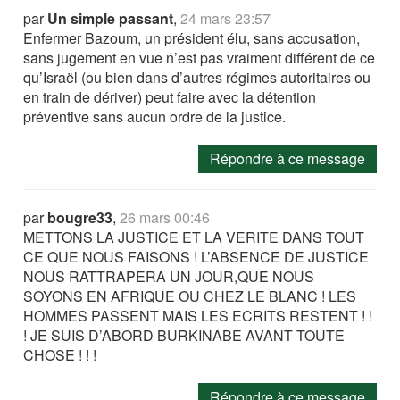
par
Un simple passant
,
24 mars 23:57
Enfermer Bazoum, un président élu, sans accusation,
sans jugement en vue n’est pas vraiment différent de ce
qu’Israël (ou bien dans d’autres régimes autoritaires ou
en train de dériver) peut faire avec la détention
préventive sans aucun ordre de la justice.
Répondre à ce message
par
bougre33
,
26 mars 00:46
METTONS LA JUSTICE ET LA VERITE DANS TOUT
CE QUE NOUS FAISONS ! L’ABSENCE DE JUSTICE
NOUS RATTRAPERA UN JOUR,QUE NOUS
SOYONS EN AFRIQUE OU CHEZ LE BLANC ! LES
HOMMES PASSENT MAIS LES ECRITS RESTENT ! !
! JE SUIS D’ABORD BURKINABE AVANT TOUTE
CHOSE ! ! !
Répondre à ce message