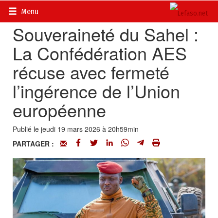
Accueil
>
Actualités
>
Diplomatie - Coopération
Menu
Souveraineté du Sahel :
La Confédération AES
récuse avec fermeté
l’ingérence de l’Union
européenne
Publié le jeudi 19 mars 2026 à 20h59min
PARTAGER :