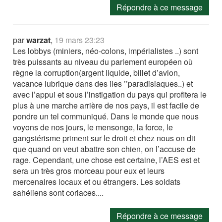
Répondre à ce message
par
warzat
,
19 mars 23:23
Les lobbys (miniers, néo-colons, impérialistes ..) sont
très puissants au niveau du parlement européen où
règne la corruption(argent liquide, billet d’avion,
vacance lubrique dans des iles ’’paradisiaques..) et
avec l’appui et sous l’instigation du pays qui profitera le
plus à une marche arrière de nos pays, il est facile de
pondre un tel communiqué. Dans le monde que nous
voyons de nos jours, le mensonge, la force, le
gangstérisme priment sur le droit et chez nous on dit
que quand on veut abattre son chien, on l’accuse de
rage. Cependant, une chose est certaine, l’AES est et
sera un très gros morceau pour eux et leurs
mercenaires locaux et ou étrangers. Les soldats
sahéliens sont coriaces....
Répondre à ce message