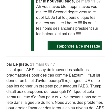
par
le nouveau sage
,
24 mars 11:57
Ah vous avec bien appris avec vos
maitre !!!! Second degre vient faire
quoi ici. Je t ai toujours dit que tes
maitres vont lire l heure !!!! Ils ont finit
les noms des anciens president sur
les bateaux et paf rien !!!!!
Répondre à ce message
par
Le juste
,
21 mars 08:47
Il faut que l’AES essay de trouver des solutions
pragmatiques pour des cas comme Bazoum. Il faut lui
donner un billet d’avion pourqu’il rejoingne l’UE et ne
pas les donner un preteste pour attaquer l’AES. Trump
disait aux europeens de reconquir l’Afrique et cela
serait un jeux d’enfant pour eux. Ne mettons pas notre
tete dans la gueule du lion. Nous avons des problemes
pour arreter l’avancer des terroristes au niveau de l’AES