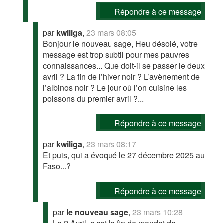
Répondre à ce message
par
kwiliga
,
23 mars 08:05
Bonjour le nouveau sage, Heu désolé, votre
message est trop subtil pour mes pauvres
connaissances... Que doit-il se passer le deux
avril ? La fin de l’hiver noir ? L’avènement de
l’albinos noir ? Le jour où l’on cuisine les
poissons du premier avril ?...
Répondre à ce message
par
kwiliga
,
23 mars 08:17
Et puis, qui a évoqué le 27 décembre 2025 au
Faso...?
Répondre à ce message
par
le nouveau sage
,
23 mars 10:28
Le 2 Avril, c est la fin de mandat de