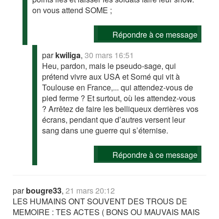
on vous attend SOME ;
Répondre à ce message
par
kwiliga
,
30 mars 16:51
Heu, pardon, mais le pseudo-sage, qui
prétend vivre aux USA et Somé qui vit à
Toulouse en France,... qui attendez-vous de
pied ferme ? Et surtout, où les attendez-vous
? Arrêtez de faire les belliqueux derrières vos
écrans, pendant que d’autres versent leur
sang dans une guerre qui s’éternise.
Répondre à ce message
par
bougre33
,
21 mars 20:12
LES HUMAINS ONT SOUVENT DES TROUS DE
MEMOIRE : TES ACTES ( BONS OU MAUVAIS MAIS