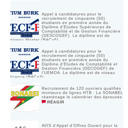
Appel à candidatures pour le
recrutement de cinquante (50)
étudiants en première année du
Diplôme d’Etudes Supérieures de
Comptabilité et de Gestion Financière
(DESCOGEF). Le diplôme est de
niveau Master (BAC+5)
RÉAGIR
Appel à candidatures pour le
recrutement de cinquante (50)
étudiants en première année du
Diplôme d’Etudes de Comptabilité et
Gestion Financière (DECOGEF) de
l’UEMOA. Le diplôme est de niveau
licence (BAC+3)
RÉAGIR
Recrutement de 120 ouvriers qualifiés
monteurs de lignes HTB : La SONABEL
réaménage le calendrier des épreuves
RÉAGIR
AVIS d’Appel d’Offres Ouvert pour la