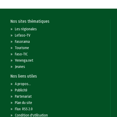
Nos sites thématiques
»
Les régionales
»
Lefaso-TV
»
Fasorama
»
Tourisme
»
Faso-TIC
»
Yenenga.net
»
Jeunes
Nos liens utiles
»
A propos...
»
Publicité
»
Partenariat
»
Plan du site
»
Flux RSS 2.0
»
Condition d'utilisation