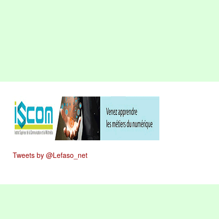
Tweets by @Lefaso_net