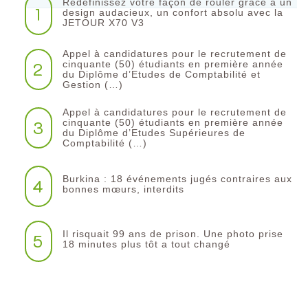
Redéfinissez votre façon de rouler grâce à un
1
design audacieux, un confort absolu avec la
JETOUR X70 V3
Appel à candidatures pour le recrutement de
2
cinquante (50) étudiants en première année
du Diplôme d’Etudes de Comptabilité et
Gestion (…)
Appel à candidatures pour le recrutement de
3
cinquante (50) étudiants en première année
du Diplôme d’Etudes Supérieures de
Comptabilité (…)
Burkina : 18 événements jugés contraires aux
4
bonnes mœurs, interdits
Il risquait 99 ans de prison. Une photo prise
5
18 minutes plus tôt a tout changé