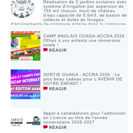
Réalisation de 2 jardins scolaires avec
système d’irrigation par aspersion de
750 m2 chacun, muni de château
d’eau capacité de 5,6m3, de bassin de
collecte et dotés de forages,
d’équipements de pompage solaire dans la commune
de Bagassi région des BANKUI
RÉAGIR
CAMP ANGLAIS OUAGA-ACCRA 2026 :
Offrez à vos enfants une immersion
totale !
RÉAGIR
SORTIE OUAGA - ACCRA 2026 : Le
plus beau cadeau pour L’AVENIR DE
VOTRE ENFANT !
RÉAGIR
Appel à candidatures pour l’admission
en Licence au titre de l’année
universitaire 2026-2027
RÉAGIR