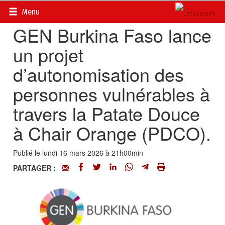
Accueil
>
Petites annonces
>
Communiqués
Menu
GEN Burkina Faso lance
un projet
d’autonomisation des
personnes vulnérables à
travers la Patate Douce
à Chair Orange (PDCO).
Publié le lundi 16 mars 2026 à 21h00min
PARTAGER :